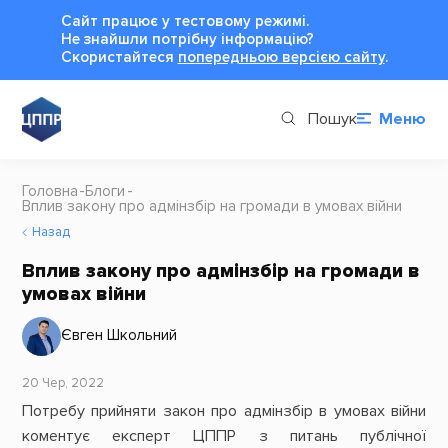
Сайт працює у тестовому режимі.
Не знайшли потрібну інформацію?
Cкористайтеся
попередньою версією сайту
.
Пошук
Меню
Головна
Блоги
Вплив закону про адмінзбір на громади в умовах війни
Назад
Вплив закону про адмінзбір на громади в
умовах війни
Євген Школьний
20 Чер, 2022
Потребу прийняти закон про адмінзбір в умовах війни
коментує експерт ЦППР з питань публічної