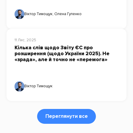
Віктор Тимощук
,
Олена Гуленко
11 Лис, 2025
Кілька слів щодо Звіту ЄС про
розширення (щодо України 2025). Не
«зрада», але й точно не «перемога»
Віктор Тимощук
Переглянути все