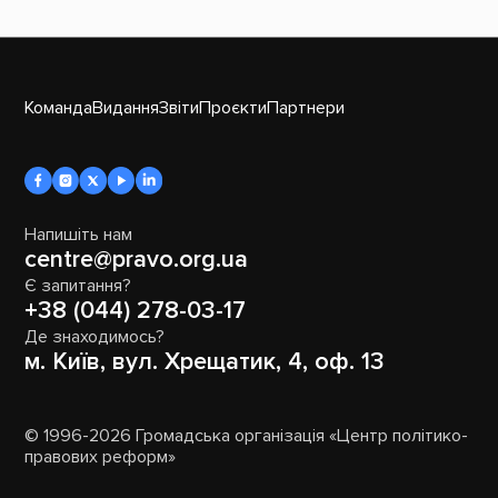
Команда
Видання
Звіти
Проєкти
Партнери
Напишіть нам
centre@pravo.org.ua
Є запитання?
+38 (044) 278-03-17
Де знаходимось?
м. Київ, вул. Хрещатик, 4, оф. 13
© 1996-2026 Громадська організація «Центр політико-
правових реформ»