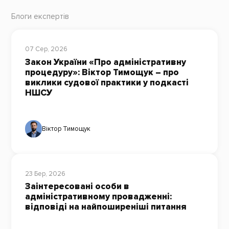
Блоги експертів
07 Сер, 2026
Закон України «Про адміністративну
процедуру»: Віктор Тимощук – про
виклики судової практики у подкасті
НШСУ
Віктор Тимощук
23 Бер, 2026
Заінтересовані особи в
адміністративному провадженні:
відповіді на найпоширеніші питання