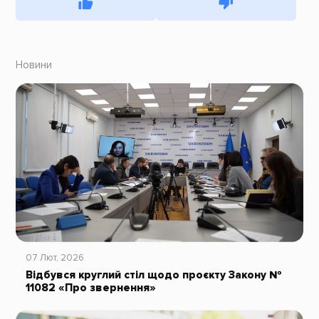
Новини
07 Лют, 2026
Відбувся круглий стіл щодо проєкту Закону №
11082 «Про звернення»