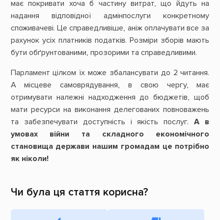
має покривати хоча б частину витрат, що йдуть на
надання відповідної адмінпослуги конкретному
споживачеві. Це справедливіше, аніж оплачувати все за
рахунок усіх платників податків. Розміри зборів мають
бути обґрунтованими, прозорими та справедливими.
Парламент цілком їх може збалансувати до 2 читання.
А місцеве самоврядування, в свою чергу, має
отримувати належні надходження до бюджетів, щоб
мати ресурси на виконання делегованих повноважень
та забезпечувати доступність і якість послуг.
А в
умовах війни та складного економічного
становища держави нашим громадам це потрібно
як ніколи!
Чи була ця стаття корисна?