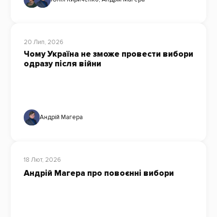
20 Лип, 2026
Чому Україна не зможе провести вибори
одразу після війни
Андрій Магера
18 Лют, 2026
Андрій Магера про повоєнні вибори