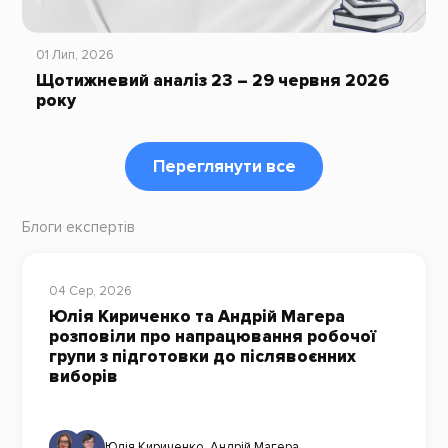
01 Лип, 2026
Щотижневий аналіз 23 – 29 червня 2026
року
Переглянути все
Блоги експертів
04 Сер, 2026
Юлія Кириченко та Андрій Магера
розповіли про напрацювання робочої
групи з підготовки до післявоєнних
виборів
Юлія Кириченко
,
Андрій Магера