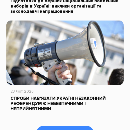
Підготовка до перших національних повоєнних
виборів в Україні: виклики організації та
законодавчі напрацювання
23 Лют, 2026
СПРОБИ НАВ’ЯЗАТИ УКРАЇНІ НЕЗАКОННИЙ
РЕФЕРЕНДУМ Є НЕБЕЗПЕЧНИМИ І
НЕПРИЙНЯТНИМИ