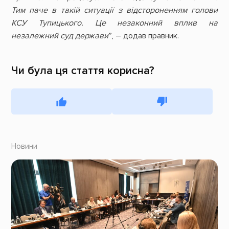
Тим паче в такій ситуації з відстороненням голови
КСУ Тупицького. Це незаконний вплив на
незалежний суд держави
”, – додав правник.
Чи була ця стаття корисна?
Новини