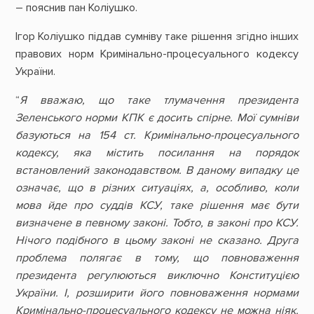
– пояснив пан Коліушко.
Ігор Коліушко піддав сумніву таке рішення згідно інших
правових норм Кримінально-процесуального кодексу
України.
“
Я вважаю, що таке тлумачення президента
Зеленського норми КПК є досить спірне. Мої сумніви
базуються на 154 ст. Кримінально-процесуального
кодексу, яка містить посилання на порядок
встановлений законодавством. В даному випадку це
означає, що в різних ситуаціях, а, особливо, коли
мова йде про суддів КСУ, таке рішення має бути
визначене в певному законі. Тобто, в законі про КСУ.
Нічого подібного в цьому законі не сказано. Друга
проблема полягає в тому, що повноваження
президента регулюються виключно Конституцією
України. І, розширити його повноваження нормами
Кримінально-процесуального кодексу не можна ніяк.