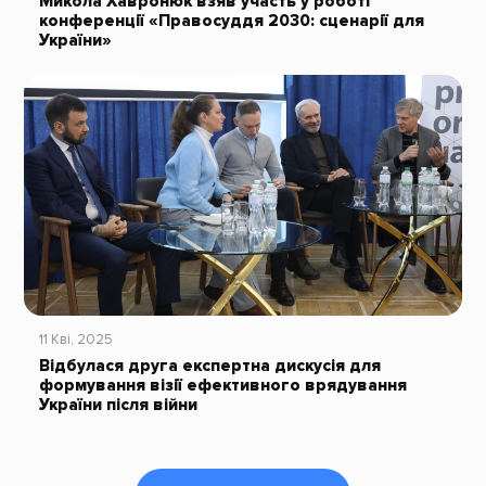
Микола Хавронюк взяв участь у роботі
конференції «Правосуддя 2030: сценарії для
України»
11 Кві, 2025
Відбулася друга експертна дискусія для
формування візії ефективного врядування
України після війни