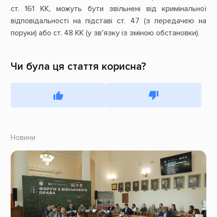
ст. 161 КК, можуть бути звільнені від кримінальної
відповідальності на підставі ст. 47 (з передачею на
поруки) або ст. 48 КК (у зв’язку із зміною обстановки).
Чи була ця стаття корисна?
Новини