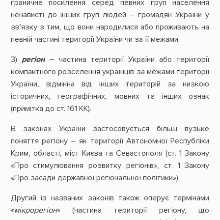
граничне посилення серед певних груп населення
ненависті до інших груп людей – громадян України у
зв’язку з тим, що вони народилися або проживають на
певній частині території України чи за її межами;
3)
регіон
– частина території України або території
компактного розселення українців за межами території
України, відмінна від інших територій за низкою
історичних, географічних, мовних та інших ознак
(примітка до ст. 161 КК).
В законах України застосовується більш вузьке
поняття регіону – як території Автономної Республіки
Крим, області, міст Києва та Севастополя (ст. 1 Закону
«Про стимулювання розвитку регіонів», ст. 1 Закону
«Про засади державної регіональної політики»).
Другий із названих законів також оперує термінами
«
мікрорегіон
» (частина території регіону, що