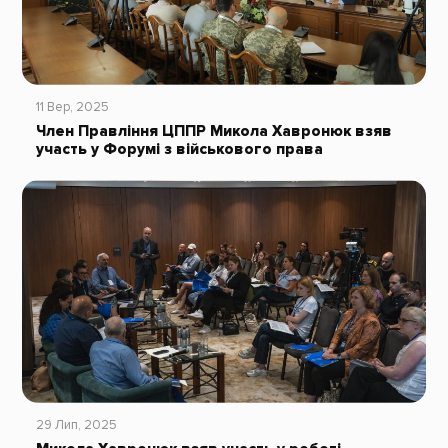
11 Вер, 2025
Член Правління ЦППР Микола Хавронюк взяв
участь у Форумі з військового права
29 Лип, 2025