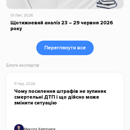
01 Лип, 2026
Щотижневий аналіз 23 – 29 червня 2026
року
Переглянути все
Блоги експертів
11 Чер, 2026
Чому посилення штрафів не зупиняє
смертельні ДТП і що дійсно може
змінити ситуацію
Микола Хавронюк