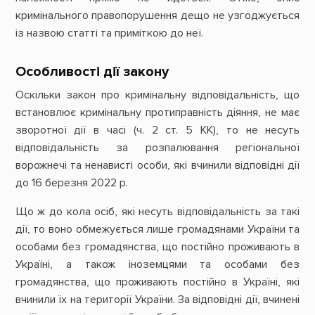
кримінального правопорушення дещо не узгоджується
із назвою статті та приміткою до неї.
Особливості дії закону
Оскільки закон про кримінальну відповідальність, що
встановлює кримінальну протиправність діяння, не має
зворотної дії в часі (ч. 2 ст. 5 КК), то не несуть
відповідальність за розпалювання регіональної
ворожнечі та ненависті особи, які вчинили відповідні дії
до 16 березня 2022 р.
Що ж до кола осіб, які несуть відповідальність за такі
дії, то воно обмежується лише громадянами України та
особами без громадянства, що постійно проживають в
Україні, а також іноземцями та особами без
громадянства, що проживають постійно в Україні, які
вчинили їх на території України. За відповідні дії, вчинені