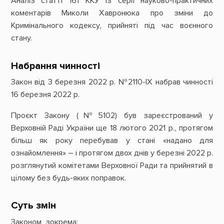
Аналіз статті 161 ККУ із серії науково-практичних
коментарів Миколи Хавронюка про зміни до
Кримінального кодексу, прийняті під час воєнного
стану.
Набрання чинності
Закон від 3 березня 2022 р. №2110-IX набрав чинності
16 березня 2022 р.
Проєкт Закону (№5102) був зареєстрований у
Верховній Раді України ще 18 лютого 2021 р., протягом
більш як року перебував у стані «надано для
ознайомлення» – і протягом двох днів у березні 2022 р.
розглянутий комітетами Верховної Ради та прийнятий в
цілому без будь-яких поправок.
Суть змін
Законом, зокрема: