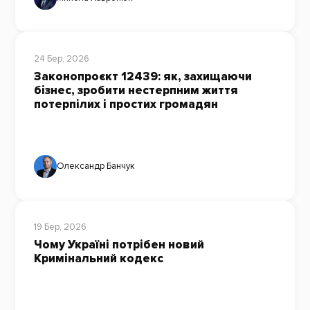
24 Бер, 2026
Законопроєкт 12439: як, захищаючи
бізнес, зробити нестерпним життя
потерпілих і простих громадян
Олександр Банчук
19 Бер, 2026
Чому Україні потрібен новий
Кримінальний кодекс