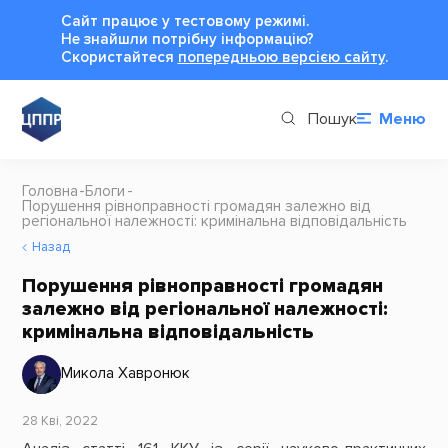
Сайт працює у тестовому режимі.
Не знайшли потрібну інформацію?
Cкористайтеся
попередньою версією сайту
.
Пошук
Меню
Головна
Блоги
Порушення рівноправності громадян залежно від
регіональної належності: кримінальна відповідальність
Назад
Порушення рівноправності громадян
залежно від регіональної належності:
кримінальна відповідальність
Микола Хавронюк
28 Кві, 2022