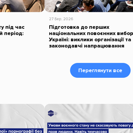
27 Бер, 2026
у під час
Підготовка до перших
й період:
національних повоєнних вибор
Україні: виклики організації та
законодавчі напрацювання
Переглянути все