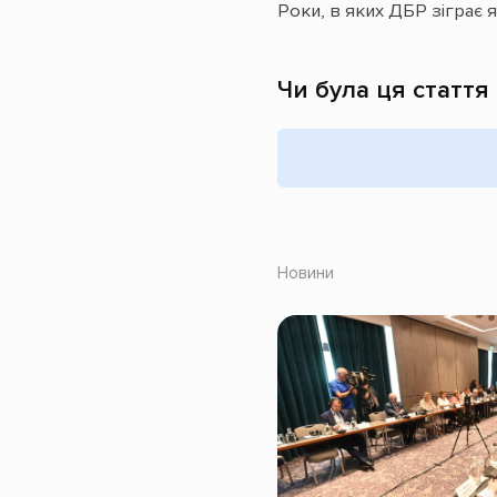
Роки, в яких ДБР зіграє 
Чи була ця стаття
Новини