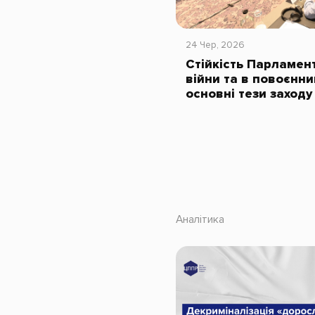
24 Чер, 2026
Стійкість Парламент
війни та в повоєнни
основні тези заходу
Аналітика