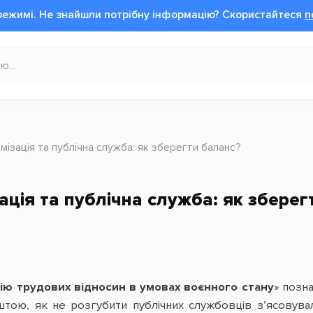
режимі.
Не знайшли потрібну інформацію?
Cкористайтеся
п
мізація та публічна служба: як зберегти баланс?
ація та публічна служба: як зберег
ію трудових відносин в умовах воєнного стану
» позна
штою, як не розгубити публічних службовців з’ясовув