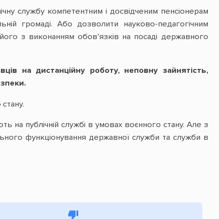
лічну службу компетентним і досвідченим пенсіонерам
ьній громаді. Або дозволити науково-педагогічним
 його з виконанням обов’язків на посаді державного
ців на дистанційну роботу, неповну зайнятість,
зпеки.
 стану.
ь на публічній службі в умовах воєнного стану. Але з
льного функціонування державної служби та служби в