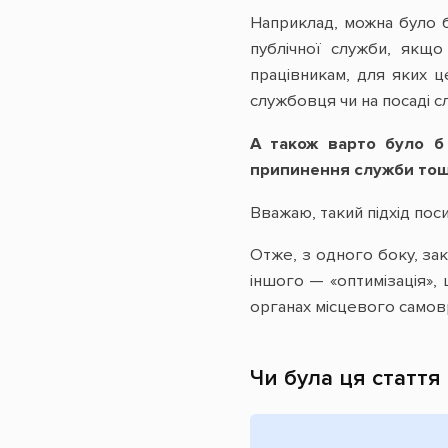
Наприклад, можна було б
публічної служби, якщо
працівникам, для яких ц
службовця чи на посаді 
А також варто було б 
припинення служби тощо
Вважаю, такий підхід пос
Отже, з одного боку, за
іншого — «оптимізація»,
органах місцевого самов
Чи була ця стаття