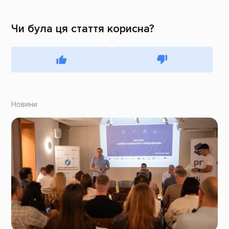
Чи була ця стаття корисна?
Новини