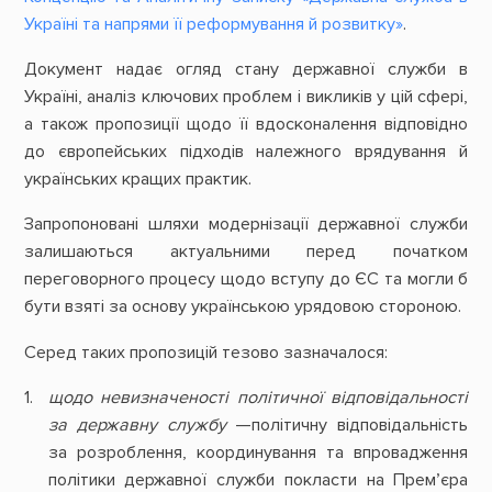
Україні та напрями її реформування й розвитку»
.
Документ надає огляд стану державної служби в
Україні, аналіз ключових проблем і викликів у цій сфері,
а також пропозиції щодо її вдосконалення відповідно
до європейських підходів належного врядування й
українських кращих практик.
Запропоновані шляхи модернізації державної служби
залишаються актуальними перед початком
переговорного процесу щодо вступу до ЄС та могли б
бути взяті за основу українською урядовою стороною.
Серед таких пропозицій тезово зазначалося:
щодо невизначеності політичної відповідальності
за державну службу
—політичну відповідальність
за розроблення, координування та впровадження
політики державної служби покласти на Прем’єра