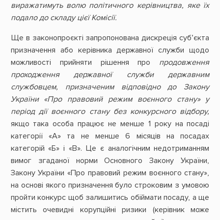
виражатимуть волю політичного керівництва, яке їх
подало до складу цієї Комісії.
Ще в законопроєкті запропонована дискреція суб’єкта
призначення або керівника державної служби щодо
можливості прийняти рішення про
продовження
проходження державної служби державним
службовцем, призначеним відповідно до Закону
України «Про правовий режим воєнного стану» у
період дії воєнного стану без конкурсного відбору,
якщо така особа працює не менше 1 року на посаді
категорії «А» та не менше 6 місяців на посадах
категорій «Б» і «В». Це є аналогічним недотриманням
вимог згаданої норми Основного Закону України,
Закону України «Про правовий режим воєнного стану»,
на основі якого призначення було строковим з умовою
пройти конкурс щоб залишитись обіймати посаду, а ще
містить очевидні корупційні ризики (керівник може