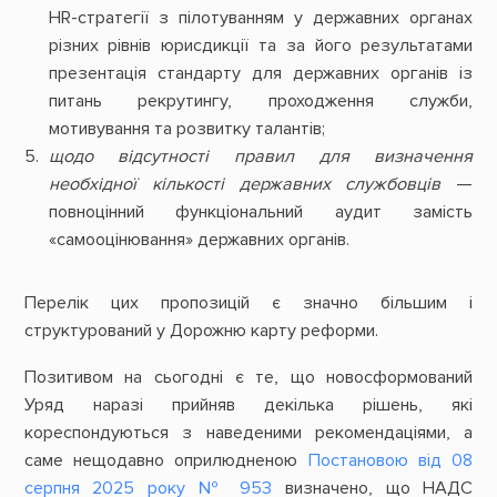
HR-стратегії з пілотуванням у державних органах
різних рівнів юрисдикції та за його результатами
презентація стандарту для державних органів із
питань рекрутингу, проходження служби,
мотивування та розвитку талантів;
щодо відсутності правил для визначення
необхідної кількості державних службовців
—
повноцінний функціональний аудит замість
«самооцінювання» державних органів.
Перелік цих пропозицій є значно більшим і
структурований у Дорожню карту реформи.
Позитивом на сьогодні є те, що новосформований
Уряд наразі прийняв декілька рішень, які
кореспондуються з наведеними рекомендаціями, а
саме нещодавно оприлюдненою
Постановою від 08
серпня 2025 року № 953
визначено, що НАДС