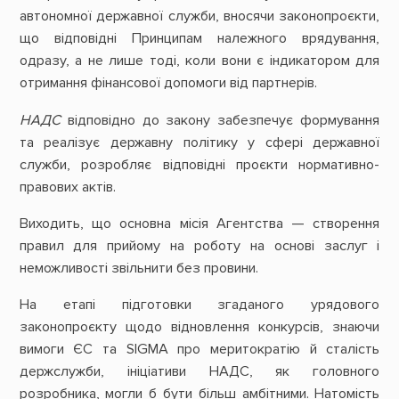
автономної державної служби, вносячи законопроєкти,
що відповідні Принципам належного врядування,
одразу, а не лише тоді, коли вони є індикатором для
отримання фінансової допомоги від партнерів.
НАДС
відповідно до закону забезпечує формування
та реалізує державну політику у сфері державної
служби, розробляє відповідні проєкти нормативно-
правових актів.
Виходить, що основна місія Агентства — створення
правил для прийому на роботу на основі заслуг і
неможливості звільнити без провини.
На етапі підготовки згаданого урядового
законопроєкту щодо відновлення конкурсів, знаючи
вимоги ЄС та SIGMA про меритократію й сталість
держслужби, ініціативи НАДС, як головного
розробника, могли б бути більш амбітними. Натомість