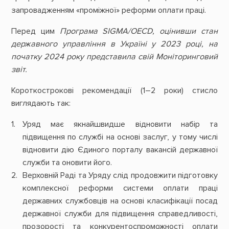
запровадженням «проміжної» реформи оплати праці.
Перед цим
Програма SIGMA/OECD, оцінивши стан
державного управління в Україні у 2023 році, на
початку 2024 року представила свій Моніторинговий
звіт.
Короткострокові рекомендації (1–2 роки) стисло
виглядають так:
Уряд має якнайшвидше відновити набір та
підвищення по службі на основі заслуг, у тому числі
відновити дію Єдиного порталу вакансій державної
служби та оновити його.
Верховній Раді та Уряду слід продовжити підготовку
комплексної реформи системи оплати праці
державних службовців на основі класифікації посад
державної служби для підвищення справедливості,
прозорості та конкурентоспроможності оплати