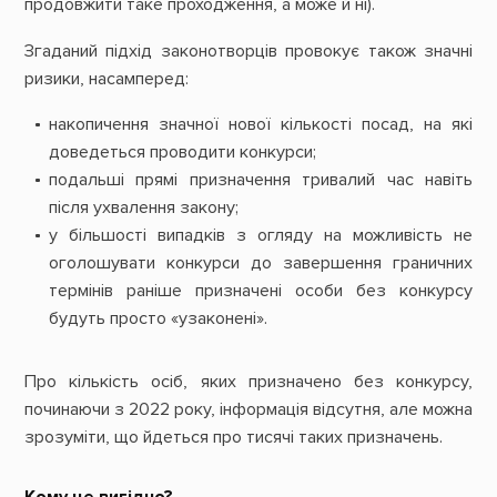
продовжити таке проходження, а може й ні).
Згаданий підхід законотворців провокує також значні
ризики, насамперед:
накопичення значної нової кількості посад, на які
доведеться проводити конкурси;
подальші прямі призначення тривалий час навіть
після ухвалення закону;
у більшості випадків з огляду на можливість не
оголошувати конкурси до завершення граничних
термінів раніше призначені особи без конкурсу
будуть просто «узаконені».
Про кількість осіб, яких призначено без конкурсу,
починаючи з 2022 року, інформація відсутня, але можна
зрозуміти, що йдеться про тисячі таких призначень.
Кому це вигідно?