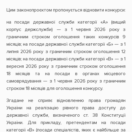
Цим законопроєктом пропонується відновити конкурси:
на посади державної служби категорії «А» (вищий
корпус держслужби) — з 1 червня 2026 року з
граничним строком оголошення таких конкурсів 9
місяців; на посади державної служби категорії «Б» — з 1
липня 2026 року з граничним строком оголошення 12
місяців; на посади державної служби категорії «В» — з 1
вересня 2026 року з граничним строком оголошення
18 місяців та на посади в органах місцевого
самоврядування — з 1 червня 2026 року з граничним
строком 18 місяців для оголошення конкурсу.
Згадане не сприяє відновленню права громадян
України на реалізацію рівного права доступу до
державної служби, визначеного ст. 38 Конституції
України. Для прикладу, претендентам на посади
категорії «В» (посади спеціалістів, яких є найбільше за