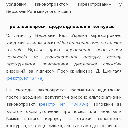
урядовим законопроєктом, зареєстрованим у
Верховній Раді минулого місяця.
Про законопроєкт щодо відновлення конкурсів
15 липня у Верховній Раді України зареєстровано
урядовий законопроєкт «
Про внесення змін до деяких
законів України щодо відновлення проведення
конкурсів та удосконалення порядку вступу,
проходження, припинення державної служби»,
внесений за підписом Прем’єр-міністра Д. Шмигаля
(
реєстр. № 13478
).
На сьогодні законопроєкт формально відкликано,
проте народними депутатами внесено альтернативний
законопроєкт (
реєстр. № 13478-1
), тотожний за
змістом, окрім уточнення про досвід для членства в
Комісії вищого корпусу та строки відновлення
конкурсів, які дещо змінені, але так само довготривалі
.