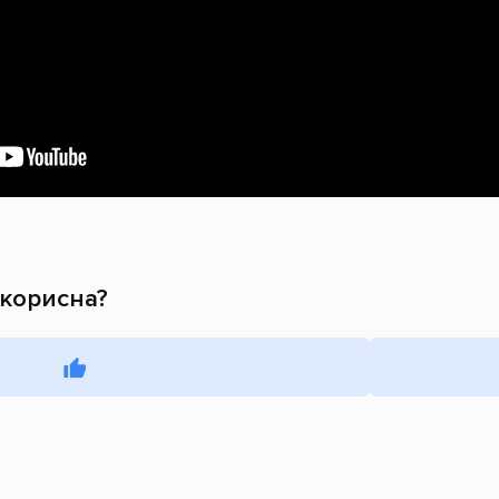
 корисна?