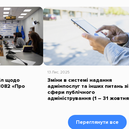
13 Лис, 2025
тіл щодо
Зміни в системі надання
1082 «Про
адмінпослуг та інших питань зі
сфери публічного
адміністрування (1 – 31 жовтня
Переглянути все