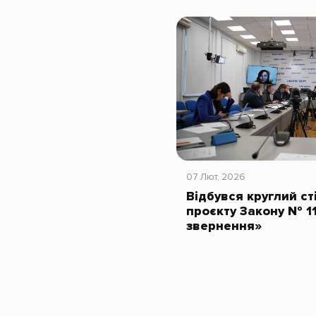
07 Лют, 2026
Відбувся круглий с
проєкту Закону № 1
звернення»