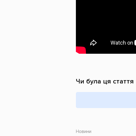
Чи була ця стаття
Новини