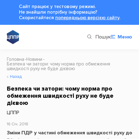
Сайт працює у тестовому режимі.
Не знайшли потрібну інформацію?
Cкористайтеся
попередньою версією сайту
.
Пошук
Меню
Головна
Новини
Безпека чи затори: чому норма про обмеження
швидкості руху не буде дієвою
Назад
Безпека чи затори: чому норма про
обмеження швидкості руху не буде
дієвою
ЦППР
16 Січ, 2018
Зміни ПДР у частині обмеження швидкості руху до