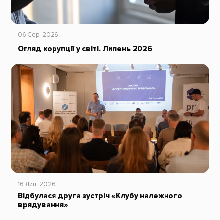
06 Сер, 2026
Огляд корупції у світі. Липень 2026
16 Лип, 2026
Відбулася друга зустріч «Клубу належного
врядування»