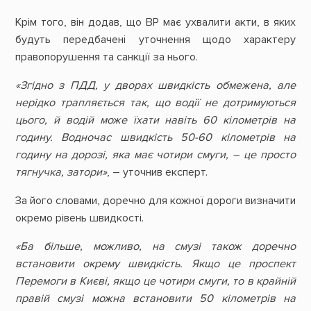
Крім того, він додав, що ВР має ухвалити акти, в яких
будуть передбачені уточнення щодо характеру
правопорушення та санкції за нього.
«Згідно з ПДД, у дворах швидкість обмежена, але
нерідко трапляється так, що водії не дотримуються
цього, й водій може їхати навіть 60 кілометрів на
годину. Водночас швидкість 50-60 кілометрів на
годину на дорозі, яка має чотири смуги, – це просто
тягнучка, затори»
, – уточнив експерт.
За його словами, доречно для кожної дороги визначити
окремо рівень швидкості.
«Ба більше, можливо, на смузі також доречно
встановити окрему швидкість. Якщо це проспект
Перемоги в Києві, якщо це чотири смуги, то в крайній
правій смузі можна встановити 50 кілометрів на