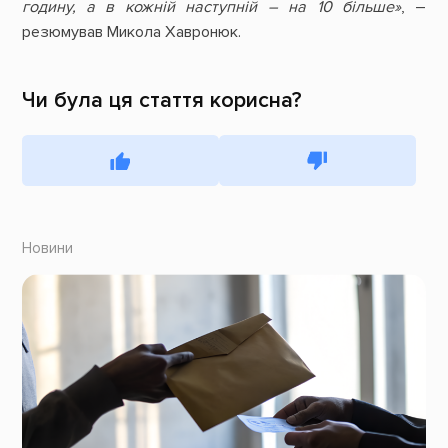
годину, а в кожній наступній – на 10 більше»
, –
резюмував Микола Хавронюк.
Чи була ця стаття корисна?
Новини