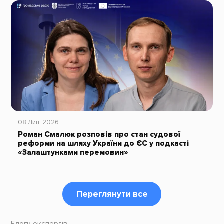
08 Лип, 2026
Роман Смалюк розповів про стан судової
реформи на шляху України до ЄС у подкасті
«Залаштунками перемовин»
Переглянути все