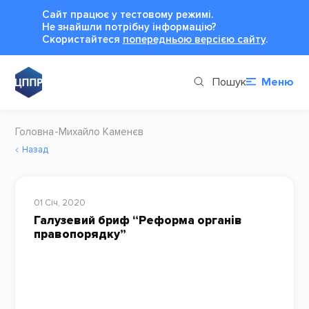
Сайт працює у тестовому режимі.
Не знайшли потрібну інформацію?
Cкористайтеся
попередньою версією сайту
.
Пошук
Меню
Головна
Михайло Каменєв
Назад
01 Січ, 2020
Галузевий бриф “Реформа органів
правопорядку”