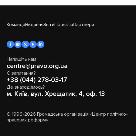
Команда
Видання
Звіти
Проєкти
Партнери
Напишіть нам
centre@pravo.org.ua
Є запитання?
+38 (044) 278-03-17
Де знаходимось?
м. Київ, вул. Хрещатик, 4, оф. 13
© 1996-2026 Громадська організація «Центр політико-
правових реформ»