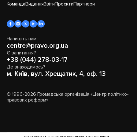
Команда
Видання
Звіти
Проєкти
Партнери
Напишіть нам
centre@pravo.org.ua
Є запитання?
+38 (044) 278-03-17
Де знаходимось?
м. Київ, вул. Хрещатик, 4, оф. 13
© 1996-2026 Громадська організація «Центр політико-
правових реформ»