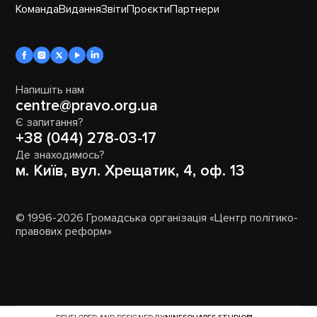
Команда
Видання
Звіти
Проєкти
Партнери
Напишіть нам
centre@pravo.org.ua
Є запитання?
+38 (044) 278-03-17
Де знаходимось?
м. Київ, вул. Хрещатик, 4, оф. 13
© 1996-2026 Громадська організація «Центр політико-
правових реформ»