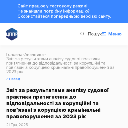
Сайт працює у тестовому режимі.
Не знайшли потрібну інформацію?
Cкористайтеся
попередньою версією сайту
.
Пошук
Меню
Головна
Аналітика
Звіт за результатами аналізу судової практики
притягнення до відповідальності за корупційні та
пов’язані з корупцією кримінальні правопорушення за
2023 рік
Назад
Звіт за результатами аналізу судової
практики притягнення до
відповідальності за корупційні та
пов’язані з корупцією кримінальні
правопорушення за 2023 рік
21 Тра, 2025