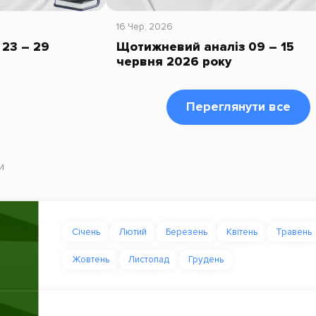
16 Чер, 2026
23 – 29
Щотижневий аналіз 09 – 15
червня 2026 року
Переглянути все
и
Січень
Лютий
Березень
Квітень
Травень
Жовтень
Листопад
Грудень