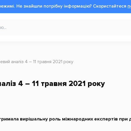
режимі.
Не знайшли потрібну інформацію?
Cкористайтеся
п
вий аналіз 4 – 11 травня 2021 року
ліз 4 – 11 травня 2021 року
дтримала вирішальну роль міжнародних експертів при 