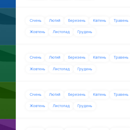
Січень
Лютий
Березень
Квітень
Травень
Жовтень
Листопад
Грудень
Січень
Лютий
Березень
Квітень
Травень
Жовтень
Листопад
Грудень
Січень
Лютий
Березень
Квітень
Травень
Жовтень
Листопад
Грудень