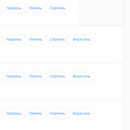
Червень
Липень
Серпень
Червень
Липень
Серпень
Вересень
Червень
Липень
Серпень
Вересень
Червень
Липень
Серпень
Вересень