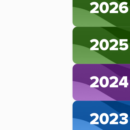
2026
2025
2024
2023