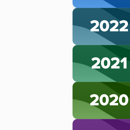
2022
2021
2020