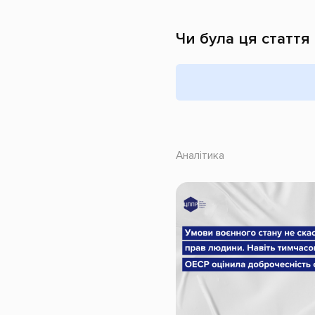
Чи була ця стаття
Аналітика