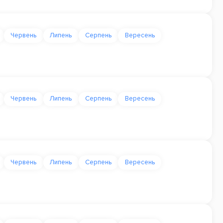
Червень
Липень
Серпень
Вересень
Червень
Липень
Серпень
Вересень
Червень
Липень
Серпень
Вересень