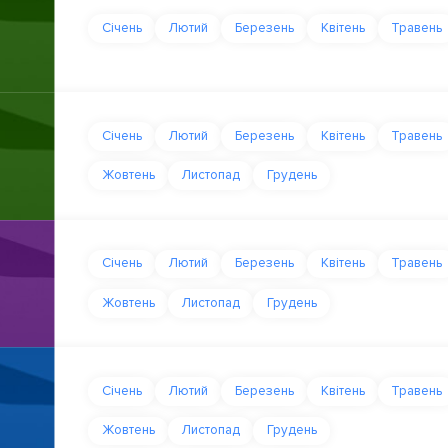
Січень
Лютий
Березень
Квітень
Травень
Січень
Лютий
Березень
Квітень
Травень
Жовтень
Листопад
Грудень
Січень
Лютий
Березень
Квітень
Травень
Жовтень
Листопад
Грудень
Січень
Лютий
Березень
Квітень
Травень
Жовтень
Листопад
Грудень