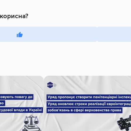
 корисна?