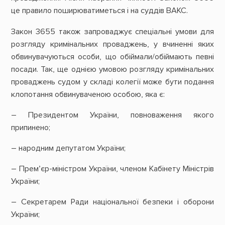
це правило поширюватиметься і на суддів ВАКС.
Закон 3655 також запроваджує спеціальні умови для
розгляду кримінальних проваджень, у вчиненні яких
обвинувачуються особи, що обіймали/обіймають певні
посади. Так, ще однією умовою розгляду кримінальних
проваджень судом у складі колегії може бути подання
клопотання обвинуваченою особою, яка є:
– Президентом України, повноваження якого
припинено;
– народним депутатом України;
– Прем’єр-міністром України, членом Кабінету Міністрів
України;
– Секретарем Ради національної безпеки і оборони
України;