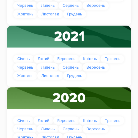
Червень
Липень
Серпень
Вересень
Жовтень
Листопад
Грудень
2021
Січень
Лютий
Березень
Квітень
Травень
Червень
Липень
Серпень
Вересень
Жовтень
Листопад
Грудень
2020
Січень
Лютий
Березень
Квітень
Травень
Червень
Липень
Серпень
Вересень
Жовтень
Листопад
Грудень