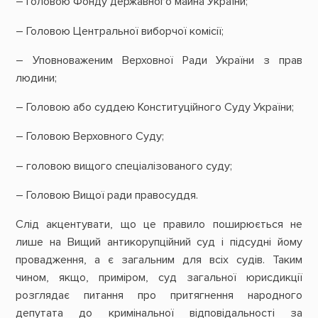
– Головою Фонду державного майна України;
– Головою Центральної виборчої комісії;
– Уповноваженим Верховної Ради України з прав
людини;
– Головою або суддею Конституційного Суду України;
– Головою Верховного Суду;
– головою вищого спеціалізованого суду;
– Головою Вищої ради правосуддя.
Слід акцентувати, що це правило поширюється не
лише на Вищий антикорупційний суд і підсудні йому
провадження, а є загальним для всіх судів. Таким
чином, якщо, приміром, суд загальної юрисдикції
розглядає питання про притягнення народного
депутата до кримінальної відповідальності за