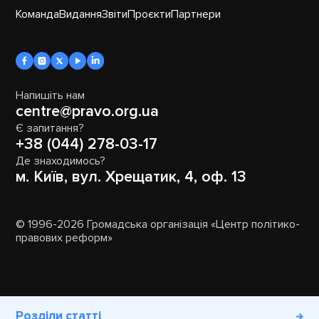
Команда
Видання
Звіти
Проєкти
Партнери
Напишіть нам
centre@pravo.org.ua
Є запитання?
+38 (044) 278-03-17
Де знаходимось?
м. Київ, вул. Хрещатик, 4, оф. 13
© 1996-2026 Громадська організація «Центр політико-
правових реформ»
Розділи статті