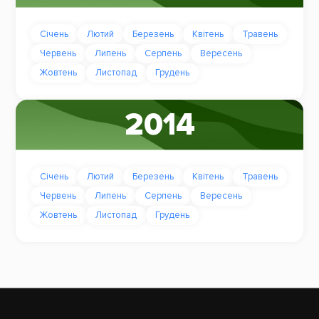
Січень
Лютий
Березень
Квітень
Травень
Червень
Липень
Серпень
Вересень
Жовтень
Листопад
Грудень
2014
Січень
Лютий
Березень
Квітень
Травень
Червень
Липень
Серпень
Вересень
Жовтень
Листопад
Грудень