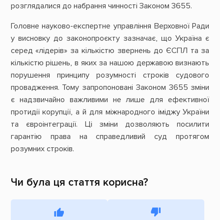
розглядалися до набрання чинності Законом 3655.
Головне науково-експертне управління Верховної Ради
у висновку до законопроєкту зазначає, що Україна є
серед «лідерів» за кількістю звернень до ЄСПЛ та за
кількістю рішень, в яких за нашою державою визнають
порушення принципу розумності строків судового
провадження. Тому запропоновані Законом 3655 зміни
є надзвичайно важливими не лише для ефективної
протидії корупції, а й для міжнародного іміджу України
та євроінтеграції. Ці зміни дозволяють посилити
гарантію права на справедливий суд протягом
розумних строків.
Чи була ця стаття корисна?