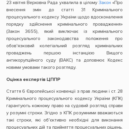
23 квітня Верховна Рада ухвалила в цілому
Закон
«Про
внесення змін до статті 31 Кримінального
процесуального кодексу України щодо вдосконалення
порядку здійснення кримінального провадження»
(Закон 3655), який виключає із кримінального
процесуального законодавства положення про
обов’язковий колегіальний розгляд кримінальних
проваджень першою інстанцією Вищого
антикорупційного суду (ВАКС) та доповнює Кодекс
новими умовами такого розгляду.
Оцінка експертів ЦППР
Стаття 6 Європейської конвенції з прав людини і ст. 28
Кримінального процесуального кодексу України (КПК)
гарантують кожному право на судовий розгляд справи
у розумні строки. Згідно з КПК розумними вважаються
такі строки, які об’єктивно необхідні для виконання
процесуальних дій та прийняття процесуальних рішень.