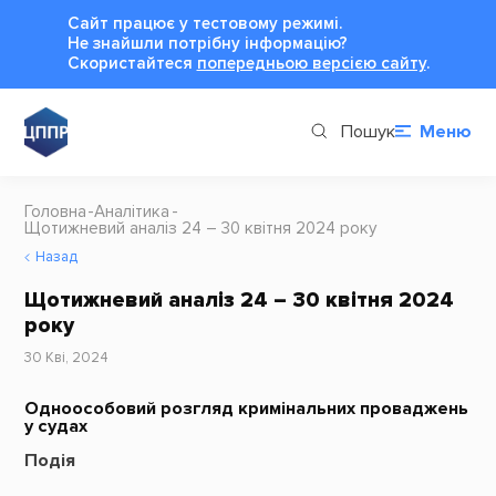
Сайт працює у тестовому режимі.
Не знайшли потрібну інформацію?
Cкористайтеся
попередньою версією сайту
.
Пошук
Меню
Головна
Аналітика
Щотижневий аналіз 24 – 30 квітня 2024 року
Назад
Щотижневий аналіз 24 – 30 квітня 2024
року
30 Кві, 2024
Одноособовий розгляд кримінальних проваджень
у судах
Подія