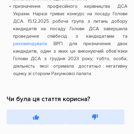
призначення професійного керівництва ДСА
України. Наразі триває конкурс на посаду Голови
ДСА. 15.12.2025 робоча група з питань добору
кандидатів на посаду Голови ДСА завершила
проведення співбесід з кандидатами та
рекомендувала
ВРП для призначення двох
кандидатів, один з яких це виконуючий обов’язки
Голови ДСА з грудня 2023 року, тобто, особа,
діяльність якої отримала достатньо негативну
оцінку зі сторони Рахункової палати.
Чи була ця стаття корисна?