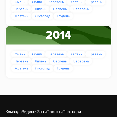
Січень
Лютий
Березень
Квітень
Травень
Червень
Липень
Серпень
Вересень
Жовтень
Листопад
Грудень
2014
Січень
Лютий
Березень
Квітень
Травень
Червень
Липень
Серпень
Вересень
Жовтень
Листопад
Грудень
Команда
Видання
Звіти
Проєкти
Партнери