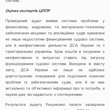
системі”
.
Оцінка експертів ЦППР
Проведений аудит виявив системні проблеми у
фінансовому, кадровому та матеріально-технічному
забезпеченні місцевих та апеляційних судів зумовлені
не лише недостатнім фінансуванням судової системи,
але й неефективною діяльністю ДСА України та її
територіальних управлінь. Брак коштів в поєднанні з
неефективною їх витратою ставить під загрозу
функціонування судової системи. Виходячи зі змісту
звіту, ДСА України не лише не здійснює
довгострокове планування для подолання існуючих
проблем із забезпеченням судів, але й не має
актуальної та об’єктивної інформації про їх потреби, а
окремі дані, які надаються, є спотвореними.
Результати аудиту Рахункової палати засвідчили