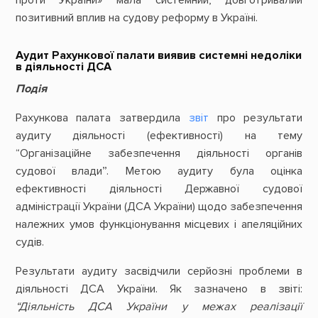
позитивний вплив на судову реформу в Україні.
Аудит Рахункової палати виявив системні недоліки
в діяльності ДСА
Подія
Рахункова палата затвердила
звіт
про результати
аудиту діяльності (ефективності) на тему
“Організаційне забезпечення діяльності органів
судової влади”. Метою аудиту була оцінка
ефективності діяльності Державної судової
адміністрації України (ДСА України) щодо забезпечення
належних умов функціонування місцевих і апеляційних
судів.
Результати аудиту засвідчили серйозні проблеми в
діяльності ДСА України. Як зазначено в звіті:
“Діяльність ДСА України у межах реалізації