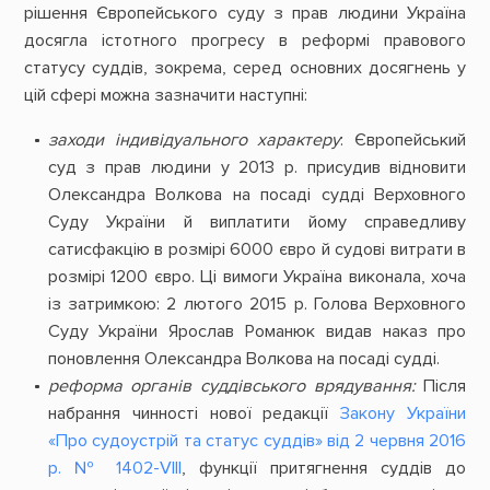
рішення Європейського суду з прав людини Україна
досягла істотного прогресу в реформі правового
статусу суддів, зокрема, серед основних досягнень у
цій сфері можна зазначити наступні:
заходи індивідуального характеру
: Європейський
суд з прав людини у 2013 р. присудив відновити
Олександра Волкова на посаді судді Верховного
Суду України й виплатити йому справедливу
сатисфакцію в розмірі 6000 євро й судові витрати в
розмірі 1200 євро. Ці вимоги Україна виконала, хоча
із затримкою: 2 лютого 2015 р. Голова Верховного
Суду України Ярослав Романюк видав наказ про
поновлення Олександра Волкова на посаді судді.
реформа органів суддівського врядування:
Після
набрання чинності нової редакції
Закону України
«Про судоустрій та статус суддів» від 2 червня 2016
р. № 1402-VIII
, функції притягнення суддів до