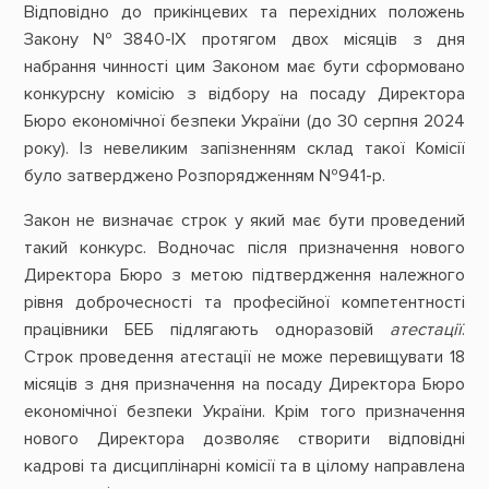
Відповідно до прикінцевих та перехідних положень
Закону №3840-ІХ протягом двох місяців з дня
набрання чинності цим Законом має бути сформовано
конкурсну комісію з відбору на посаду Директора
Бюро економічної безпеки України (до 30 серпня 2024
року). Із невеликим запізненням склад такої Комісії
було затверджено Розпорядженням №941-р.
Закон не визначає строк у який має бути проведений
такий конкурс. Водночас після призначення нового
Директора Бюро з метою підтвердження належного
рівня доброчесності та професійної компетентності
працівники БЕБ підлягають одноразовій
атестації
.
Строк проведення атестації не може перевищувати 18
місяців з дня призначення на посаду Директора Бюро
економічної безпеки України. Крім того призначення
нового Директора дозволяє створити відповідні
кадрові та дисциплінарні комісії та в цілому направлена