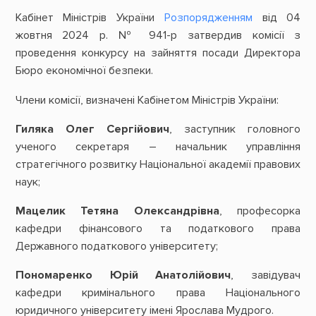
Кабінет Міністрів України
Розпорядженням
від 04
жовтня 2024 р. № 941-р затвердив комісії з
проведення конкурсу на зайняття посади Директора
Бюро економічної безпеки.
Члени комісії, визначені Кабінетом Міністрів України:
Гиляка Олег Сергійович
, заступник головного
ученого секретаря – начальник управління
стратегічного розвитку Національної академії правових
наук;
Мацелик Тетяна Олександрівна
, професорка
кафедри фінансового та податкового права
Державного податкового університету;
Пономаренко Юрій Анатолійович
, завідувач
кафедри кримінального права Національного
юридичного університету імені Ярослава Мудрого.