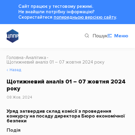
Сайт працює у тестовому режимі.
Не знайшли потрібну інформацію?
Cкористайтеся
попередньою версією сайту
.
Пошук
Меню
Головна
Аналітика
Щотижневий аналіз 01 – 07 жовтня 2024 року
Назад
Щотижневий аналіз 01 – 07 жовтня 2024
року
08 Жов, 2024
Уряд затвердив склад комісії з проведення
конкурсу на посаду директора Бюро економічної
безпеки
Подія