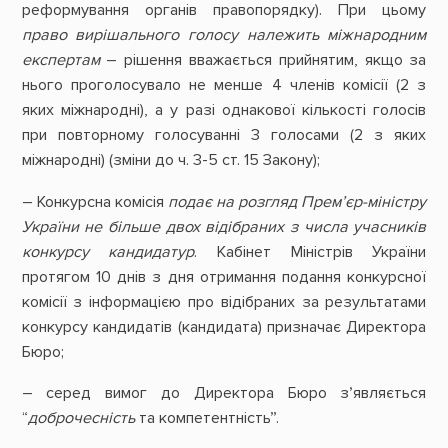
реформування органів правопорядку). При цьому
право вирішального голосу належить міжнародним
експертам
– рішення вважається прийнятим, якщо за
нього проголосувало не менше 4 членів комісії (2 з
яких міжнародні), а у разі однакової кількості голосів
при повторному голосуванні 3 голосами (2 з яких
міжнародні) (зміни до ч. 3-5 ст. 15 Закону);
– Конкурсна комісія
подає на розгляд Прем’єр-міністру
України не більше двох відібраних з числа учасників
конкурсу кандидатур
. Кабінет Міністрів України
протягом 10 днів з дня отримання подання конкурсної
комісії з інформацією про відібраних за результатами
конкурсу кандидатів (кандидата) призначає Директора
Бюро;
– серед вимог до Директора Бюро зʼявляється
“
доброчесність
та компетентність”.