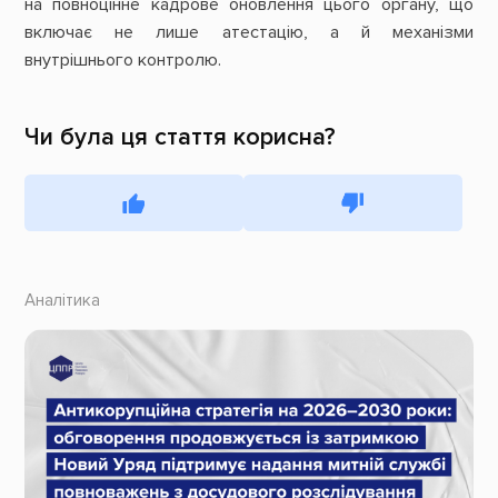
на повноцінне кадрове оновлення цього органу, що
включає не лише атестацію, а й механізми
внутрішнього контролю.
Чи була ця стаття корисна?
Аналітика