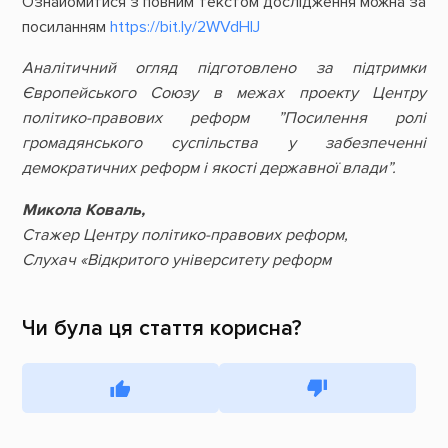
Ознайомитися з повним текстом дослідження можна за
посиланням
https://bit.ly/2WVdHlJ
Аналітичний огляд підготовлено за підтримки
Європейського Союзу в межах проекту Центру
політико-правових реформ ”Посилення ролі
громадянського суспільства у забезпеченні
демократичних реформ і якості державної влади”.
Микола Коваль,
Стажер Центру політико-правових реформ,
Слухач «Відкритого університету реформ
Чи була ця стаття корисна?