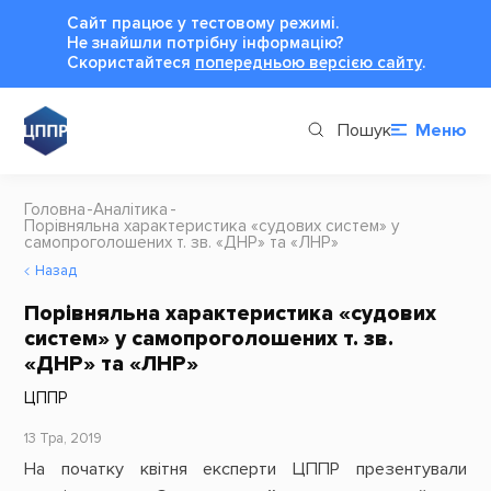
Сайт працює у тестовому режимі.
Не знайшли потрібну інформацію?
Cкористайтеся
попередньою версією сайту
.
Пошук
Меню
Головна
Аналітика
Порівняльна характеристика «судових систем» у
самопроголошених т. зв. «ДНР» та «ЛНР»
Назад
Порівняльна характеристика «судових
систем» у самопроголошених т. зв.
«ДНР» та «ЛНР»
ЦППР
13 Тра, 2019
На початку квітня експерти ЦППР презентували