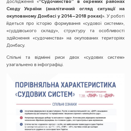
дослідження «
“Судочинство” в окремих районах
Сходу України (аналітичний огляд ситуації на
окупованому Донбасі у 2014–2018 роках)
». У роботі
йдеться про історію формування «судової системи»,
«суддівського складу», структуру та особливості
здійснення «судочинства» на окупованих територіях
Донбасу.
Спільні та відмінні риси двох «судових систем»
узагальнено в інфографіці.