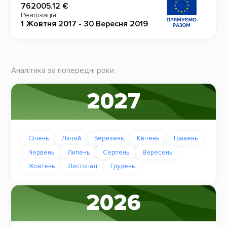
762005.12 €
Реалізація
1 Жовтня 2017 - 30 Вересня 2019
Аналітика за попередні роки
2027
Січень
Лютий
Березень
Квітень
Травень
Червень
Липень
Серпень
Вересень
Жовтень
Листопад
Грудень
2026