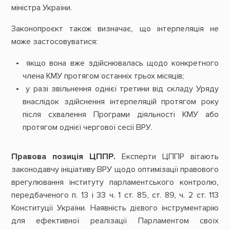
міністра України.
Законопроєкт також визначає, що інтерпеляція не
може застосовуватися:
якщо вона вже здійснювалась щодо конкретного
члена КМУ протягом останніх трьох місяців;
у разі звільнення однієї третини від складу Уряду
внаслідок здійснення інтерпеляцій протягом року
після схвалення Програми діяльності КМУ або
протягом однієї чергової сесії ВРУ.
Правова позиція ЦППР.
Експерти ЦППР вітають
законодавчу ініціативу ВРУ щодо оптимізації правового
врегулювання інституту парламентського контролю,
передбаченого п. 13 і 33 ч. 1 ст. 85, ст. 89, ч. 2 ст. 113
Конституції України. Наявність дієвого інструментарію
для ефективної реалізації Парламентом своїх