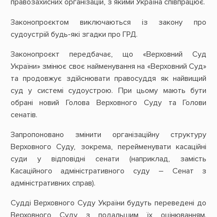
правозахисних організацій, з якими Україна співпрацює.
Законопроєктом виключаються із закону про
судоустрій будь-які згадки про ГРД.
Законопроєкт передбачає, що «Верховний Суд
України» змінює своє найменування на «Верховний Суд»
та продовжує здійснювати правосуддя як найвищий
суд у системі судоустрою. При цьому мають бути
обрані новий Голова Верховного Суду та Голови
сенатів.
Запропоновано змінити організаційну структуру
Верховного Суду, зокрема, перейменувати касаційні
суди у відповідні сенати (наприклад, замість
Касаційного адміністративного суду – Сенат з
адміністративних справ).
Судді Верховного Суду України будуть переведені до
Верховного Суду з подальшим їх оцінюванням.