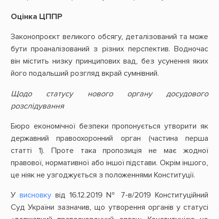
Оцінка ЦППР
Законопроєкт великого обсягу, деталізований та може
бути проаналізований з різних перспектив. Водночас
він містить низку принципових вад, без усунення яких
його подальший розгляд вкрай сумнівний.
Щодо статусу нового органу досудового
розслідування
Бюро економічної безпеки пропонується утворити як
державний правоохоронний орган (частина перша
статті 1). Проте така пропозиція не має жодної
правової, нормативної або іншої підстави. Окрім іншого,
це ніяк не узгоджується з положеннями Конституції.
У
висновку
від 16.12.2019 № 7-в/2019 Конституційний
Суд України зазначив, що утворення органів у статусі