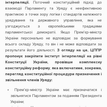
інтерпеляції.
Поточний конституційний підхід до
взаємодії Парламенту та Уряду є неефективною
практикою з точки зору логіки і стандартів належного
урядування та державного управління, яка не
узгоджується з європейськими традиціями
парламентської демократії. Якщо Прем’єр-міністр
України персонально не відповідає за формування
всього складу Уряду, то він і не може відповідати за
результати його діяльності.
З огляду на це,
ЦППР
пропонує закріпити інститут інтерпеляції на рівні
Конституції України, провівши комплексну
конституційну реформу
,
яка включатиме, зокрема,
перегляд конституційної процедури призначення і
звільнення членів Уряду:
Прем’єр-міністр України має призначатися і
звільнятися Парламентом за поданням Президента
України;