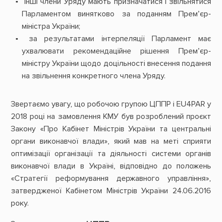
інші члени Уряду мають призначатися і звільнятися
Парламентом винятково за поданням Прем’єр-
міністра України;
за результатами інтерпеляції Парламент має
ухвалювати рекомендаційне рішення Прем’єр-
міністру України щодо доцільності внесення подання
на звільнення конкретного члена Уряду.
Звертаємо увагу, що робочою групою ЦППР і EU4PAR у
2018 році на замовлення КМУ був розроблений проєкт
Закону «Про Кабінет Міністрів України та центральні
органи виконавчої влади», який мав на меті сприяти
оптимізації організації та діяльності системи органів
виконавчої влади в Україні, відповідно до положень
«Стратегії реформування державного управління»,
затвердженої Кабінетом Міністрів України 24.06.2016
року.