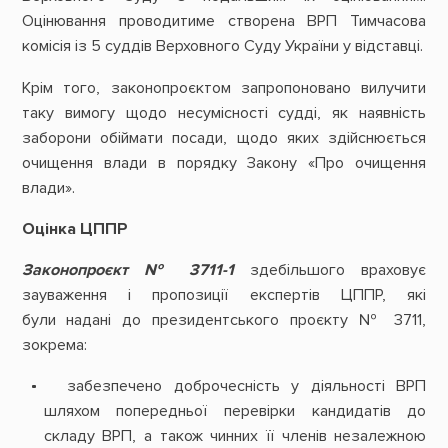
Оцінювання проводитиме створена ВРП Тимчасова
комісія із 5 суддів Верховного Суду України у відставці.
Крім того, законопроєктом запропоновано вилучити
таку вимогу щодо несумісності судді, як наявність
заборони обіймати посади, щодо яких здійснюється
очищення влади в порядку Закону «Про очищення
влади».
Оцінка ЦППР
Законопроєкт № 3711-1
здебільшого враховує
зауваження і пропозиції експертів ЦППР, які
були надані до президентського проєкту № 3711,
зокрема:
забезпечено доброчесність у діяльності ВРП
шляхом попередньої перевірки кандидатів до
складу ВРП, а також чинних її членів незалежною