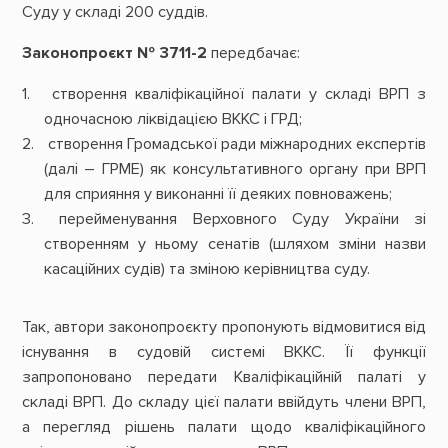
Суду у складі 200 суддів.
Законопроєкт № 3711-2
передбачає:
створення кваліфікаційної палати у складі ВРП з
одночасною ліквідацією ВККС і ГРД;
створення Громадської ради міжнародних експертів
(далі – ГРМЕ) як консультативного органу при ВРП
для сприяння у виконанні її деяких повноважень;
перейменування Верховного Суду України зі
створенням у ньому сенатів (шляхом зміни назви
касаційних судів) та зміною керівництва суду.
Так, автори законопроєкту пропонують відмовитися від
існування в судовій системі ВККС. Її функції
запропоновано передати Кваліфікаційній палаті у
складі ВРП. До складу цієї палати ввійдуть члени ВРП,
а перегляд рішень палати щодо кваліфікаційного