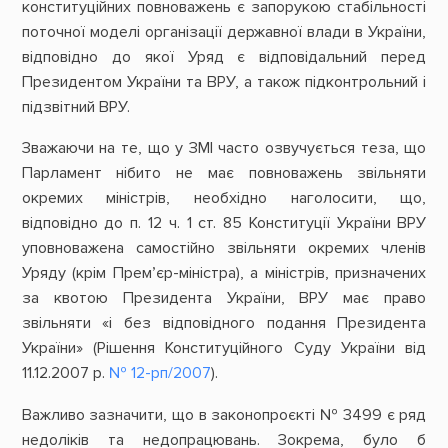
конституційних повноважень є запорукою стабільності
поточної моделі організації державної влади в України,
відповідно до якої Уряд є відповідальний перед
Президентом України та ВРУ, а також підконтрольний і
підзвітний ВРУ.
Зважаючи на те, що у ЗМІ часто озвучується теза, що
Парламент нібито не має повноважень звільняти
окремих міністрів, необхідно наголосити, що,
відповідно до п. 12 ч. 1 ст. 85 Конституції України ВРУ
уповноважена самостійно звільняти окремих членів
Уряду (крім Прем’єр-міністра), а міністрів, призначених
за квотою Президента України, ВРУ має право
звільняти «і без відповідного подання Президента
України» (Рішення Конституційного Суду України від
11.12.2007 р.
№ 12-рп/2007
).
Важливо зазначити, що в законопроєкті № 3499 є ряд
недоліків та недопрацювань. Зокрема, було б