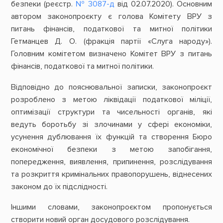
безпеки (реєстр.
№ 3087-д
від 02.07.2020). Основним
автором законопроєкту є голова Комітету ВРУ з
питань фінансів, податкової та митної політики
Гетманцев Д. О. (фракція партії «Слуга народу»).
Головним комітетом визначено Комітет ВРУ з питань
фінансів, податкової та митної політики.
Відповідно до пояснювальної записки, законопроєкт
розроблено з метою ліквідації податкової міліції,
оптимізації структури та чисельності органів, які
ведуть боротьбу зі злочинами у сфері економіки,
усунення дублювання їх функцій та створення Бюро
економічної безпеки з метою запобігання,
попередження, виявлення, припинення, розслідування
та розкриття кримінальних правопорушень, віднесених
законом до їх підслідності.
Іншими словами, законопроєктом пропонується
створити новий орган досудового розслідування.