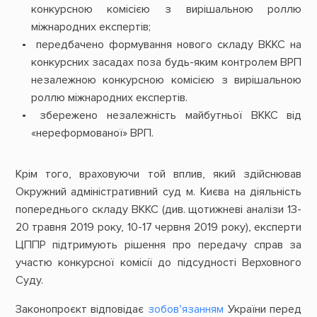
конкурсною комісією з вирішальною роллю
міжнародних експертів;
передбачено формування нового складу ВККС на
конкурсних засадах поза будь-яким контролем ВРП
незалежною конкурсною комісією з вирішальною
роллю міжнародних експертів.
збережено незалежність майбутньої ВККС від
«нереформованої» ВРП.
Крім того, враховуючи той вплив, який здійснював
Окружний адміністративний суд м. Києва на діяльність
попереднього складу ВККС (див. щотижневі аналізи 13-
20 травня 2019 року, 10-17 червня 2019 року), експерти
ЦППР підтримують рішення про передачу справ за
участю конкурсної комісії до підсудності Верховного
Суду.
Законопроєкт відповідає
зобов’язанням
України перед