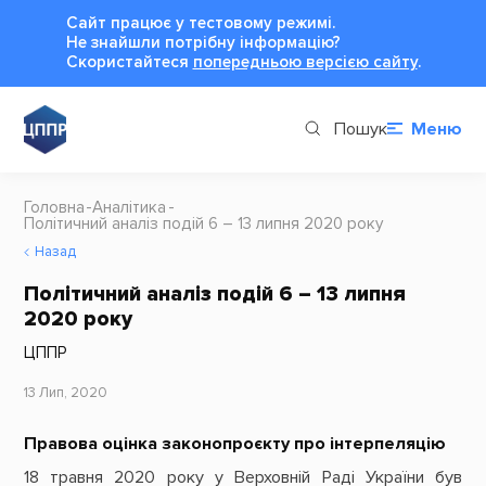
Сайт працює у тестовому режимі.
Не знайшли потрібну інформацію?
Cкористайтеся
попередньою версією сайту
.
Пошук
Меню
Головна
Аналітика
Політичний аналіз подій 6 – 13 липня 2020 року
Назад
Політичний аналіз подій 6 – 13 липня
2020 року
ЦППР
13 Лип, 2020
Правова оцінка законопроєкту про інтерпеляцію
18 травня 2020 року у Верховній Раді України був