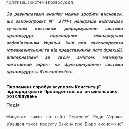
політизації системи правосуддя.
За результатами аналізу можна зробити висновок,
що законопроєкт № 3711-1 найкраще відповідає
сучасним викликам реформування системи
правосуддя, відповідним міжнародним
зобов’язанням України. Інші два законопроєкти
(президентський та від представників його фракції),
альтернативні за своїм змістом, матимуть
негативний ефект на функціонування системи
правосуддя та її незалежність.
Парламент спробує всупереч Конституції
підпорядкувати Президентові орган фінансових
розслідувань
Подія
Минулого тижня на сайті Верховної Ради України
з’явився текст проєкту Закону про Бюро економічної