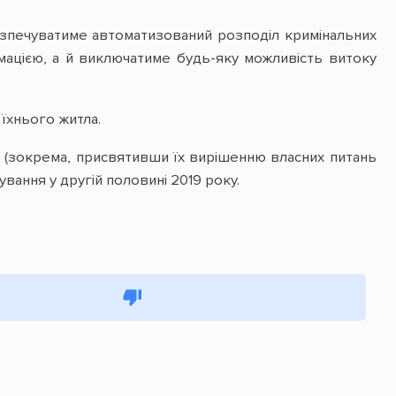
зпечуватиме автоматизований розподіл кримінальних
ацією, а й виключатиме будь-яку можливість витоку
 їхнього житла.
я (зокрема, присвятивши їх вирішенню власних питань
ання у другій половині 2019 року.