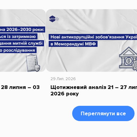
29 Лип, 2026
28 липня – 03
Щотижневий аналіз 21 – 27 ли
2026 року
Переглянути все