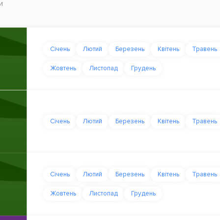
и
Січень
Лютий
Березень
Квітень
Травень
Жовтень
Листопад
Грудень
Січень
Лютий
Березень
Квітень
Травень
Січень
Лютий
Березень
Квітень
Травень
Жовтень
Листопад
Грудень