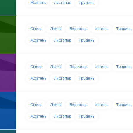
Жовтень
Листопад
Грудень
Січень
Лютий
Березень
Квітень
Травень
Жовтень
Листопад
Грудень
Січень
Лютий
Березень
Квітень
Травень
Жовтень
Листопад
Грудень
Січень
Лютий
Березень
Квітень
Травень
Жовтень
Листопад
Грудень