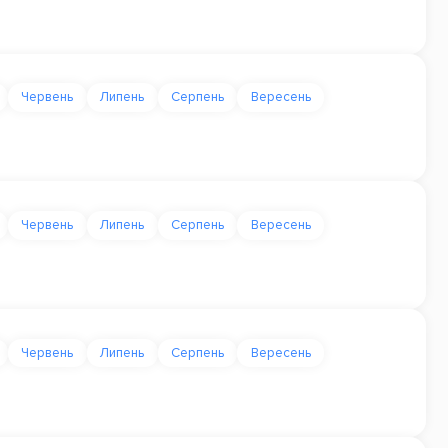
Червень
Липень
Серпень
Вересень
Червень
Липень
Серпень
Вересень
Червень
Липень
Серпень
Вересень