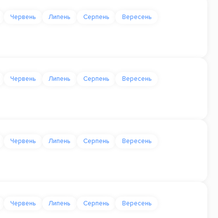
Червень
Липень
Серпень
Вересень
Червень
Липень
Серпень
Вересень
Червень
Липень
Серпень
Вересень
Червень
Липень
Серпень
Вересень