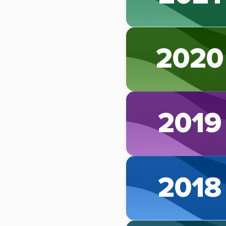
2020
2019
2018