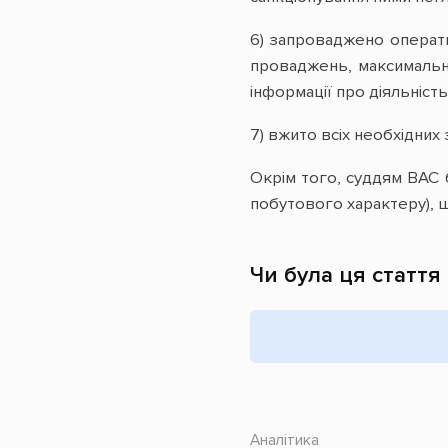
6) запроваджено операт
проваджень, максимальн
інформації про діяльність
7) вжито всіх необхідних 
Окрім того, суддям ВАС 
побутового характеру), 
Чи була ця стаття
Аналітика