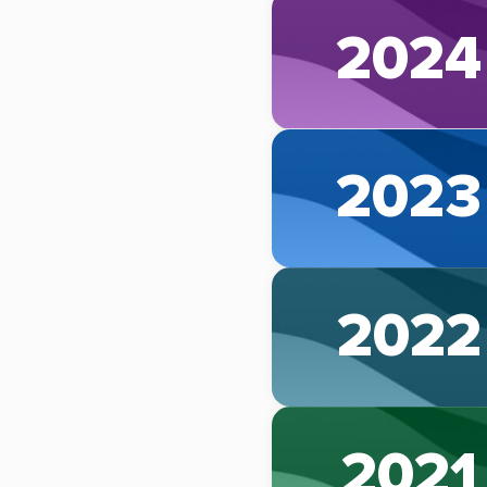
2024
2023
2022
2021