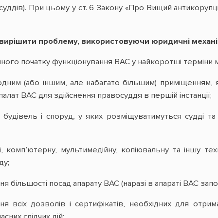
 суддів). При цьому у ст. 6 Закону «Про Вищий антикору
 вирішити проблему, використовуючи юридичні механ
ного початку функціонування ВАС у найкоротші терміни м
одним (або іншим, але набагато більшим) приміщенням,
алат ВАС для здійснення правосуддя в першій інстанції;
х будівель і споруд, у яких розміщуватимуться судді т
і, комп’ютерну, мультимедійну, копіювальну та іншу те
ду;
я більшості посад апарату ВАС (наразі в апараті ВАС запо
ня всіх дозволів і сертифікатів, необхідних для отри
сних слідчих дій;