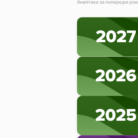
Аналітика за попередні рок
2027
2026
2025