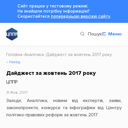
Сайт працює у тестовому режимі.
Не знайшли потрібну інформацію?
Cкористайтеся
попередньою версією сайту
.
Пошук
Меню
Головна
Аналітика
Дайджест за жовтень 2017 року
Назад
Дайджест за жовтень 2017 року
ЦППР
31 Жов, 2017
Заходи, Аналітика, новини від експертів, заяви,
законопроекти, конкурси та інфографіки від Центру
політико-правових реформ за жовтень 2017