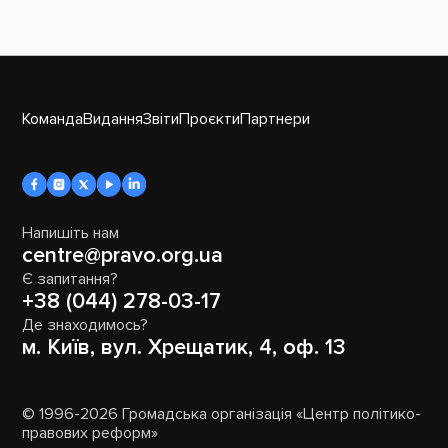
Команда
Видання
Звіти
Проєкти
Партнери
Напишіть нам
centre@pravo.org.ua
Є запитання?
+38 (044) 278-03-17
Де знаходимось?
м. Київ, вул. Хрещатик, 4, оф. 13
© 1996-2026 Громадська організація «Центр політико-
правових реформ»