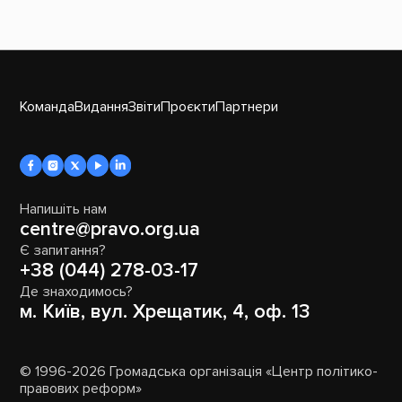
Команда
Видання
Звіти
Проєкти
Партнери
Напишіть нам
centre@pravo.org.ua
Є запитання?
+38 (044) 278-03-17
Де знаходимось?
м. Київ, вул. Хрещатик, 4, оф. 13
© 1996-2026 Громадська організація «Центр політико-
правових реформ»