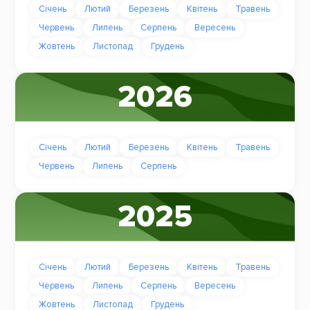
Січень
Лютий
Березень
Квітень
Травень
Червень
Липень
Серпень
Вересень
Жовтень
Листопад
Грудень
2026
Січень
Лютий
Березень
Квітень
Травень
Червень
Липень
Серпень
2025
Січень
Лютий
Березень
Квітень
Травень
Червень
Липень
Серпень
Вересень
Жовтень
Листопад
Грудень