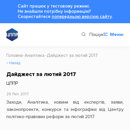
Сайт працює у тестовому режимі.
Не знайшли потрібну інформацію?
Cкористайтеся
попередньою версією сайту
.
Пошук
Меню
Головна
Аналітика
Дайджест за лютий 2017
Назад
Дайджест за лютий 2017
ЦППР
28 Лют, 2017
Заходи, Аналітика, новини від експертів, заяви,
законопроекти, конкурси та інфографіки від Центру
політико-правових реформ за лютий 2017