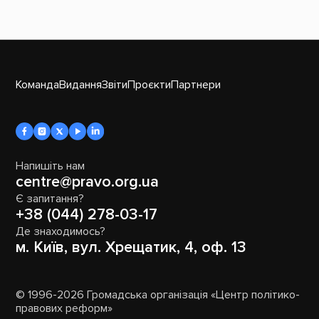
Команда
Видання
Звіти
Проєкти
Партнери
Напишіть нам
centre@pravo.org.ua
Є запитання?
+38 (044) 278-03-17
Де знаходимось?
м. Київ, вул. Хрещатик, 4, оф. 13
© 1996-2026 Громадська організація «Центр політико-
правових реформ»