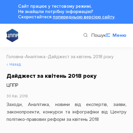
Сайт працює у тестовому режимі.
Не знайшли потрібну інформацію?
Cкористайтеся
попередньою версією сайту
.
Пошук
Меню
Головна
Аналітика
Дайджест за квітень 2018 року
Назад
Дайджест за квітень 2018 року
ЦППР
30 Кві, 2018
Заходи, Аналітика, новини від експертів, заяви,
законопроекти, конкурси та інфографіки від Центру
політико-правових реформ за квітень 2018