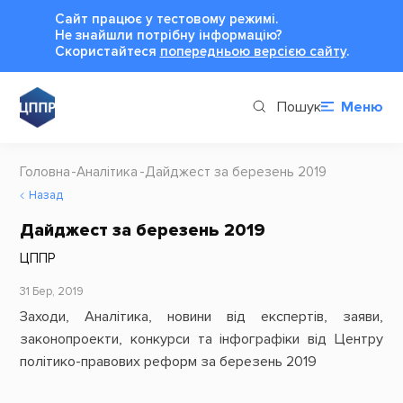
Сайт працює у тестовому режимі.
Не знайшли потрібну інформацію?
Cкористайтеся
попередньою версією сайту
.
Пошук
Меню
Головна
Аналітика
Дайджест за березень 2019
Назад
Дайджест за березень 2019
ЦППР
31 Бер, 2019
Заходи, Аналітика, новини від експертів, заяви,
законопроекти, конкурси та інфографіки від Центру
політико-правових реформ за березень 2019