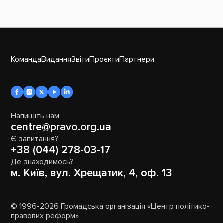
Команда
Видання
Звіти
Проєкти
Партнери
Напишіть нам
centre@pravo.org.ua
Є запитання?
+38 (044) 278-03-17
Де знаходимось?
м. Київ, вул. Хрещатик, 4, оф. 13
© 1996-2026 Громадська організація «Центр політико-
правових реформ»