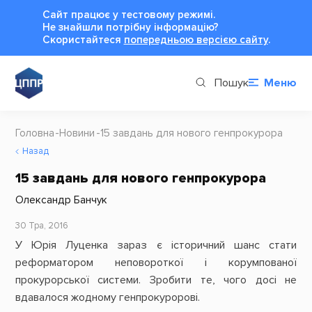
Сайт працює у тестовому режимі.
Не знайшли потрібну інформацію?
Cкористайтеся
попередньою версією сайту
.
Пошук
Меню
Головна
Новини
15 завдань для нового генпрокурора
Назад
15 завдань для нового генпрокурора
Олександр Банчук
30 Тра, 2016
У Юрія Луценка зараз є історичний шанс стати
реформатором неповороткої і корумпованої
прокурорської системи. Зробити те, чого досі не
вдавалося жодному генпрокуророві.