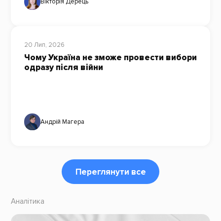
Вікторія Дерець
20 Лип, 2026
Чому Україна не зможе провести вибори
одразу після війни
Андрій Магера
Переглянути все
Аналітика