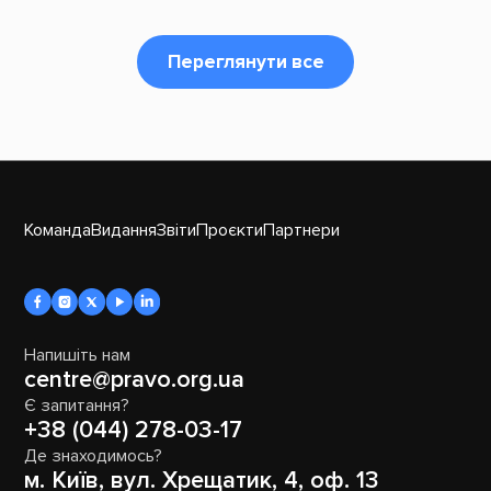
Переглянути все
Команда
Видання
Звіти
Проєкти
Партнери
Напишіть нам
centre@pravo.org.ua
Є запитання?
+38 (044) 278-03-17
Де знаходимось?
м. Київ, вул. Хрещатик, 4, оф. 13