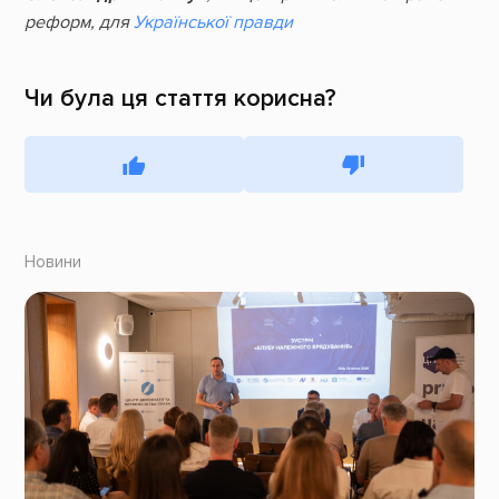
реформ, для
Української правди
Чи була ця стаття корисна?
Новини