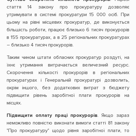
стаття 14 закону про прокуратуру дозволяє
утримувати в системі прокуратури 15 000 осіб. При
цьому на рівні місцевих прокуратур, де виконується
більшість роботи, працює близько 6 тисяч прокурорів
в 155 прокуратурах, а в 25 регіональних прокуратурах
– близько 4 тисяч прокурорів.
Таким чином штати обласних прокуратур роздуті, на
їхнє утримання витрачається величезний ресурс.
Скорочення кількості прокурорів в регіональних
прокуратурах і Генеральній прокуратурі дозволить,
окрім іншого, без додаткових витрат з бюджету
підвищити рівень заробітної плати прокурорів на
місцях.
Підвищити оплату праці прокурорів
. Якщо зараз
неможливо повністю виконати вимоги статті 81 закону
"Про прокуратуру" щодо рівня заробітної плати, то