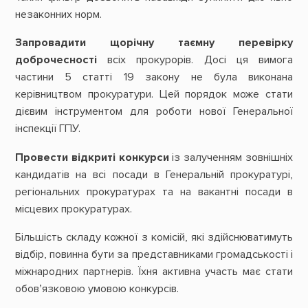
незаконних норм.
Запровадити щорічну таємну перевірку
доброчесності
всіх прокурорів. Досі ця вимога
частини 5 статті 19 закону не була виконана
керівництвом прокуратури. Цей порядок може стати
дієвим інструментом для роботи нової Генеральної
інспекції ГПУ.
Провести відкриті конкурси
із залученням зовнішніх
кандидатів на всі посади в Генеральній прокуратурі,
регіональних прокуратурах та на вакантні посади в
місцевих прокуратурах.
Більшість складу кожної з комісій, які здійснюватимуть
відбір, повинна бути за представниками громадськості і
міжнародних партнерів. Їхня активна участь має стати
обов’язковою умовою конкурсів.