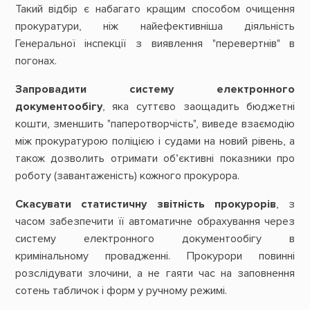
Такий відбір є набагато кращим способом очищення
прокуратури, ніж найефективніша діяльність
Генеральної інспекції з виявлення "перевертнів" в
погонах.
Запровадити систему електронного
документообігу
, яка суттєво заощадить бюджетні
кошти, зменшить "паперотворчість", виведе взаємодію
між прокуратурою поліцією і судами на новий рівень, а
також дозволить отримати об’єктивні показники про
роботу (завантаженість) кожного прокурора.
Скасувати статистичну звітність прокурорів
, з
часом забезпечити її автоматичне обрахування через
систему електронного документообігу в
кримінальному провадженні. Прокурори повинні
розслідувати злочини, а не гаяти час на заповнення
сотень табличок і форм у ручному режимі.