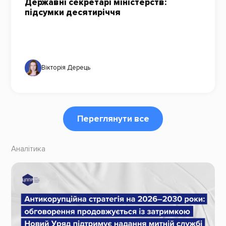
Державні секретарі міністерств:
підсумки десятиріччя
Вікторія Дерець
Переглянути все
Аналітика