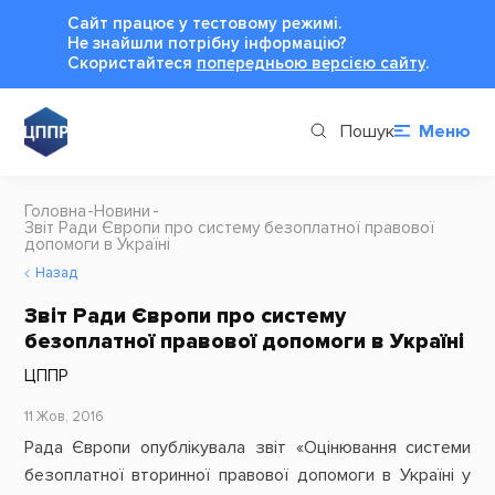
Сайт працює у тестовому режимі.
Не знайшли потрібну інформацію?
Cкористайтеся
попередньою версією сайту
.
Пошук
Меню
Головна
Новини
Звіт Ради Європи про систему безоплатної правової
допомоги в Україні
Назад
Звіт Ради Європи про систему
безоплатної правової допомоги в Україні
ЦППР
11 Жов, 2016
Рада Європи опублікувала звіт «Оцінювання системи
безоплатної вторинної правової допомоги в Україні у