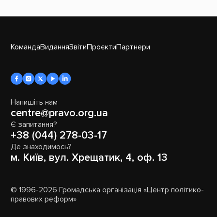
Команда
Видання
Звіти
Проєкти
Партнери
Напишіть нам
centre@pravo.org.ua
Є запитання?
+38 (044) 278-03-17
Де знаходимось?
м. Київ, вул. Хрещатик, 4, оф. 13
© 1996-2026 Громадська організація «Центр політико-
правових реформ»