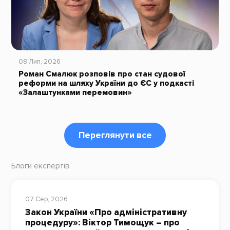
08 Лип, 2026
Роман Смалюк розповів про стан судової
реформи на шляху України до ЄС у подкасті
«Залаштунками перемовин»
Переглянути все
Блоги експертів
07 Сер, 2026
Закон України «Про адміністративну
процедуру»: Віктор Тимощук – про