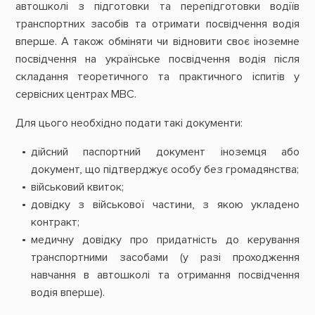
автошколі з підготовки та перепідготовки водіїв
транспортних засобів та отримати посвідчення водія
вперше. А також обміняти чи відновити своє іноземне
посвідчення на українське посвідчення водія після
складання теоретичного та практичного іспитів у
сервісних центрах МВС.
Для цього необхідно подати такі документи:
дійсний паспортний документ іноземця або
документ, що підтверджує особу без громадянства;
військовий квиток;
довідку з військової частини, з якою укладено
контракт;
медичну довідку про придатність до керування
транспортними засобами (у разі проходження
навчання в автошколі та отримання посвідчення
водія вперше).