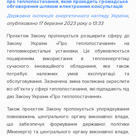
про теплопостачання, який проходить громадське
обговорення шляхом електронних консультацій
Державна інспекція енергетичного нагляду Укрaїни
,
опубліковано 17 березня 2023 року о 13:33
Проєктом Закону пропонується розширити сферу дії
Закону України «Про теплопостачання» на
тепловикористальні установки. Це обумовлюється
поширенням використання в теплоенергетиці
сучасного інноваційного обладнання, яке також
потребує належних умов експлуатації та
обслуговування. Зазначена зміна покликана окреслити
всі об’єкти у сфері теплопостачання, які підпадають під
дію Закону України «Про теплопостачання».
Також проєктом Закону пропонується упорядкування
повноважень центрального органу виконавчої влади,
що забезпечує формування державної політики
(Міненерго) та центрального органу виконавчої влади,