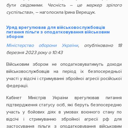
бути свідомими. Чесність – це маркер зрілого
суспільства
», – наголосила Ірина Верещук.
Уряд врегулював для військовослужбовців
питання пільги з оподатковування військовим
збором
Міністерство оборони України
, опубліковано 18
березня 2023 року о 10:43
Військовим збором нe оподатковуватимуть доходи
військовослужбовців на період їх безпосередньої
участі у відсічі і стримуванні збройної агресії російської
федерації.
Кабінет Міністрів України врегулював питання
підтвердження статусу осіб, які беруть безпосередню
участь у бойових діях в умовах воєнного стану по
відсічі і стримуванню збройної агресії рф для
застосування пільги з оподатковування військовим