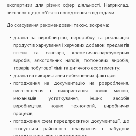
експертизи для різних сфер діяльності. Наприклад,
висновок щодо об’єктів поводження з відходами.
До скасування рекомендовані також, зокрема:
дозвіл на виробництво, переробку та реалізацію
продуктів харчування і харчових добавок, предметів
гігієни та санітарії, косметично-парфумерних
виробів, алкогольних напоїв, тютюнових виробів,
товарів побутової хімії та дитячого асортименту;
дозвіл на використання небезпечних факторів;
погодження на документацію на розроблення,
виготовлення і використання нових машин,
механізмів, устаткування, інших засобів
виробництва, нових технологій, виробничих
процесів;
погодження схем передпроєктної документації, що
стосується районного планування і забудови