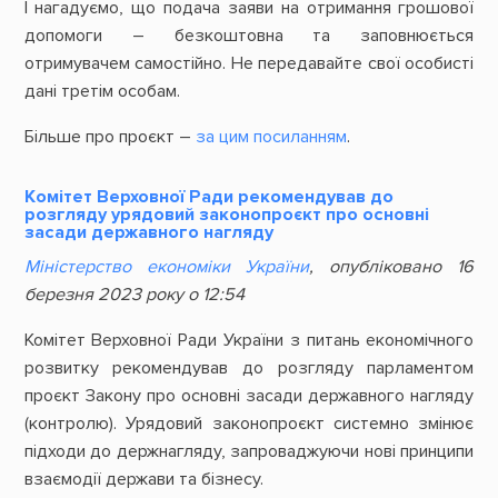
І нагадуємо, що подача заяви на отримання грошової
допомоги – безкоштовна та заповнюється
отримувачем самостійно. Не передавайте свої особисті
дані третім особам.
Більше про проєкт –
за цим посиланням
.
Комітет Верховної Ради рекомендував до
розгляду урядовий законопроєкт про основні
засади державного нагляду
Міністерство економіки України
, опубліковано 16
березня 2023 року о 12:54
Комітет Верховної Ради України з питань економічного
розвитку рекомендував до розгляду парламентом
проєкт Закону про основні засади державного нагляду
(контролю). Урядовий законопроєкт системно змінює
підходи до держнагляду, запроваджуючи нові принципи
взаємодії держави та бізнесу.