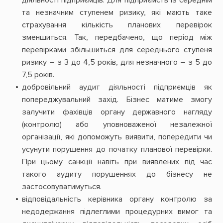
та незначним ступенем ризику, які мають таке
страхування кількість планових перевірок
зменшиться. Так, передбачено, що період між
перевірками збільшиться для середнього ступеня
ризику – з 3 до 4,5 років, для незначного – з 5 до
7,5 років.
добровільний аудит діяльності підприємців як
попереджувальний захід. Бізнес матиме змогу
залучити фахівців органу державного нагляду
(контролю) або уповноваженої незалежної
організації, які допоможуть виявити, попередити чи
усунути порушення до початку планової перевірки.
При цьому санкції навіть при виявлених під час
такого аудиту порушеннях до бізнесу не
застосовуватимуться.
відповідальність керівника органу контролю за
недодержання підлеглими процедурних вимог та