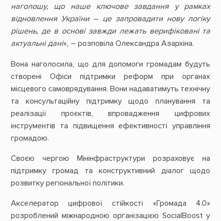
наголошу, що наше ключове завдання у рамках
відновлення України – це запровадити нову логіку
рішень, де в основі завжди лежать верифіковані та
актуальні дані
», – розповіла Олександра Азархіна.
Вона наголосила, що для допомоги громадам будуть
створені Офіси підтримки реформ при органах
місцевого самоврядування. Вони надаватимуть технічну
та консультаційну підтримку щодо планування та
реалізації проєктів, впровадження цифрових
інструментів та підвищення ефективності управління
громадою.
Своєю чергою Мінінфраструктури розраховує на
підтримку громад та конструктивний діалог щодо
розвитку регіональної політики.
Акселератор цифрової стійкості «Громада 4.0»
розроблений міжнародною організацією SocialBoost у