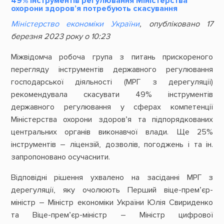
49% інструментів регулювання Міністерства
охорони здоров’я потребують скасування
Міністерство економіки України
, опубліковано 17
березня 2023 року о 10:23
Міжвідомча робоча група з питань прискореного
перегляду інструментів державного регулювання
господарської діяльності (МРГ з дерегуляції)
рекомендувала скасувати 49% інструментів
державного регулювання у сферах компетенції
Міністерства охорони здоров’я та підпорядкованих
центральних органів виконавчої влади. Ще 25%
інструментів – ліцензій, дозволів, погоджень і та ін.
запропоновано осучаснити.
Відповідні рішення ухвалено на засіданні МРГ з
дерегуляції, яку очолюють Перший віце-прем’єр-
міністр – Міністр економіки України Юлія Свириденко
та Віце-прем’єр-міністр – Міністр цифрової