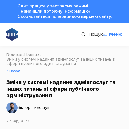
Сайт працює у тестовому режимі.
Не знайшли потрібну інформацію?
Cкористайтеся
попередньою версією сайту
.
Пошук
Меню
Головна
Новини
Зміни у системі надання адмінпослуг та інших питань зі
сфери публічного адміністрування
Назад
Зміни у системі надання адмінпослуг та
інших питань зі сфери публічного
адміністрування
Віктор Тимощук
22 Бер, 2023