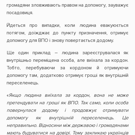
громадяни зловживають правом на допомогу, зауважує
посадовиця.
Йдеться про випадки, коли людина евакуюється
потягом, доїжджає до пункту призначення, отримує
допомогу для ВПО і знову повертається додому.
Ще один приклад – людина зареєструвалася як
внутрішньо переміщена особа, але виїхала за кордон.
Тобто, перебуваючи за кордоном й отримуючи
допомогу там, додатково отримує гроші як внутрішній
переселенець.
«
Якщо людина виїхала за кордон, вона не може
претендувати на гроші як ВПО. Так само, коли особа
повернулася додому і продовжує отримувати
допомогу як внутрішній переселенець. Це
неправильно. Відносини між державою і громадянами
мають будуватися на довірі. Тому закликаю українців