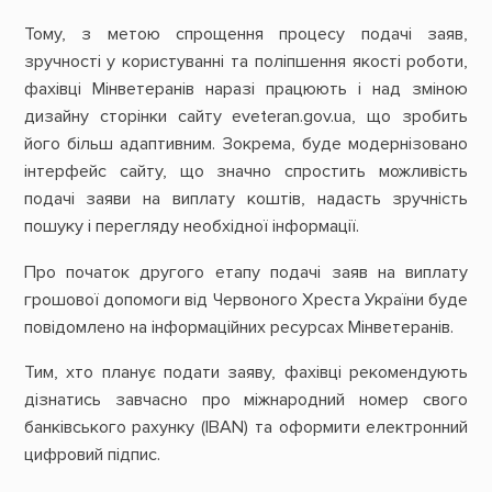
Тому, з метою спрощення процесу подачі заяв,
зручності у користуванні та поліпшення якості роботи,
фахівці Мінветеранів наразі працюють і над зміною
дизайну сторінки сайту eveteran.gov.ua, що зробить
його більш адаптивним. Зокрема, буде модернізовано
інтерфейс сайту, що значно спростить можливість
подачі заяви на виплату коштів, надасть зручність
пошуку і перегляду необхідної інформації.
Про початок другого етапу подачі заяв на виплату
грошової допомоги від Червоного Хреста України буде
повідомлено на інформаційних ресурсах Мінветеранів.
Тим, хто планує подати заяву, фахівці рекомендують
дізнатись завчасно про міжнародний номер свого
банківського рахунку (IBAN) та оформити електронний
цифровий підпис.