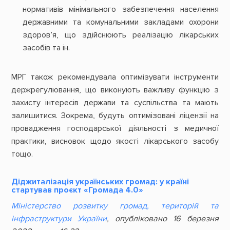
нормативів мінімального забезпечення населення
державними та комунальними закладами охорони
здоров’я, що здійснюють реалізацію лікарських
засобів та ін.
МРГ також рекомендувала оптимізувати інструменти
держрегулювання, що виконують важливу функцію з
захисту інтересів держави та суспільства та мають
залишитися. Зокрема, будуть оптимізовані ліцензії на
провадження господарської діяльності з медичної
практики, висновок щодо якості лікарського засобу
тощо.
Діджиталізація українських громад: у країні
стартував проєкт «Громада 4.0»
Міністерство розвитку громад, територій та
інфраструктури України
, опубліковано 16 березня