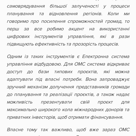
самоврядування більшої залученості у процеси
планування та відновлення регіонів. Коли ми
говоримо про посилення спроможностей громад, то
перш за все робимо акцент на використанні
цифрових інструментів управління, які в рази
підвищують ефективність та прозорість процесів.
Одним із таких інструментів є Електронна система
управління відбудовою. Для ОМС система відкриває
доступ до бази типових проєктів, які можна
адаптувати під власні потреби. Вона запроваджує
зручний механізм долучення представників громади
до планування та реалізації проєктів, а також надає
можливість презентувати свій проєкт для
максимально широкого кола міжнародних донорів та
приватних інвесторів, щоб отримати фінансування.
Власне тому так важливо, щоб вже зараз ОМС