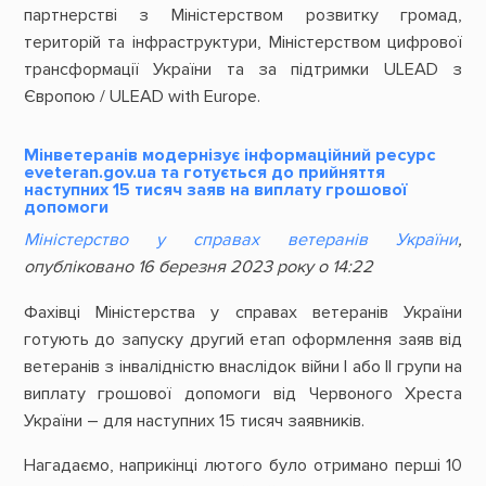
партнерстві з Міністерством розвитку громад,
територій та інфраструктури, Міністерством цифрової
трансформації України та за підтримки ULEAD з
Європою / ULEAD with Europe.
Мінветеранів модернізує інформаційний ресурс
eveteran.gov.ua та готується до прийняття
наступних 15 тисяч заяв на виплату грошової
допомоги
Міністерство у справах ветеранів України
,
опубліковано 16 березня 2023 року о 14:22
Фахівці Міністерства у справах ветеранів України
готують до запуску другий етап оформлення заяв від
ветеранів з інвалідністю внаслідок війни І або ІІ групи на
виплату грошової допомоги від Червоного Хреста
України – для наступних 15 тисяч заявників.
Нагадаємо, наприкінці лютого було отримано перші 10