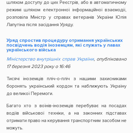
шляхом доступу до цих Реєстрів, або в автоматичному
режимі шляхом електронної інформаційної взаємодії,
розповіла Міністр у справах ветеранів України Юлія
Лапутіна після засідання Уряду.
Уряд спростив процедуру отримання українських
посвідчень водія іноземцям, які служать у лавах
українського війська
Міністерство внутрішніх справ України
, опубліковано
17 березня 2023 року о 16:46
Тисячі іноземців пліч-о-пліч з нашими захисниками
боронять український кордон та наближують Україну
до великої Перемоги.
Багато хто з воїнів-іноземців перебуває на посадах
водіїв військової техніки, а на законних підставах
отримати право на керування транспортним засобом не
можуть.