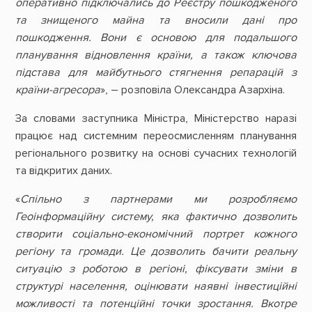
оперативно підключались до Реєстру пошкодженого
та знищеного майна та вносили дані про
пошкодження. Вони є основою для подальшого
планування відновлення країни, а також ключова
підстава для майбутнього стягнення репарацій з
країни-агресора
», – розповіла Олександра Азархіна.
За словами заступника Міністра, Міністерство наразі
працює над системним переосмисленням планування
регіонального розвитку на основі сучасних технологій
та відкритих даних.
«
Спільно з партнерами ми розробляємо
Геоінформаційну систему, яка фактично дозволить
створити соціально-економічний портрет кожного
регіону та громади. Це дозволить бачити реальну
ситуацію з роботою в регіоні, фіксувати зміни в
структурі населення, оцінювати наявні інвестиційні
можливості та потенційні точки зростання. Вкотре