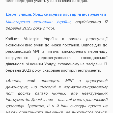
безпосередню участь у зазначених заходах.
Дерегуляція: Уряд скасував застарілі інструменти
Міністерство економіки України
, опубліковано 17
березня 2023 року о 17:56
Кабінет Міністрів України в рамках дерегуляції
економіки вніс зміни до низки постанов. Відповідно до
рекомендацій МРГ з питань прискореного перегляду
інструментів держрегулювання господарської
діяльності рішенням Уряду, схваленому на засіданні 17
березня 2023 року, скасовані застарілі інструменти.
«
Аналіз, який проводить МРГ з дерегуляції
демонструє, що сьогодні в нормативно-правовому
полі досить багато чинних, але неактуальних
інструментів. Деякі з них – взагалі мають радянський
«родовід». Зрештою, й ті й інші сьогодні просто не
мають практичного значення, не використовуються,