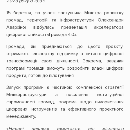
2023 року о 16:33
15 березня, за участі заступника Міністра розвитку
громад, територій та інфраструктури Олександри
Азархіної відбулась презентація акселератора
цифрової стійкості «Громада 4.0».
Громади, які приєднаються до цього проєкту,
отримають експертну підтримку в питанні цифрової
трансформації своєї діяльності. Зокрема, завдяки
програмі громади зможуть розробити власні цифрові
продукти, готові до пілотування.
Запуск програми є частиною комплексної стратегії
Мінінфраструктури з посилення інституційної
спроможності громад, зокрема щодо використання
цифрових інструментів та ефективного проєктного
менеджменту.
«
Наявні виклики вимагають від місцевого