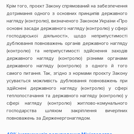
Крім того, проєкт Закону спрямований на забезпечення
дотримання одного з основних принципів державного
нагляду (контролю), визначеного Законом України «Про
основні засади державного нагляду (контролю) у сфері
господарської діяльності», щодо неприпустимості
дублювання повноважень органів державного нагляду
(контролю) та неприпустимості здійснення заходів
державного нагляду (контролю) різними органами
державного нагляду (контролю) з одного й того
самого питання. Так, згідно з нормами проєкту Закону
усувається можливість дублювання повноважень при
здійснені державного нагляду (контролю) у сфері
теплопостачання та державного нагляду (контролю) у
сфері нагляду (контролю) житлово-комунального
господарства шляхом закріплення вичерпних
повноважень за Держенергонаглядом.