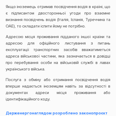
Якщо іноземець отримав посвідчення водія в країні, що
є підписантом двосторонньої угоди про взаємне
визнання посвідчень водія (Італія, Іспанія, Туреччина та
ОАЕ), то складати іспити йому не потрібно.
Адресою місця проживання підданого іншої країни та
адресою для офіційного листування з питань
експлуатації транспортних засобів вважатиметься
адреса військової частини, яка зазначається в довідці
про перебування особи на військовій службі в лавах
українського війська.
Послуга з обміну або отримання посвідчення водія
вперше надається іноземцям навіть за відсутності в
документах адреси місця проживання або
ідентифікаційного коду.
Держенергонаглядом розроблено законопроєкт