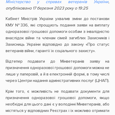
Міністерство у справах ветеранів України
,
опубліковано 17 березня 2023 року о 19:25
Кабінет Міністрів України ухвалив зміни до постанови
КМУ №336, які спрощують подання заяви на виплату
одноразової грошової допомоги особам з інвалідністю
внаслідок війни та членам сімей загиблих Захисників і
Захисниць України відповідно до закону «Про статус
ветеранів війни, гарантії їх соціального захисту».
Відтепер подавати до Мінветеранів заяву на
призначення одноразової грошової допомоги можна не
лише у паперовій, а й в електронній формі, в тому числі
через Центри надання адміністративних послуг (ЦНАП).
Крім того, є можливість не подавати документи для
призначення одноразової грошової допомоги, якщо
необхідні для цього дані є у володінні Мінветеранів, або
містяться у відповідних Реєстрах і їх можливо отримати