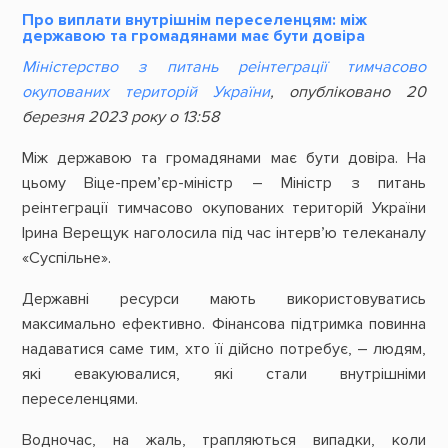
Про виплати внутрішнім переселенцям: між
державою та громадянами має бути довіра
Міністерство з питань реінтеграції тимчасово
окупованих територій України
, опубліковано 20
березня 2023 року о 13:58
Між державою та громадянами має бути довіра. На
цьому Віце-прем’єр-міністр – Міністр з питань
реінтеграції тимчасово окупованих територій України
Ірина Верещук наголосила під час інтерв’ю телеканалу
«Суспільне».
Державні ресурси мають використовуватись
максимально ефективно. Фінансова підтримка повинна
надаватися саме тим, хто її дійсно потребує, – людям,
які евакуювалися, які стали внутрішніми
переселенцями.
Водночас, на жаль, трапляються випадки, коли