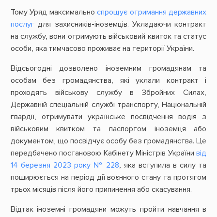
Тому Уряд максимально
спрощує отримання державних
послуг
для захисників-іноземців. Укладаючи контракт
на службу, вони отримують військовий квиток та статус
особи, яка тимчасово проживає на території України.
Відсьогодні дозволено іноземним громадянам та
особам без громадянства, які уклали контракт і
проходять військову службу в Збройних Силах,
Державній спеціальній службі транспорту, Національній
гвардії, отримувати українське посвідчення водія з
військовим квитком та паспортом іноземця або
документом, що посвідчує особу без громадянства. Це
передбачено постановою Кабінету Міністрів України
від
14 березня 2023 року № 228
, яка вступила в силу та
поширюється на період дії воєнного стану та протягом
трьох місяців після його припинення або скасування.
Відтак іноземні громадяни можуть пройти навчання в