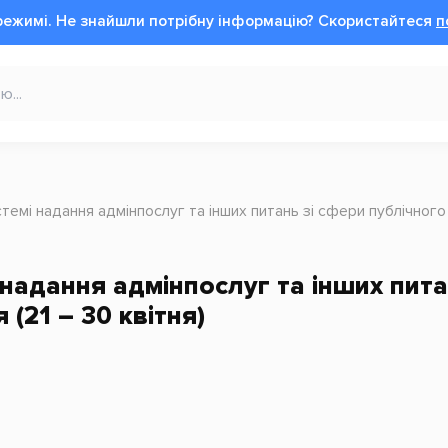
режимі.
Не знайшли потрібну інформацію?
Cкористайтеся
п
стемі надання адмінпослуг та інших питань зі сфери публічного 
 надання адмінпослуг та інших пит
 (21 – 30 квітня)