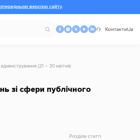
опередньою версією сайту
.
Контакти
Ua
адміністрування (21 – 30 квітня)
ань зі сфери публічного
Розділи статті