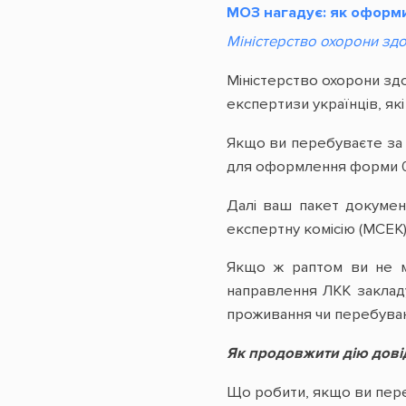
МОЗ нагадує: як оформит
Міністерство охорони здо
Міністерство охорони здо
експертизи українців, я
Якщо ви перебуваєте за 
для оформлення форми 08
Далі ваш пакет документ
експертну комісію (МСЕК)
Якщо ж раптом ви не мо
направлення ЛКК заклад
проживання чи перебуван
Як продовжити дію довід
Що робити, якщо ви перебу