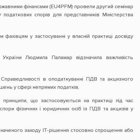
ержавними фінансами (EU4PFM) провели другий семінар
 податкових спорів для представників Міністерства
фахівцям у застосуванні у власній практиці досвіду
в України Людмила Паламар відзначила важливість
 Справедливості в оподаткуванні ПДВ та акцизного
шень у сфері непрямих податків.
 принципи, що застосовуються на практиці під час
спори фізичних і юридичних осіб із ПДВ та акцизів у
наченого заходу ІТ-рішення стосовно спрощення або