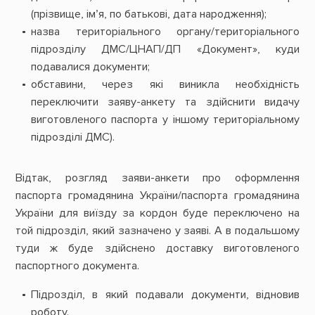
(прізвище, ім’я, по батькові, дата народження);
назва територіального органу/територіального
підрозділу ДМС/ЦНАП/ДП «Документ», куди
подавалися документи;
обставини, через які виникла необхідність
переключити заяву-анкету та здійснити видачу
виготовленого паспорта у іншому територіальному
підрозділі ДМС).
Відтак, розгляд заяви-анкети про оформлення
паспорта громадянина України/паспорта громадянина
України для виїзду за кордон буде переключено на
той підрозділ, який зазначено у заяві. А в подальшому
туди ж буде здійснено доставку виготовленого
паспортного документа.
Підрозділ, в який подавали документи, відновив
роботу.