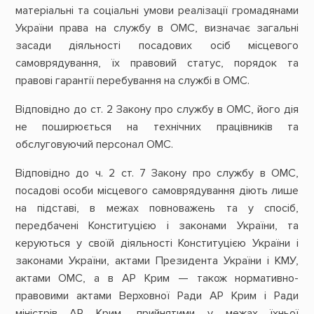
матеріальні та соціальні умови реалізації громадянами
України права на службу в ОМС, визначає загальні
засади діяльності посадових осіб місцевого
самоврядування, їх правовий статус, порядок та
правові гарантії перебування на службі в ОМС.
Відповідно до ст. 2 Закону про службу в ОМС, його дія
не поширюється на технічних працівників та
обслуговуючий персонал ОМС.
Відповідно до ч. 2 ст. 7 Закону про службу в ОМС,
посадові особи місцевого самоврядування діють лише
на підставі, в межах повноважень та у спосіб,
передбачені Конституцією і законами України, та
керуються у своїй діяльності Конституцією України і
законами України, актами Президента України і КМУ,
актами ОМС, а в АР Крим — також нормативно-
правовими актами Верховної Ради АР Крим і Ради
міністрів АР Крим, прийнятими у межах їхньої