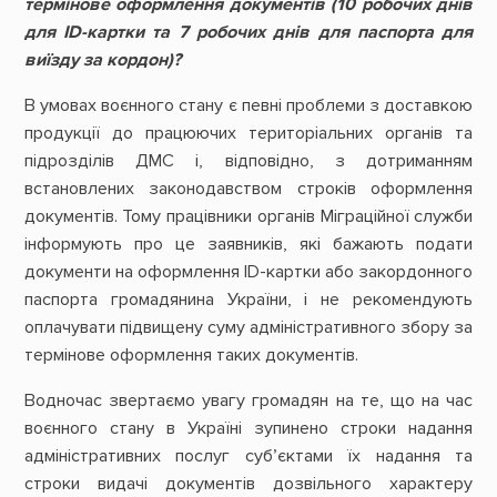
термінове оформлення документів (10 робочих днів
для ID-картки та 7 робочих днів для паспорта для
виїзду за кордон)?
В умовах воєнного стану є певні проблеми з доставкою
продукції до працюючих територіальних органів та
підрозділів ДМС і, відповідно, з дотриманням
встановлених законодавством строків оформлення
документів. Тому працівники органів Міграційної служби
інформують про це заявників, які бажають подати
документи на оформлення ID-картки або закордонного
паспорта громадянина України, і не рекомендують
оплачувати підвищену суму адміністративного збору за
термінове оформлення таких документів.
Водночас звертаємо увагу громадян на те, що на час
воєнного стану в Україні зупинено строки надання
адміністративних послуг суб’єктами їх надання та
строки видачі документів дозвільного характеру