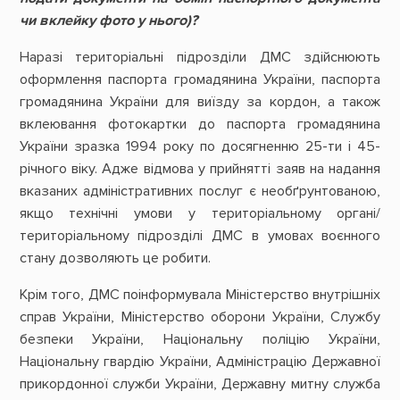
чи вклейку фото у нього)?
Наразі територіальні підрозділи ДМС здійснюють
оформлення паспорта громадянина України, паспорта
громадянина України для виїзду за кордон, а також
вклеювання фотокартки до паспорта громадянина
України зразка 1994 року по досягненню 25-ти і 45-
річного віку. Адже відмова у прийнятті заяв на надання
вказаних адміністративних послуг є необґрунтованою,
якщо технічні умови у територіальному органі/
територіальному підрозділі ДМС в умовах воєнного
стану дозволяють це робити.
Крім того, ДМС поінформувала Міністерство внутрішніх
справ України, Міністерство оборони України, Службу
безпеки України, Національну поліцію України,
Національну гвардію України, Адміністрацію Державної
прикордонної служби України, Державну митну служба