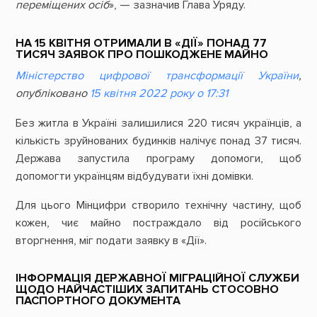
переміщених осіб
», — зазначив Глава Уряду.
НА 15 КВІТНЯ ОТРИМАЛИ В «ДІЇ» ПОНАД 77
ТИСЯЧ ЗАЯВОК ПРО ПОШКОДЖЕНЕ МАЙНО
Міністерство цифрової трансформації України
,
опубліковано
15 квітня 2022 року о 17:31
Без житла в Україні залишилися 220 тисяч українців, а
кількість зруйнованих будинків налічує понад 37 тисяч.
Держава запустила програму допомоги, щоб
допомогти українцям відбудувати їхні домівки.
Для цього Мінцифри створило технічну частину, щоб
кожен, чиє майно постраждало від російського
вторгнення, міг подати заявку в «Дії».
ІНФОРМАЦІЯ ДЕРЖАВНОЇ МІГРАЦІЙНОЇ СЛУЖБИ
ЩОДО НАЙЧАСТІШИХ ЗАПИТАНЬ СТОСОВНО
ПАСПОРТНОГО ДОКУМЕНТА