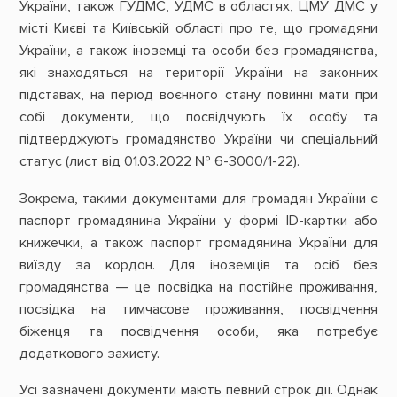
України, також ГУДМС, УДМС в областях, ЦМУ ДМС у
місті Києві та Київській області про те, що громадяни
України, а також іноземці та особи без громадянства,
які знаходяться на території України на законних
підставах, на період воєнного стану повинні мати при
собі документи, що посвідчують їх особу та
підтверджують громадянство України чи спеціальний
статус (лист від 01.03.2022 № 6-3000/1-22).
Зокрема, такими документами для громадян України є
паспорт громадянина України у формі ID-картки або
книжечки, а також паспорт громадянина України для
виїзду за кордон. Для іноземців та осіб без
громадянства — це посвідка на постійне проживання,
посвідка на тимчасове проживання, посвідчення
біженця та посвідчення особи, яка потребує
додаткового захисту.
Усі зазначені документи мають певний строк дії. Однак