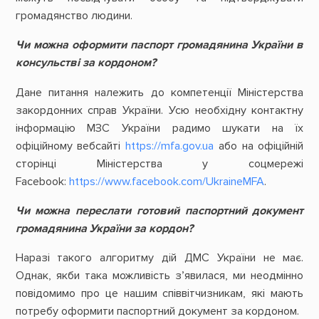
громадянство людини.
Чи можна оформити паспорт громадянина України в
консульстві за кордоном?
Дане питання належить до компетенції Міністерства
закордонних справ України. Усю необхідну контактну
інформацію МЗС України радимо шукати на їх
офіційному вебсайті
https://mfa.gov.ua
або на офіційній
сторінці Міністерства у соцмережі
Facebook:
https://www.facebook.com/UkraineMFA
.
Чи можна переслати готовий паспортний документ
громадянина України за кордон?
Наразі такого алгоритму дій ДМС України не має.
Однак, якби така можливість з’явилася, ми неодмінно
повідомимо про це нашим співвітчизникам, які мають
потребу оформити паспортний документ за кордоном.