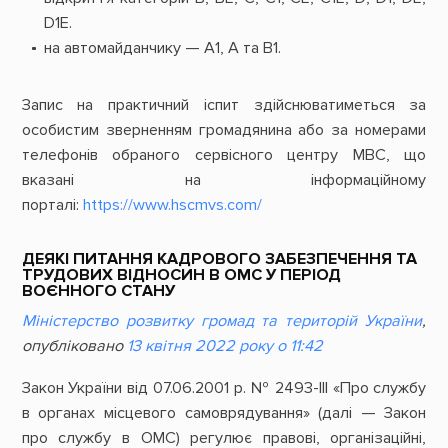
D1E.
на автомайданчику — A1, A та B1.
Запис на практичний іспит здійснюватиметься за
особистим зверненням громадянина або за номерами
телефонів обраного сервісного центру МВС, що
вказані на інформаційному
порталі:
https://www.hscmvs.com/
ДЕЯКІ ПИТАННЯ КАДРОВОГО ЗАБЕЗПЕЧЕННЯ ТА
ТРУДОВИХ ВІДНОСИН В ОМС У ПЕРІОД
ВОЄННОГО СТАНУ
Міністерство розвитку громад та територій України
,
опубліковано
13 квітня 2022 року о 11:42
Закон України від 07.06.2001 р. № 2493-III «Про службу
в органах місцевого самоврядування» (далі — Закон
про службу в ОМС) регулює правові, організаційні,