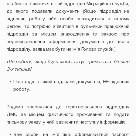
особисто з’явитися в той підрозділ Міграційної служби,
до якого подавали документи (Якщо підрозділ не
відновив роботу або особа знаходиться в іншому
регіоні, то потрібно з’явитися в будь-який працюючий
підрозділ за місцем знаходження із заявою про
перенаправлення оформлення документа до цього
підрозділу, заява має бути на ім’я Голови служби.).
Що роботи, якщо будь-який статус тримається більше
3-х тижнів?
Підрозділ, в який подавали документи, НЕ відновив
роботу.
Радимо звернутися до територіального підрозділу
ДМС за місцем фактичного проживання та подати
письмову заяву, у якій зазначити наступну інформацію:
дані особи, на ім’я якої оформлюється паспорт