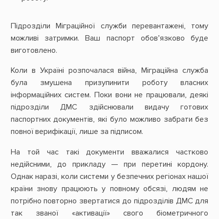
Підрозділи Міграційної служби перевантажені, тому
можливі затримки. Ваш паспорт обов’язково буде
виготовлено.
Коли в Україні розпочалася війна, Міграційна служба
була змушена призупинити роботу власних
інформаційних систем. Поки вони не працювали, деякі
підрозділи ДМС здійснювали видачу готових
паспортних документів, які було можливо забрати без
повної верифікації, лише за підписом.
На той час такі документи вважалися частково
недійсними, до прикладу — при перетині кордону.
Однак наразі, коли системи у безпечних регіонах нашої
країни знову працюють у повному обсязі, людям не
потрібно повторно звертатися до підрозділів ДМС для
так званої «активації» свого біометричного