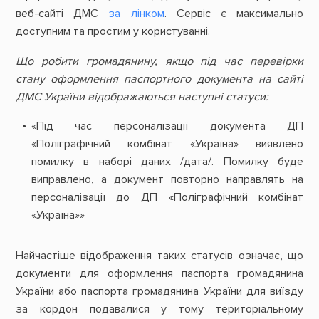
веб-сайті ДМС
за лінком
. Сервіс є максимально
доступним та простим у користуванні.
Що робити громадянину, якщо під час перевірки
стану оформлення паспортного документа на сайті
ДМС України відображаються наступні статуси:
«Під час персоналізації документа ДП
«Поліграфічний комбінат «Україна» виявлено
помилку в наборі даних /дата/. Помилку буде
виправлено, а документ повторно направлять на
персоналізації до ДП «Поліграфічний комбінат
«Україна»»
Найчастіше відображення таких статусів означає, що
документи для оформлення паспорта громадянина
України або паспорта громадянина України для виїзду
за кордон подавалися у тому територіальному