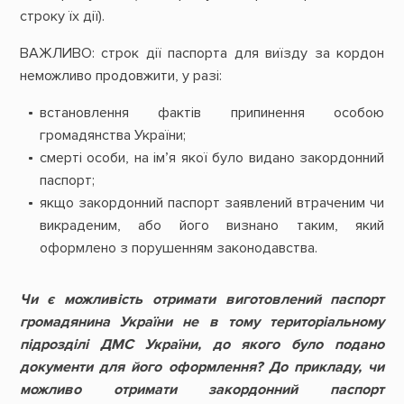
строку їх дії).
ВАЖЛИВО: строк дії паспорта для виїзду за кордон
неможливо продовжити, у разі:
встановлення фактів припинення особою
громадянства України;
смерті особи, на ім’я якої було видано закордонний
паспорт;
якщо закордонний паспорт заявлений втраченим чи
викраденим, або його визнано таким, який
оформлено з порушенням законодавства.
Чи є можливість отримати виготовлений паспорт
громадянина України не в тому територіальному
підрозділі ДМС України, до якого було подано
документи для його оформлення? До прикладу, чи
можливо отримати закордонний паспорт