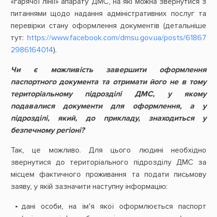
«гарячої лінії» апарату ДМС, на які можна звернутися з
питаннями щодо надання адміністративних послуг та
перевірки стану оформлення документів (детальніше
тут:
https://www.facebook.com/dmsu.gov.ua/posts/61867
2986164014
).
Чи є можливість завершити оформлення
паспортного документа та отримати його не в тому
територіальному підрозділі ДМС, у якому
подавалися документи для оформлення, а у
підрозділі, який, до прикладу, знаходиться у
безпечному регіоні?
Так, це можливо. Для цього людині необхідно
звернутися до територіального підрозділу ДМС за
місцем фактичного проживання та подати письмову
заяву, у якій зазначити наступну інформацію:
дані особи, на ім’я якої оформлюється паспорт