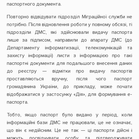
паспортного документа.
Повторно відвідувати підрозділ Міграційної служби не
потрібно. Після відновлення роботи у повному обсязі, ті
підрозділи ДМС, які здійснювали видачу паспорта
лише за підписом, направили до апарату ДМС (до
Департаменту інформатизації, телекомунікацій та
захисту інформації) листи з інформацією про такі
паспортні документи для подальшого внесення даних
до реєстру — відмітки про видачу паспортів
проставляються вручну, після чого паспорт
громадянина України, до прикладу, може почати
відображатися у застосунку «Дія», для формування е-
паспорта.
Тобто, якщо паспорт було видано у період, коли
інформаційні бази ДМС не працювали, це не означає,
що він є недійсним. Це не так — ці паспорти дійсні і
можуть посвідчувати особу та підтверджувати