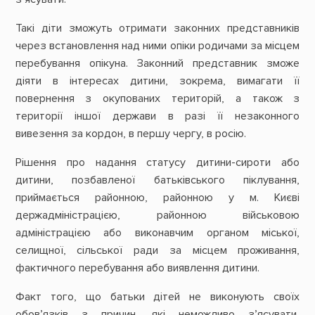
Такі діти зможуть отримати законних представників
через встановлення над ними опіки родичами за місцем
перебування опікуна. Законний представник зможе
діяти в інтересах дитини, зокрема, вимагати її
повернення з окупованих територій, а також з
території іншої держави в разі її незаконного
вивезення за кордон, в першу чергу, в росію.
Рішення про надання статусу дитини-сироти або
дитини, позбавленої батьківського піклування,
приймається районною, районною у м. Києві
держадміністрацією, районною військовою
адміністрацією або виконавчим органом міської,
селищної, сільської ради за місцем проживання,
фактичного перебування або виявлення дитини.
Факт того, що батьки дітей не виконують своїх
обов’язків з причин, які неможливо з’ясувати,