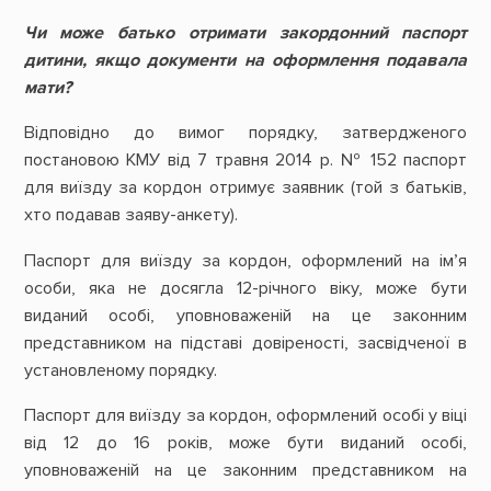
Чи може батько отримати закордонний паспорт
дитини, якщо документи на оформлення подавала
мати?
Відповідно до вимог порядку, затвердженого
постановою КМУ від 7 травня 2014 р. № 152 паспорт
для виїзду за кордон отримує заявник (той з батьків,
хто подавав заяву-анкету).
Паспорт для виїзду за кордон, оформлений на ім’я
особи, яка не досягла 12-річного віку, може бути
виданий особі, уповноваженій на це законним
представником на підставі довіреності, засвідченої в
установленому порядку.
Паспорт для виїзду за кордон, оформлений особі у віці
від 12 до 16 років, може бути виданий особі,
уповноваженій на це законним представником на