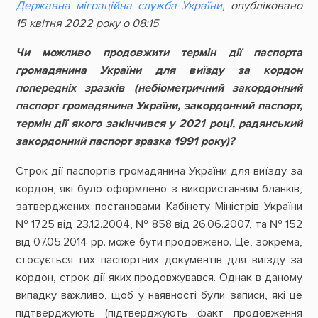
Державна міграційна служба України
, опубліковано
15 квітня 2022 року о 08:15
Чи можливо продовжити термін дії паспорта
громадянина України для виїзду за кордон
попередніх зразків (небіометричний закордонний
паспорт громадянина України, закордонний паспорт,
термін дії якого закінчився у 2021 році, радянський
закордонний паспорт зразка 1991 року)?
Строк дії паспортів громадянина України для виїзду за
кордон, які було оформлено з використанням бланків,
затверджених постановами Кабінету Міністрів України
№ 1725 від 23.12.2004, № 858 від 26.06.2007, та № 152
від 07.05.2014 рр. може бути продовжено. Це, зокрема,
стосується тих паспортних документів для виїзду за
кордон, строк дії яких продовжувався. Однак в даному
випадку важливо, щоб у наявності були записи, які це
підтверджують (підтверджують факт продовження