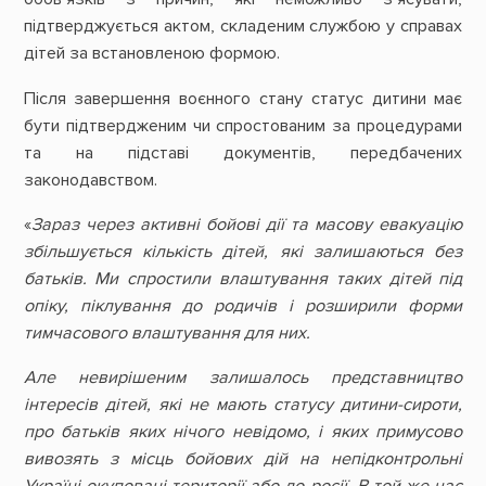
підтверджується актом, складеним службою у справах
дітей за встановленою формою.
Після завершення воєнного стану статус дитини має
бути підтвердженим чи спростованим за процедурами
та на підставі документів, передбачених
законодавством.
«
Зараз через активні бойові дії та масову евакуацію
збільшується кількість дітей, які залишаються без
батьків. Ми спростили влаштування таких дітей під
опіку, піклування до родичів і розширили форми
тимчасового влаштування для них.
Але невирішеним залишалось представництво
інтересів дітей, які не мають статусу дитини-сироти,
про батьків яких нічого невідомо, і яких примусово
вивозять з місць бойових дій на непідконтрольні