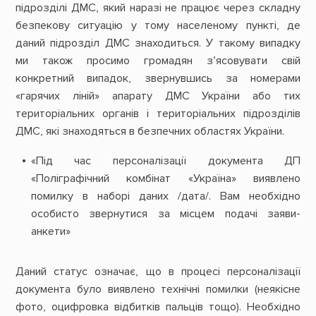
підрозділі ДМС, який наразі не працює через складну
безпекову ситуацію у тому населеному пункті, де
даний підрозділ ДМС знаходиться. У такому випадку
ми також просимо громадян з’ясовувати свій
конкретний випадок, звернувшись за номерами
«гарячих ліній» апарату ДМС України або тих
територіальних органів і територіальних підрозділів
ДМС, які знаходяться в безпечних областях України.
«Під час персоналізації документа ДП
«Поліграфічний комбінат «Україна» виявлено
помилку в наборі даних /дата/. Вам необхідно
особисто звернутися за місцем подачі заяви-
анкети»
Даний статус означає, що в процесі персоналізації
документа було виявлено технічні помилки (неякісне
фото, оцифровка відбитків пальців тощо). Необхідно