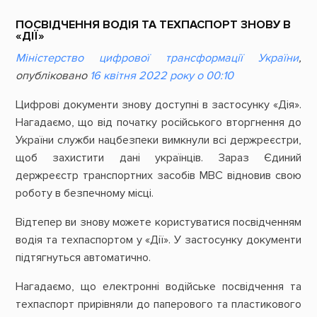
ПОСВІДЧЕННЯ ВОДІЯ ТА ТЕХПАСПОРТ ЗНОВУ В
«ДІЇ»
Міністерство цифрової трансформації України
,
опубліковано
16 квітня 2022 року о 00:10
Цифрові документи знову доступні в застосунку «Дія».
Нагадаємо, що від початку російського вторгнення до
України служби нацбезпеки вимкнули всі держреєстри,
щоб захистити дані українців. Зараз Єдиний
держреєстр транспортних засобів МВС відновив свою
роботу в безпечному місці.
Відтепер ви знову можете користуватися посвідченням
водія та техпаспортом у «Дії». У застосунку документи
підтягнуться автоматично.
Нагадаємо, що електронні водійське посвідчення та
техпаспорт прирівняли до паперового та пластикового