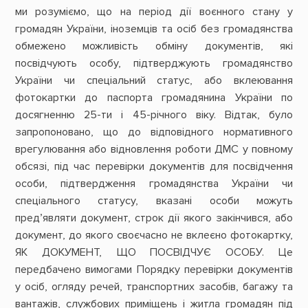
ми розуміємо, що на період дії воєнного стану у
громадян України, іноземців та осіб без громадянства
обмежено можливість обміну документів, які
посвідчують особу, підтверджують громадянство
України чи спеціальний статус, або вклеювання
фотокартки до паспорта громадянина України по
досягненню 25-ти і 45-річного віку. Відтак, було
запропоновано, що до відповідного нормативного
врегулювання або відновлення роботи ДМС у повному
обсязі, під час перевірки документів для посвідчення
особи, підтвердження громадянства України чи
спеціального статусу, вказані особи можуть
пред’являти документ, строк дії якого закінчився, або
документ, до якого своєчасно не вклеєно фотокартку,
ЯК ДОКУМЕНТ, ЩО ПОСВІДЧУЄ ОСОБУ. Це
передбачено вимогами Порядку перевірки документів
у осіб, огляду речей, транспортних засобів, багажу та
вантажів, службових приміщень і житла громадян під