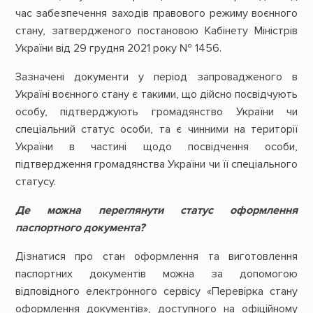
час забезпечення заходів правового режиму воєнного
стану, затвердженого постановою Кабінету Міністрів
України від 29 грудня 2021 року № 1456.
Зазначені документи у період запровадженого в
Україні воєнного стану є такими, що дійсно посвідчують
особу, підтверджують громадянство України чи
спеціальний статус особи, та є чинними на території
України в частині щодо посвідчення особи,
підтвердження громадянства України чи її спеціального
статусу.
Де можна переглянути статус оформлення
паспортного документа?
Дізнатися про стан оформлення та виготовлення
паспортних документів можна за допомогою
відповідного електронного сервісу «Перевірка стану
оформлення документів», доступного на офіційному