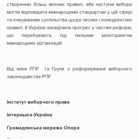
створенню більш якісних правил, аби наступні вибори
могли відповідати міжнародним стандартам у цій сфері
та очікуванням суспільства щодо чесних і конкурентних
правил, й Україна засвідчила прогрес у частині реформ,
що перебувають під пильним моніторингом
міжнародних організацій.
Від імені РПР та Групи з реформування виборчого
законодавства РПР
Інститут виборчого права
Інтерньюз-Україна
Громадянська мережа Опора