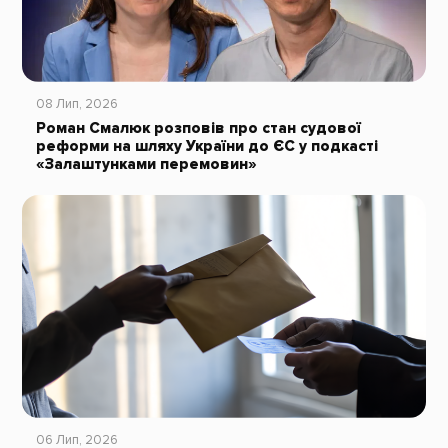
08 Лип, 2026
Роман Смалюк розповів про стан судової
реформи на шляху України до ЄС у подкасті
«Залаштунками перемовин»
06 Лип, 2026