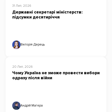
31 Лип, 2026
Державні секретарі міністерств:
підсумки десятиріччя
Вікторія Дерець
20 Лип, 2026
Чому Україна не зможе провести вибори
одразу після війни
Андрій Магера