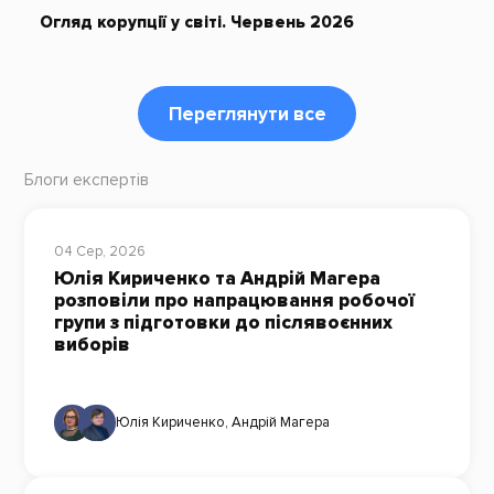
Огляд корупції у світі. Червень 2026
Переглянути все
Блоги експертів
04 Сер, 2026
Юлія Кириченко та Андрій Магера
розповіли про напрацювання робочої
групи з підготовки до післявоєнних
виборів
Юлія Кириченко
,
Андрій Магера