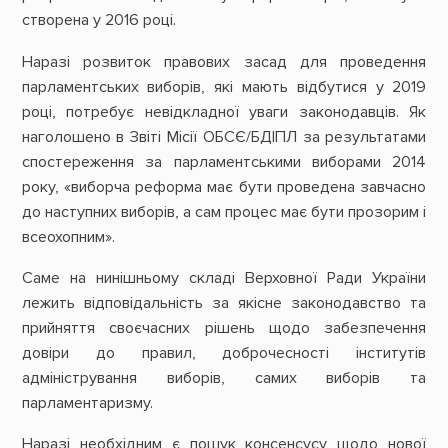
створена у 2016 році.
Наразі розвиток правових засад для проведення
парламентських виборів, які мають відбутися у 2019
році, потребує невідкладної уваги законодавців. Як
наголошено в Звіті Місії ОБСЄ/БДІПЛ за результатами
спостереження за парламентськими виборами 2014
року, «виборча реформа має бути проведена завчасно
до наступних виборів, а сам процес має бути прозорим і
всеохопним».
Саме на нинішньому складі Верховної Ради України
лежить відповідальність за якісне законодавство та
прийняття своєчасних рішень щодо забезпечення
довіри до правил, доброчесності інститутів
адміністрування виборів, самих виборів та
парламентаризму.
Наразі необхідним є пошук консенсусу щодо нової