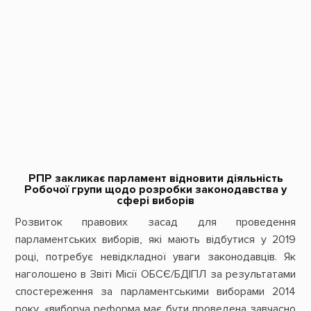
РПР закликає парламент відновити діяльність
Робочої групи щодо розробки законодавства у
сфері виборів
Розвиток правових засад для проведення
парламентських виборів, які мають відбутися у 2019
році, потребує невідкладної уваги законодавців. Як
наголошено в Звіті Місії ОБСЄ/БДІПЛ за результатами
спостереження за парламентськими виборами 2014
року, «виборча реформа має бути проведена завчасно