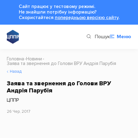
Сайт працює у тестовому режимі.
Не знайшли потрібну інформацію?
Cкористайтеся
попередньою версією сайту
.
Пошук
Меню
Головна
Новини
Заява та звернення до Голови ВРУ Андрія Парубія
Назад
Заява та звернення до Голови ВРУ
Андрія Парубія
ЦППР
26 Чер, 2017