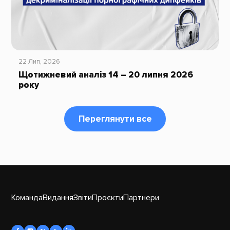
22 Лип, 2026
Щотижневий аналіз 14 – 20 липня 2026
року
Переглянути все
Команда
Видання
Звіти
Проєкти
Партнери