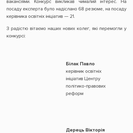
вакансіями. Конкурс викликав чималий інтерес. На
посаду експерта було надіслано 68 резюме, на посаду
керівника освітніх ініціатив — 21.
З радістю вітаємо наших нових колег, які перемогли у
конкурсі:
Білак Павло
керівник освітніх
ініціатив Центру
політико-правових
реформ
Дерець Вікторія