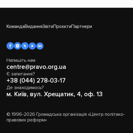
Команда
Видання
Звіти
Проєкти
Партнери
Напишіть нам
centre@pravo.org.ua
Є запитання?
+38 (044) 278-03-17
Де знаходимось?
м. Київ, вул. Хрещатик, 4, оф. 13
© 1996-2026 Громадська організація «Центр політико-
правових реформ»