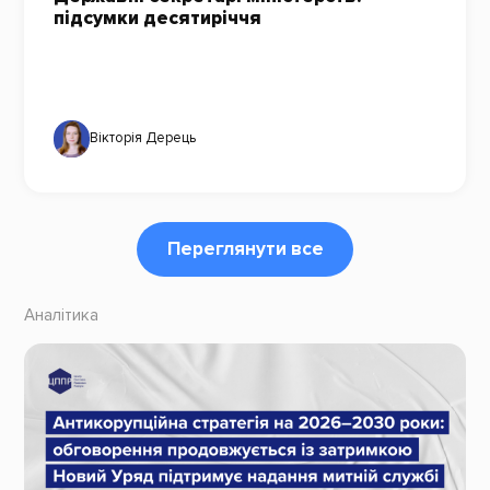
підсумки десятиріччя
Вікторія Дерець
Переглянути все
Аналітика