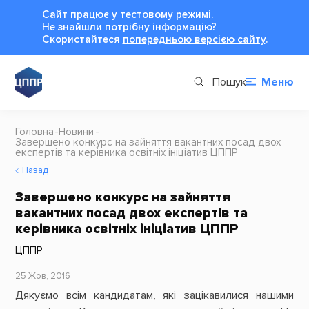
Сайт працює у тестовому режимі.
Не знайшли потрібну інформацію?
Cкористайтеся
попередньою версією сайту
.
Пошук
Меню
Головна
Новини
Завершено конкурс на зайняття вакантних посад двох
експертів та керівника освітніх ініціатив ЦППР
Назад
Завершено конкурс на зайняття
вакантних посад двох експертів та
керівника освітніх ініціатив ЦППР
ЦППР
25 Жов, 2016
Дякуємо всім кандидатам, які зацікавилися нашими