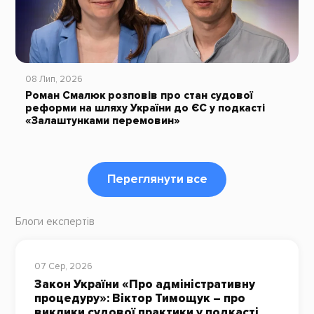
08 Лип, 2026
Роман Смалюк розповів про стан судової
реформи на шляху України до ЄС у подкасті
«Залаштунками перемовин»
Переглянути все
Блоги експертів
07 Сер, 2026
Закон України «Про адміністративну
процедуру»: Віктор Тимощук – про
виклики судової практики у подкасті