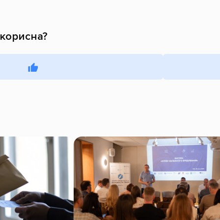
 корисна?