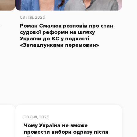
08 Лип, 2026
у
Роман Смалюк розповів про стан
судової реформи на шляху
України до ЄС у подкасті
«Залаштунками перемовин»
20 Лип, 2026
Чому Україна не зможе
провести вибори одразу після