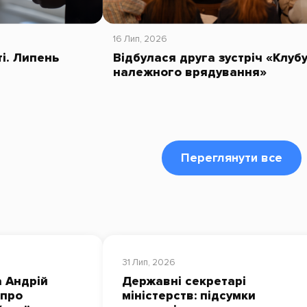
16 Лип, 2026
ті. Липень
Відбулася друга зустріч «Клуб
належного врядування»
Переглянути все
31 Лип, 2026
 Андрій
Державні секретарі
 про
міністерств: підсумки