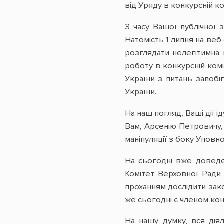
від Уряду в конкурсній ко
З часу Вашої публічної 
Натомість 1 липня на веб
розглядати нелегітимна 
роботу в конкурсній ком
України з питань запобіг
України.
На наш погляд, Ваші дії 
Вам, Арсенію Петровичу, 
маніпуляції з боку Уповн
На сьогодні вже доведе
Комітет Верховної Ради 
проханням дослідити зак
же сьогодні є членом конк
На нашу думку, вся дія