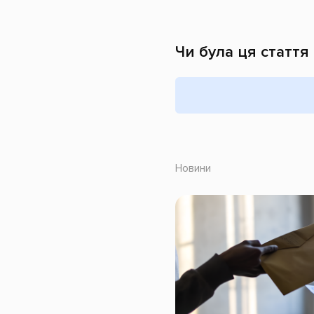
Чи була ця стаття
Новини