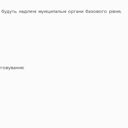
будуть наділені муніципальні органи базового рівня,
говування;