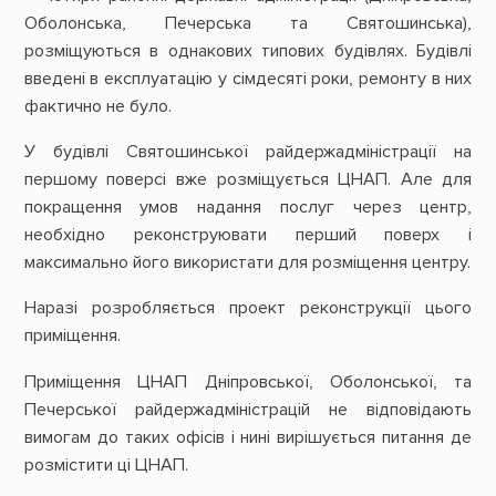
Оболонська, Печерська та Святошинська),
розміщуються в однакових типових будівлях. Будівлі
введені в експлуатацію у сімдесяті роки, ремонту в них
фактично не було.
У будівлі Святошинської райдержадміністрації на
першому поверсі вже розміщується ЦНАП. Але для
покращення умов надання послуг через центр,
необхідно реконструювати перший поверх і
максимально його використати для розміщення центру.
Наразі розробляється проект реконструкції цього
приміщення.
Приміщення ЦНАП Дніпровської, Оболонської, та
Печерської райдержадміністрацій не відповідають
вимогам до таких офісів і нині вирішується питання де
розмістити ці ЦНАП.