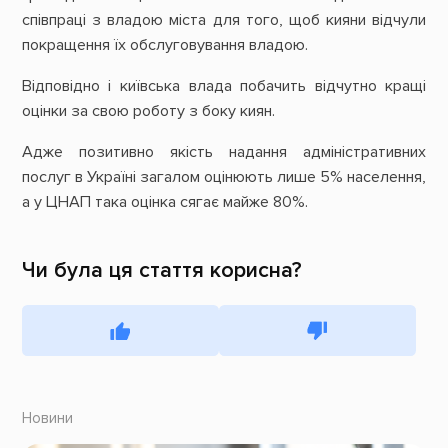
співпраці з владою міста для того, щоб кияни відчули
покращення їх обслуговування владою.
Відповідно і київська влада побачить відчутно кращі
оцінки за свою роботу з боку киян.
Адже позитивно якість надання адміністративних
послуг в Україні загалом оцінюють лише 5% населення,
а у ЦНАП така оцінка сягає майже 80%.
Чи була ця стаття корисна?
Новини