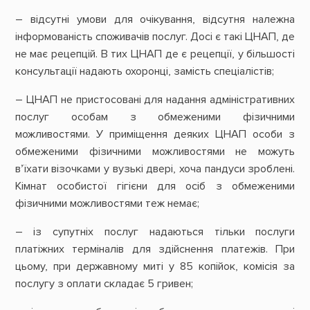
– відсутні умови для очікування, відсутня належна
інформованість споживачів послуг. Досі є такі ЦНАП, де
не має рецепцій. В тих ЦНАП де є рецепції, у більшості
консультації надають охоронці, замість спеціалістів;
– ЦНАП не пристосовані для надання адміністративних
послуг особам з обмеженими фізичними
можливостями. У приміщення деяких ЦНАП особи з
обмеженими фізичними можливостями не можуть
в’їхати візочками у вузькі двері, хоча пандуси зроблені.
Кімнат особистої гігієни для осіб з обмеженими
фізичними можливостями теж немає;
– із супутніх послуг надаються тільки послуги
платіжних терміналів для здійснення платежів. При
цьому, при державному миті у 85 копійок, комісія за
послугу з оплати складає 5 гривен;