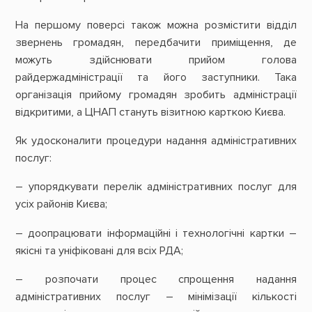
На першому поверсі також можна розмістити відділ
звернень громадян, передбачити приміщення, де
можуть здійснювати прийом голова
райдержадміністрації та його заступники. Така
організація прийому громадян зробить адміністрації
відкритими, а ЦНАП стануть візитною карткою Києва.
Як удосконалити процедури надання адміністративних
послуг:
– упорядкувати перелік адміністративних послуг для
усіх районів Києва;
– доопрацювати інформаційні і технологічні картки –
якісні та уніфіковані для всіх РДА;
– розпочати процес спрощення надання
адміністративних послуг – мінімізації кількості