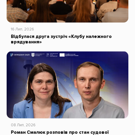
16 Лип, 2026
Відбулася друга зустріч «Клубу належного
врядування»
08 Лип, 2026
Роман Смалюк розповів про стан судової