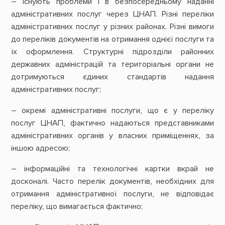
– існують проблеми і в безпосередньому наданні
адміністративних послуг через ЦНАП. Різні переліки
адміністративних послуг у різних районах. Різні вимоги
до переліків документів на отримання однієї послуги та
їх оформлення. Структурні підрозділи районних
державних адміністрацій та територіальні органи не
дотримуються єдиних стандартів надання
адміністративних послуг;
– окремі адміністративні послуги, що є у переліку
послуг ЦНАП, фактично надаються представниками
адміністративних органів у власних приміщеннях, за
іншою адресою;
– інформаційні та технологічні картки вкрай не
досконалі. Часто перелік документів, необхідних для
отримання адміністративної послуги, не відповідає
переліку, що вимагається фактично;