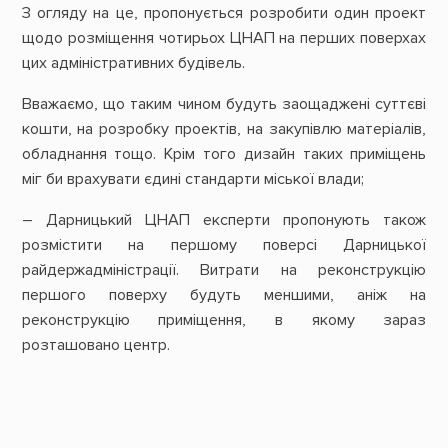
З огляду на це, пропонується розробити один проект
щодо розміщення чотирьох ЦНАП на перших поверхах
цих адміністративних будівель.
Вважаємо, що таким чином будуть заощаджені суттєві
кошти, на розробку проектів, на закупівлю матеріалів,
обладнання тощо. Крім того дизайн таких приміщень
міг би врахувати єдині стандарти міської влади;
– Дарницький ЦНАП експерти пропонують також
розмістити на першому поверсі Дарницької
райдержадміністрації. Витрати на реконструкцію
першого поверху будуть меншими, аніж на
реконструкцію приміщення, в якому зараз
розташовано центр.