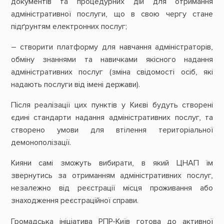
документів та процедурних дій для отримання
адміністративної послуги, що в свою чергу стане
підґрунтям електронних послуг;
– створити платформу для навчання адміністраторів,
обміну знаннями та навичками якісного надання
адміністративних послуг (зміна свідомості осіб, які
надають послуги від імені держави).
Після реалізації цих пунктів у Києві будуть створені
єдині стандарти надання адміністративних послуг, та
створено умови для втілення територіальної
демонополізації.
Кияни самі зможуть вибирати, в який ЦНАП їм
звернутись за отриманням адміністративних послуг,
незалежно від реєстрації місця проживання або
знаходження реєстраційної справи.
Громадська ініціатива РПР-Київ готова до активної