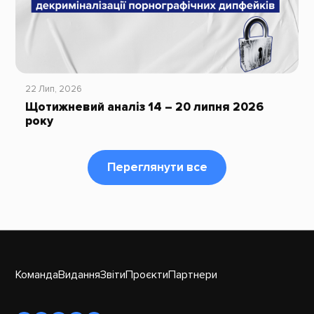
22 Лип, 2026
Щотижневий аналіз 14 – 20 липня 2026
року
Переглянути все
Команда
Видання
Звіти
Проєкти
Партнери