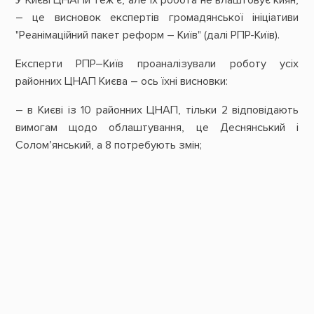
– це висновок експертів громадянської ініціативи
"Реанімаційний пакет реформ – Київ" (далі РПР-Київ).
Експерти РПР–Київ проаналізували роботу усіх
районних ЦНАП Києва – ось їхні висновки:
– в Києві із 10 районних ЦНАП, тільки 2 відповідають
вимогам щодо облаштування, це Деснянський і
Солом’янський, а 8 потребують змін;