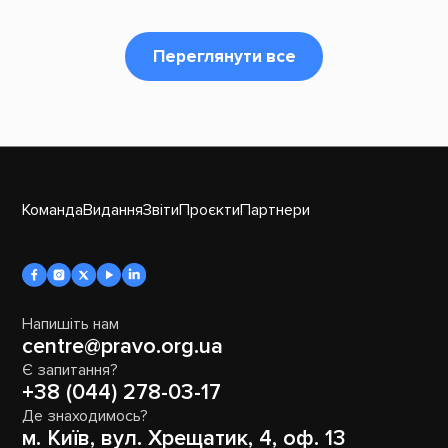
Переглянути все
Команда
Видання
Звіти
Проєкти
Партнери
Напишіть нам
centre@pravo.org.ua
Є запитання?
+38 (044) 278-03-17
Де знаходимось?
м. Київ, вул. Хрещатик, 4, оф. 13