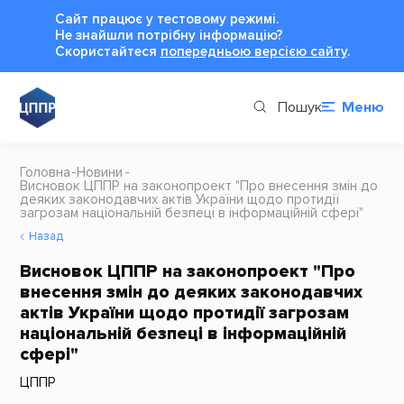
Сайт працює у тестовому режимі.
Не знайшли потрібну інформацію?
Cкористайтеся
попередньою версією сайту
.
Пошук
Меню
Головна
Новини
Висновок ЦППР на законопроект "Про внесення змін до
деяких законодавчих актів України щодо протидії
загрозам національній безпеці в інформаційній сфері"
Назад
Висновок ЦППР на законопроект "Про
внесення змін до деяких законодавчих
актів України щодо протидії загрозам
національній безпеці в інформаційній
сфері"
ЦППР