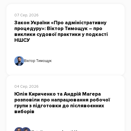
07 Сер, 2026
Закон України «Про адміністративну
процедуру»: Віктор Тимощук – про
виклики судової практики у подкасті
НШСУ
Віктор Тимощук
04 Сер, 2026
Юлія Кириченко та Андрій Магера
розповіли про напрацювання робочої
групи з підготовки до післявоєнних
виборів