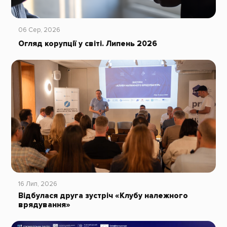
06 Сер, 2026
Огляд корупції у світі. Липень 2026
16 Лип, 2026
Відбулася друга зустріч «Клубу належного
врядування»