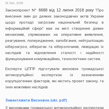
16 Лип, 2018
Законопроект №
6688 від 12 липня 2018 року
"Про
внесення змін до деяких законодавчих актів України
щодо протидії загрозам національній безпеці в
інформаційній сфері" має на меті створення дієвих
механізмів, спрямованих на оперативне виявлення,
реагування, попередження, запобігання, нейтралізацію
кіберзагроз, кібератак та кіберзлочинів, ліквідацію їх
наслідків та відновлення сталості і надійності
функціонування комунікаційних, технологічних систем.
Експерти ЦППР підготували висновок громадської
антикорупційної експертизи із зазначенням
корупціогенних факторів, які містить проект закону, та
їхніх можливих наслідків.
Завантажити Висновок (ukr, pdf)
З висновками громадської антикорупційної експертизи