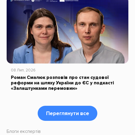
08 Лип, 2026
Роман Смалюк розповів про стан судової
реформи на шляху України до ЄС у подкасті
«Залаштунками перемовин»
Переглянути все
Блоги експертів