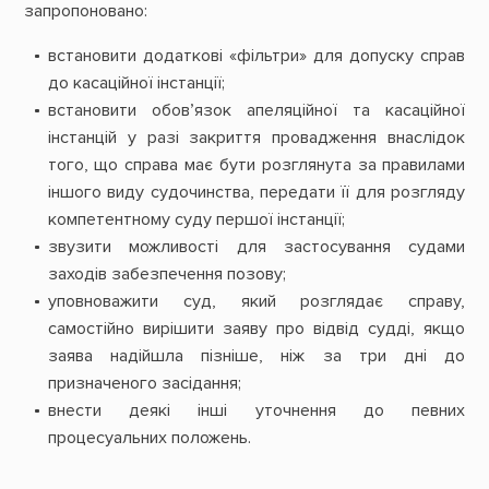
запропоновано:
встановити додаткові «фільтри» для допуску справ
до касаційної інстанції;
встановити обов’язок апеляційної та касаційної
інстанцій у разі закриття провадження внаслідок
того, що справа має бути розглянута за правилами
іншого виду судочинства, передати її для розгляду
компетентному суду першої інстанції;
звузити можливості для застосування судами
заходів забезпечення позову;
уповноважити суд, який розглядає справу,
самостійно вирішити заяву про відвід судді, якщо
заява надійшла пізніше, ніж за три дні до
призначеного засідання;
внести деякі інші уточнення до певних
процесуальних положень.