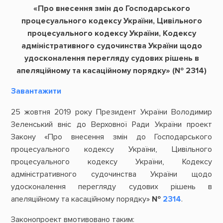
«Про внесення змін до Господарського
процесуального кодексу України, Цивільного
процесуального кодексу України, Кодексу
адміністративного судочинства України щодо
удосконалення перегляду судових рішень в
апеляційному та касаційному порядку» (№ 2314)
Завантажити
25 жовтня 2019 року Президент України Володимир
Зеленський вніс до Верховної Ради України проект
Закону «Про внесення змін до Господарського
процесуального кодексу України, Цивільного
процесуального кодексу України, Кодексу
адміністративного судочинства України щодо
удосконалення перегляду судових рішень в
апеляційному та касаційному порядку»
№
2314
.
Законопроект вмотивовано таким: