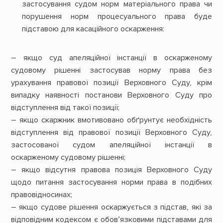
застосування судом норм матеріального права чи
порушення норм процесуального права буде
підставою для касаційного оскарження:
– якщо суд апеляційної інстанції в оскарженому
судовому рішенні застосував норму права без
урахування правової позиції Верховного Суду, крім
випадку наявності постанови Верховного Суду про
відступлення від такої позиції;
– якщо скаржник вмотивовано обґрунтує необхідність
відступлення від правової позиції Верховного Суду,
застосованої судом апеляційної інстанції в
оскарженому судовому рішенні;
– якщо відсутня правова позиція Верховного Суду
щодо питання застосування норми права в подібних
правовідносинах;
– якщо судове рішення оскаржується з підстав, які за
відповідним кодексом є обов’язковими підставами для