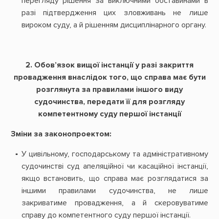
перегляду рішення за виключними обставинами в
разі підтвердження цих зловживань не лише
вироком суду, а й рішенням дисциплінарного органу.
2. Обов’язок вищої інстанції у разі закриття
провадження внаслідок того, що справа має бути
розглянута за правилами іншого виду
судочинства, передати її для розгляду
компетентному суду першої інстанції
Зміни за законопроектом:
У цивільному, господарському та адміністративному
судочинстві суд апеляційної чи касаційної інстанції,
якщо встановить, що справа має розглядатися за
іншими правилами судочинства, не лише
закриватиме провадження, а й скеровуватиме
справу до компетентного суду першої інстанції.