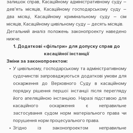
залишок справ, Касаційному адміністративному суду –
дев’ять місяців, Касаційному господарському суду –
два місяці, Касаційному кримінальному суду – сім
місяців, Касаційному цивільному суду – десять місяців.
Детальний аналіз положень законопроекту наведено
нижче.
1. Додаткові «фільтри» для допуску справ до
касаційної інстанції
Зміни за законопроектом:
У цивільному, господарському та адміністративному
судочинстві запроваджуються додаткові умови для
оскарження до Верховного Суду в касаційному
порядку рішення першої інстанції після перегляду
його апеляційною інстанцією. Наразі підставою для
касаційного оскарження є неправильне
застосування судом норм матеріального права чи
порушення норм процесуального права.
Згідно із законопроектом неправильне