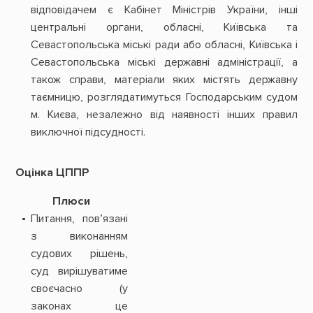
відповідачем є Кабінет Міністрів України, інші
центральні органи, обласні, Київська та
Севастопольська міські ради або обласні, Київська і
Севастопольська міські державні адміністрації, а
також справи, матеріали яких містять державну
таємницю, розглядатимуться Господарським судом
м. Києва, незалежно від наявності інших правил
виключної підсудності.
Оцінка ЦППР
Плюси
Питання, пов’язані
з виконанням
судових рішень,
суд вирішуватиме
своєчасно (у
законах це