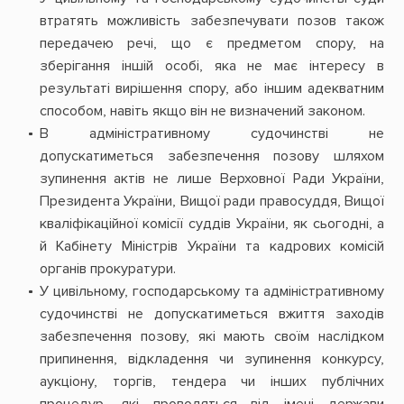
втратять можливість забезпечувати позов також
передачею речі, що є предметом спору, на
зберігання іншій особі, яка не має інтересу в
результаті вирішення спору, або іншим адекватним
способом, навіть якщо він не визначений законом.
В адміністративному судочинстві не
допускатиметься забезпечення позову шляхом
зупинення актів не лише Верховної Ради України,
Президента України, Вищої ради правосуддя, Вищої
кваліфікаційної комісії суддів України, як сьогодні, а
й Кабінету Міністрів України та кадрових комісій
органів прокуратури.
У цивільному, господарському та адміністративному
судочинстві не допускатиметься вжиття заходів
забезпечення позову, які мають своїм наслідком
припинення, відкладення чи зупинення конкурсу,
аукціону, торгів, тендера чи інших публічних