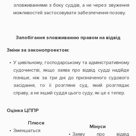
зловживаннями з боку суддів, а не через звуження
можливостей застосовувати забезпечення позову.
Запобігання зловживанню правом на відвід
Зміни за законопроектом:
У цивільному, господарському та адміністративному
судочинстві, якщо заява про відвід судді надійде
пізніше, ніж за три дні до призначеного судового
засідання, то її розгляне суд, який розглядає
справу, а не інший суддя цього суду, як це є тепер.
Оцінка ЦППР
Плюси
Мінуси
Зменшаться
Заяву про відвід