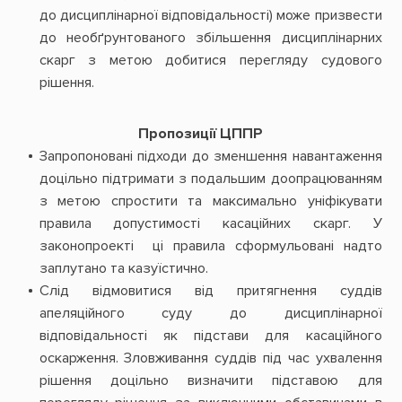
до дисциплінарної відповідальності) може призвести
до необґрунтованого збільшення дисциплінарних
скарг з метою добитися перегляду судового
рішення.
Пропозиції ЦППР
Запропоновані підходи до зменшення навантаження
доцільно підтримати з подальшим доопрацюванням
з метою спростити та максимально уніфікувати
правила допустимості касаційних скарг. У
законопроекті ці правила сформульовані надто
заплутано та казуїстично.
Слід відмовитися від притягнення суддів
апеляційного суду до дисциплінарної
відповідальності як підстави для касаційного
оскарження. Зловживання суддів під час ухвалення
рішення доцільно визначити підставою для