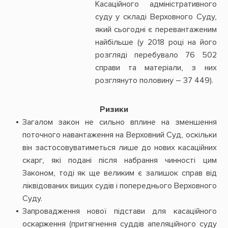
Касаційного адміністративного
суду у складі Верховного Суду,
який сьогодні є перевантаженим
найбільше (у 2018 році на його
розгляді перебувало 76 502
справи та матеріали, з них
розглянуто половину – 37 449).
Ризики
Загалом закон не сильно вплине на зменшення
поточного навантаження на Верховний Суд, оскільки
він застосовуватиметься лише до нових касаційних
скарг, які подані після набрання чинності цим
Законом, тоді як ще великим є залишок справ від
ліквідованих вищих судів і попереднього Верховного
Суду.
Запровадження нової підстави для касаційного
оскарження (притягнення суддів апеляційного суду