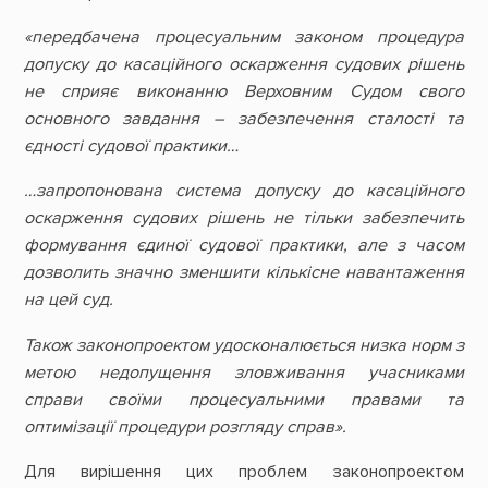
«передбачена процесуальним законом процедура
допуску до касаційного оскарження судових рішень
не сприяє виконанню Верховним Судом свого
основного завдання – забезпечення сталості та
єдності судової практики…
…запропонована система допуску до касаційного
оскарження судових рішень не тільки забезпечить
формування єдиної судової практики, але з часом
дозволить значно зменшити кількісне навантаження
на цей суд.
Також законопроектом удосконалюється низка норм з
метою недопущення зловживання учасниками
справи своїми процесуальними правами та
оптимізації процедури розгляду справ».
Для вирішення цих проблем законопроектом