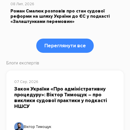
08 Лип, 2026
Роман Смалюк розповів про стан судової
реформи на шляху України до ЄС у подкасті
«Залаштунками перемовин»
Переглянути все
Блоги експертів
07 Сер, 2026
Закон України «Про адміністративну
процедуру»: Віктор Тимощук – про
виклики судової практики у подкасті
НШСУ
Віктор Тимощук