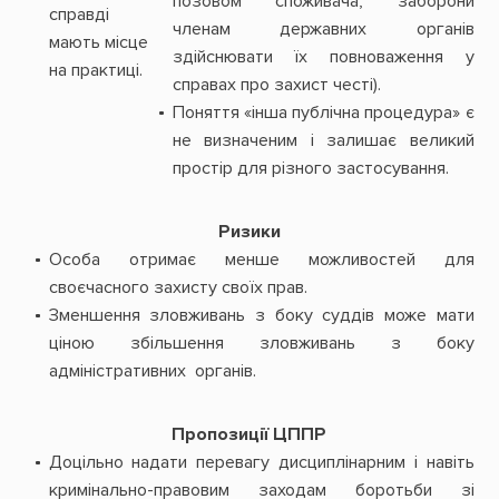
позовом споживача, заборони
справді
членам державних органів
мають місце
здійснювати їх повноваження у
на практиці.
справах про захист честі).
Поняття «інша публічна процедура» є
не визначеним і залишає великий
простір для різного застосування.
Ризики
Особа отримає менше можливостей для
своєчасного захисту своїх прав.
Зменшення зловживань з боку суддів може мати
ціною збільшення зловживань з боку
адміністративних органів.
Пропозиції ЦППР
Доцільно надати перевагу дисциплінарним і навіть
кримінально-правовим заходам боротьби зі