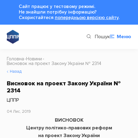
Сайт працює у тестовому режимі.
Не знайшли потрібну інформацію?
Cкористайтеся
попередньою версією сайту
.
Пошук
Меню
Головна
Новини
Висновок на проект Закону України № 2314
Назад
Висновок на проект Закону України №
2314
ЦППР
04 Лис, 2019
ВИСНОВОК
Центру політико-правових реформ
на проект Закону України