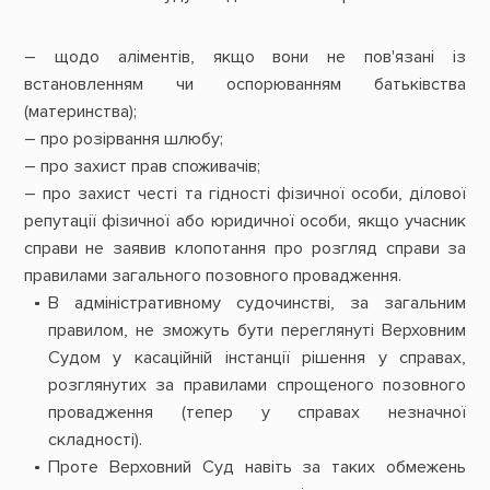
– щодо аліментів, якщо вони не пов'язані із
встановленням чи оспорюванням батьківства
(материнства);
– про розірвання шлюбу;
– про захист прав споживачів;
– про захист честі та гідності фізичної особи, ділової
репутації фізичної або юридичної особи, якщо учасник
справи не заявив клопотання про розгляд справи за
правилами загального позовного провадження.
В адміністративному судочинстві, за загальним
правилом, не зможуть бути переглянуті Верховним
Судом у касаційній інстанції рішення у справах,
розглянутих за правилами спрощеного позовного
провадження (тепер у справах незначної
складності).
Проте Верховний Суд навіть за таких обмежень