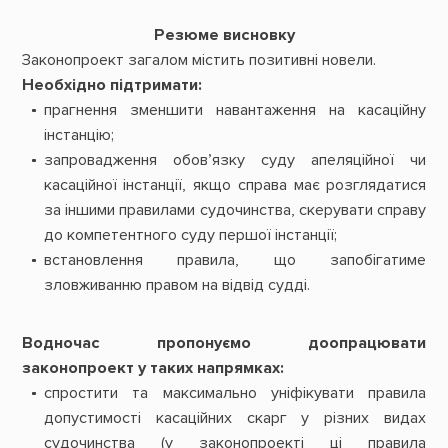
Резюме висновку
Законопроект загалом містить позитивні новели.
Необхідно підтримати:
прагнення зменшити навантаження на касаційну
інстанцію;
запровадження обов’язку суду апеляційної чи
касаційної інстанції, якщо справа має розглядатися
за іншими правилами судочинства, скерувати справу
до компетентного суду першої інстанції;
встановлення правила, що запобігатиме
зловживанню правом на відвід судді.
Водночас пропонуємо доопрацювати
законопроект у таких напрямках:
спростити та максимально уніфікувати правила
допустимості касаційних скарг у різних видах
судочинства (у законопроекті ці правила