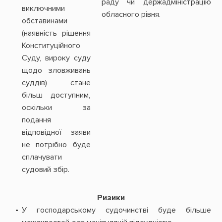
раду чи держадміністрацію
виключними
обласного рівня.
обставинами
(наявність рішення
Конституційного
Суду, вироку суду
щодо зловживань
суддів) стане
більш доступним,
оскільки за
подання
відповідної заяви
не потрібно буде
сплачувати
судовий збір.
Ризики
У господарському судочинстві буде більше