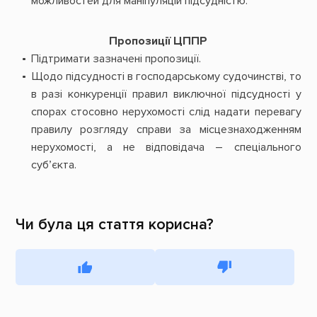
можливостей для маніпуляцій підсудністю.
Пропозиції ЦППР
Підтримати зазначені пропозиції.
Щодо підсудності в господарському судочинстві, то
в разі конкуренції правил виключної підсудності у
спорах стосовно нерухомості слід надати перевагу
правилу розгляду справи за місцезнаходженням
нерухомості, а не відповідача – спеціального
суб’єкта.
Чи була ця стаття корисна?