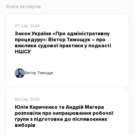
Блоги експертів
07 Сер, 2026
Закон України «Про адміністративну
процедуру»: Віктор Тимощук – про
виклики судової практики у подкасті
НШСУ
Віктор Тимощук
04 Сер, 2026
Юлія Кириченко та Андрій Магера
розповіли про напрацювання робочої
групи з підготовки до післявоєнних
виборів