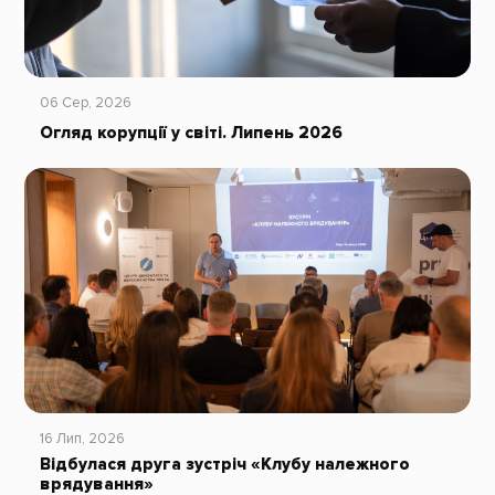
06 Сер, 2026
Огляд корупції у світі. Липень 2026
16 Лип, 2026
Відбулася друга зустріч «Клубу належного
врядування»