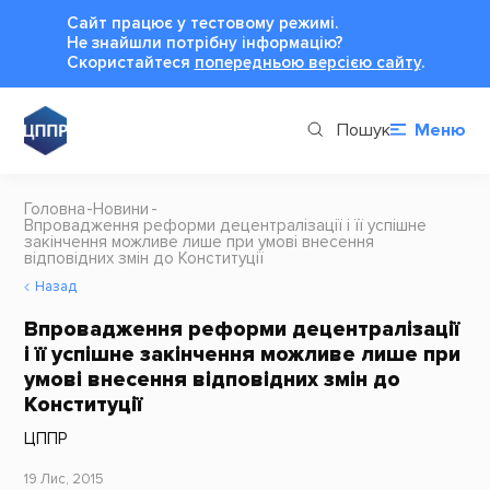
Сайт працює у тестовому режимі.
Не знайшли потрібну інформацію?
Cкористайтеся
попередньою версією сайту
.
Пошук
Меню
Головна
Новини
Впровадження реформи децентралізації і її успішне
закінчення можливе лише при умові внесення
відповідних змін до Конституції
Назад
Впровадження реформи децентралізації
і її успішне закінчення можливе лише при
умові внесення відповідних змін до
Конституції
ЦППР
19 Лис, 2015