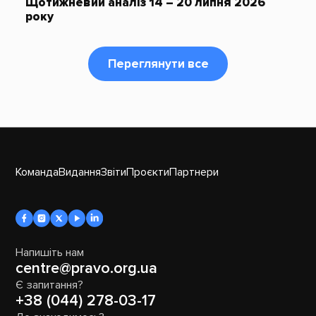
Щотижневий аналіз 14 – 20 липня 2026
року
Переглянути все
Команда
Видання
Звіти
Проєкти
Партнери
Напишіть нам
centre@pravo.org.ua
Є запитання?
+38 (044) 278-03-17