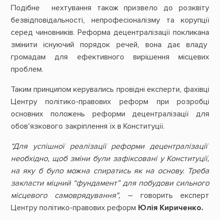
Подібне нехтування також призвело до розквіту
безвідповідальності, непрофесіоналізму та корупції
серед чиновників. Реформа децентралізації покликана
змінити існуючий порядок речей, вона дає владу
громадам для ефективного вирішення місцевих
проблем.
Таким принципом керувались провідні експерти, фахівці
Центру політико-правових реформ при розробці
основних положень реформи децентралізації для
обов’язкового закріплення їх в Конституції.
“Для успішної реалізації реформи децентралізації
необхідно, щоб зміни були зафіксовані у Конституції,
на яку б було можна спиратись як на основу. Треба
закласти міцний “фундамент” для побудови сильного
місцевого самоврядування",
– говорить експерт
Центру політико-правових реформ
Юлія Кириченко.