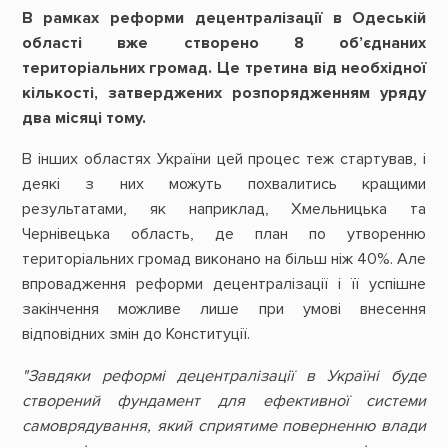
В рамках реформи децентралізації в Одеській
області вже створено 8 об’єднаних
територіальних громад. Це третина від необхідної
кількості, затверджених розпорядженням уряду
два місяці тому.
В інших областях України цей процес теж стартував, і
деякі з них можуть похвалитись кращими
результатами, як наприклад, Хмельницька та
Чернівецька область, де план по утворенню
територіальних громад виконано на більш ніж 40%. Але
впровадження реформи децентралізації і її успішне
закінчення можливе лише при умові внесення
відповідних змін до Конституції.
"Завдяки реформі децентралізації в Україні буде
створений фундамент для ефективної системи
самоврядування, який сприятиме поверненню влади