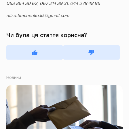
063 864 30 62, 067 214 39 31, 044 278 48 95
alisa.timchenko.kk@gmail.com
Чи була ця стаття корисна?
Новини