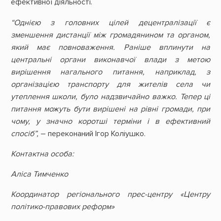
ефективної діяльності.
“Однією з головних цілей децентралізації є
зменшення дистанції між громадянином та органом,
який має повноваження. Раніше вплинути на
центральні органи виконавчої влади з метою
вирішення нагального питання, наприклад, з
організацією транспорту для жителів села чи
утеплення школи, було надзвичайно важко. Тепер ці
питання можуть бути вирішені на рівні громади, при
чому, у значно коротші терміни і в ефективний
спосіб”,
– переконаний Ігор Коліушко.
Контактна особа:
Аліса Тимченко
Координатор регіонального прес-центру «Центру
політико-правових реформ»