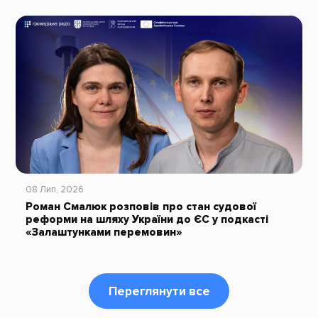
08 Лип, 2026
Роман Смалюк розповів про стан судової
реформи на шляху України до ЄС у подкасті
«Залаштунками перемовин»
Переглянути все