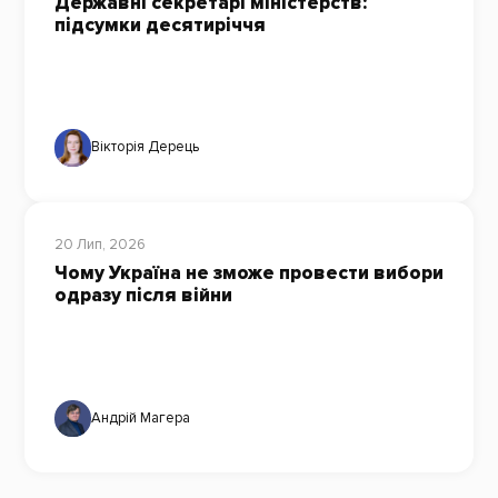
Державні секретарі міністерств:
підсумки десятиріччя
Вікторія Дерець
20 Лип, 2026
Чому Україна не зможе провести вибори
одразу після війни
Андрій Магера