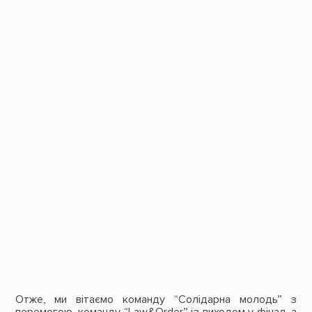
Отже, ми вітаємо команду
“Солідарна молодь”
з