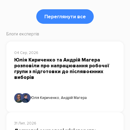
Переглянути все
Блоги експертів
04 Сер, 2026
Юлія Кириченко та Андрій Магера
розповіли про напрацювання робочої
групи з підготовки до післявоєнних
виборів
Юлія Кириченко
,
Андрій Магера
31 Лип, 2026