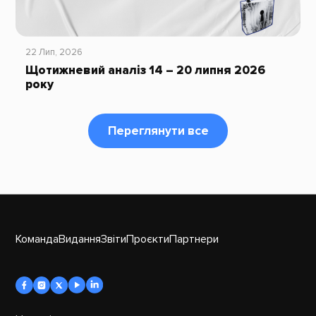
22 Лип, 2026
Щотижневий аналіз 14 – 20 липня 2026
року
Переглянути все
Команда
Видання
Звіти
Проєкти
Партнери