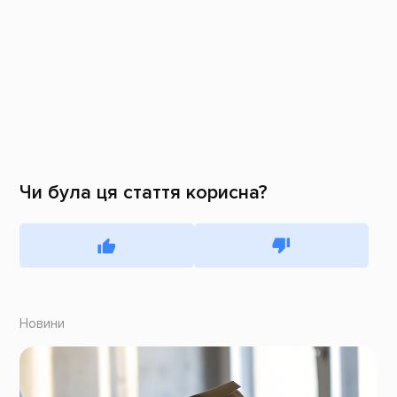
Чи була ця стаття корисна?
Новини