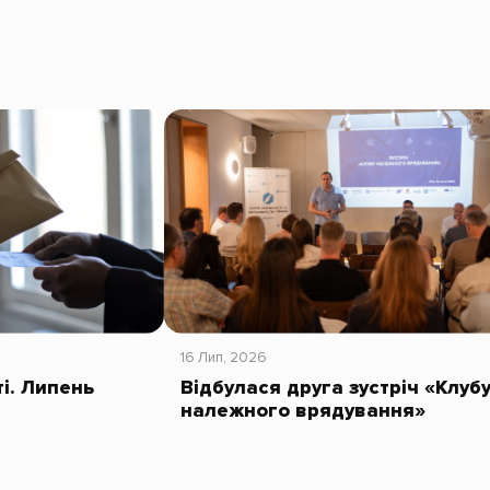
16 Лип, 2026
ті. Липень
Відбулася друга зустріч «Клуб
належного врядування»