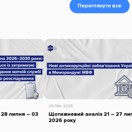
Переглянути все
29 Лип, 2026
28 липня – 03
Щотижневий аналіз 21 – 27 ли
2026 року