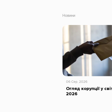
Новини
06 Сер, 2026
Огляд корупції у сві
2026