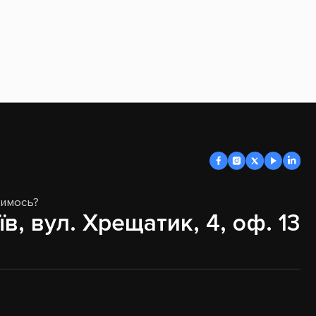
димось?
їв, вул. Хрещатик, 4, оф. 13