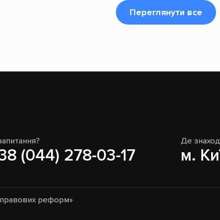
Переглянути все
запитання?
Де знахо
38 (044) 278-03-17
м. Ки
о-правових реформ»