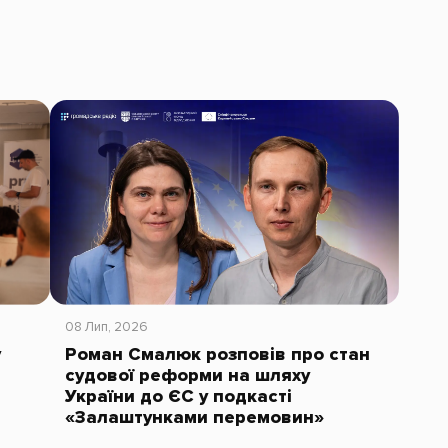
08 Лип, 2026
у
Роман Смалюк розповів про стан
судової реформи на шляху
України до ЄС у подкасті
«Залаштунками перемовин»