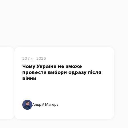
20 Лип, 2026
Чому Україна не зможе
провести вибори одразу після
війни
Андрій Магера