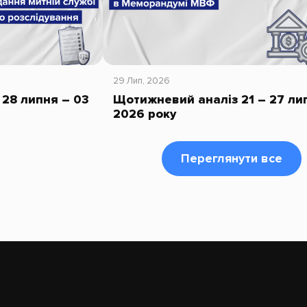
29 Лип, 2026
28 липня – 03
Щотижневий аналіз 21 – 27 ли
2026 року
Переглянути все