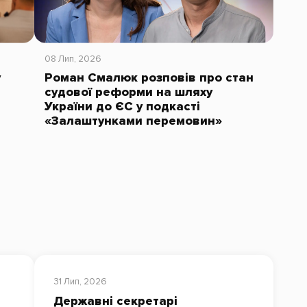
08 Лип, 2026
у
Роман Смалюк розповів про стан
судової реформи на шляху
України до ЄС у подкасті
«Залаштунками перемовин»
31 Лип, 2026
Державні секретарі