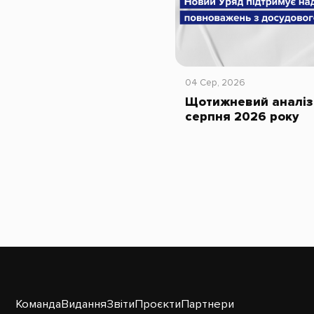
04 Сер, 2026
Щотижневий аналіз 
серпня 2026 року
Команда
Видання
Звіти
Проєкти
Партнери