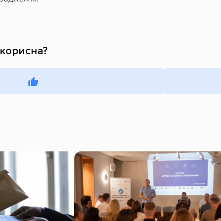
 корисна?