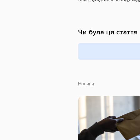
Чи була ця стаття
Новини