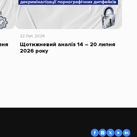
22 Лип, 2026
пня
Щотижневий аналіз 14 – 20 липня
2026 року