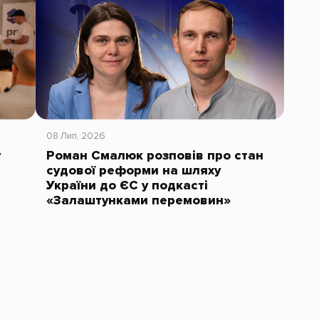
08 Лип, 2026
у
Роман Смалюк розповів про стан
судової реформи на шляху
України до ЄС у подкасті
«Залаштунками перемовин»