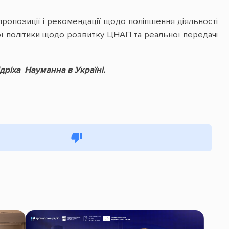
пропозиції і рекомендації щодо поліпшення діяльності
ої політики щодо розвитку ЦНАП та реальної передачі
ріха Науманна в Україні.