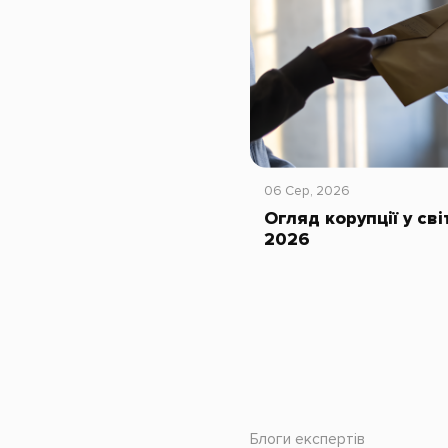
06 Сер, 2026
Огляд корупції у сві
2026
Блоги експертів