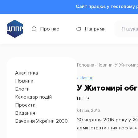
Сайт працює у тестовому 
Про нас
Напрями
Головна
Новини
У Житомир
Аналітика
Назад
Новини
У Житомирі об
Блоги
Календар подій
ЦППР
Проєкти
01 Лип, 2016
Видання
30 червня 2016 року у Ж
Бачення України 2030
адміністративних послуг».