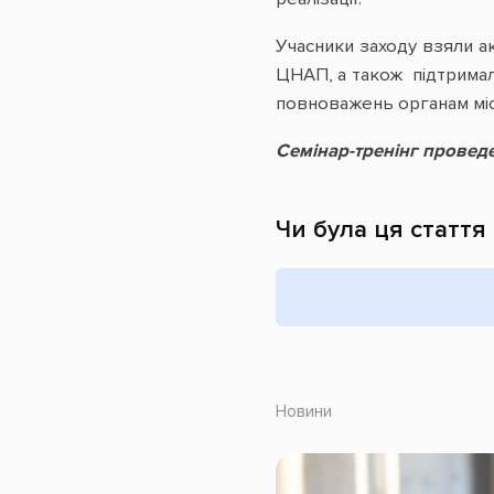
Учасники заходу взяли а
ЦНАП, а також підтримал
повноважень органам мі
Семінар-тренінг проведе
Чи була ця стаття
Новини