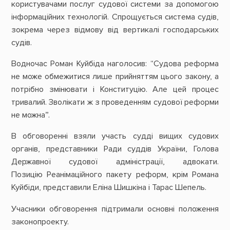
користувачами послуг судової системи за допомогою
інформаційних технологій. Спрощується система судів,
зокрема через відмову від вертикалі господарських
судів.
Водночас Роман Куйбіда наголосив: “Судова реформа
не може обмежитися лише прийняттям цього закону, а
потрібно змінювати і Конституцію. Але цей процес
тривалий. Зволікати ж з проведенням судової реформи
не можна”.
В обговоренні взяли участь судді вищих судових
органів, представники Ради суддів України, Голова
Державної судової адміністрації, адвокати.
Позицію
Реанімаційного пакету реформ, крім Романа
Куйбіди, представили Еліна Шишкіна і Тарас Шепель.
Учасники обговорення підтримали основні положення
законопроекту.