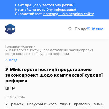
Сайт працює у тестовому режимі.
Не знайшли потрібну інформацію?
Cкористайтеся
попередньою версією сайту
.
Пошук
Меню
Головна
Новини
У Міністерстві юстиції представлено законопроект
щодо комплексної судової реформи
Назад
У Міністерстві юстиції представлено
законопроект щодо комплексної судової
реформи
ЦППР
03 Жов, 2014
У рамках Всеукраїнського тижня правових знань