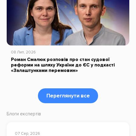
08 Лип, 2026
Роман Смалюк розповів про стан судової
реформи на шляху України до ЄС у подкасті
«Залаштунками перемовин»
Переглянути все
Блоги експертів
07 Сер, 2026