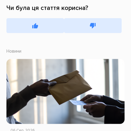
Чи була ця стаття корисна?
Новини
06 Сер, 2026