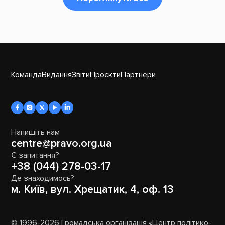
Команда
Видання
Звіти
Проєкти
Партнери
Напишіть нам
centre@pravo.org.ua
Є запитання?
+38 (044) 278-03-17
Де знаходимось?
м. Київ, вул. Хрещатик, 4, оф. 13
© 1996-2026 Громадська організація «Центр політико-