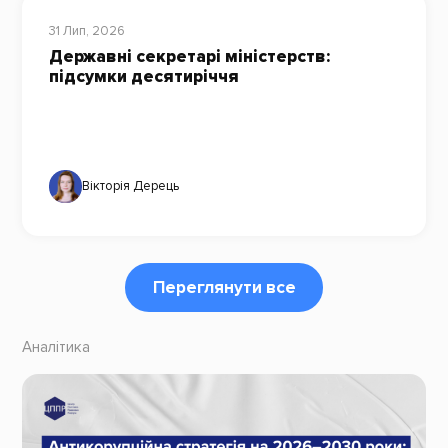
31 Лип, 2026
Державні секретарі міністерств:
підсумки десятиріччя
Вікторія Дерець
Переглянути все
Аналітика