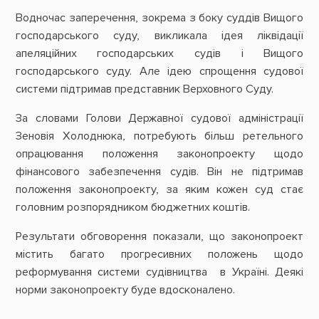
Водночас заперечення, зокрема з боку суддів Вищого
господарського суду, викликала ідея ліквідації
апеляційних господарських судів і Вищого
господарського суду. Але ідею спрощення судової
системи підтримав представник Верховного Суду.
За словами Голови Державної судової адміністрації
Зеновія Холоднюка, потребують більш ретельного
опрацювання положення законопроекту щодо
фінансового забезпечення судів. Він не підтримав
положення законопроекту, за яким кожен суд стає
головним розпорядником бюджетних коштів.
Результати обговорення показали, що законопроект
містить багато прогресивних положень щодо
реформування системи судівництва в Україні. Деякі
норми законопроекту буде вдосконалено.