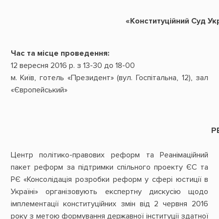
«Конституційний Суд Укр
Час та місце проведення:
12 вересня 2016 р. з 13-30 до 18-00
м. Київ, готель «Президент» (вул. Госпітальна, 12), зал
«Європейський»
Р
Центр політико-правових реформ та Реанімаційний
пакет реформ за підтримки спільного проекту ЄС та
РЄ «Консолідація розробки реформ у сфері юстиції в
Україні» організовують експертну дискусію щодо
імплементації конституційних змін від 2 червня 2016
року з метою формування державної інституції здатної