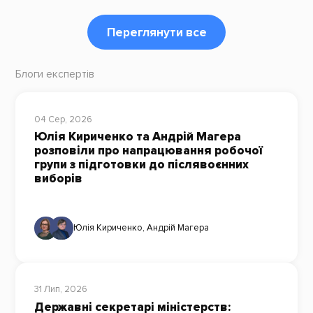
Переглянути все
Блоги експертів
04 Сер, 2026
Юлія Кириченко та Андрій Магера
розповіли про напрацювання робочої
групи з підготовки до післявоєнних
виборів
Юлія Кириченко
,
Андрій Магера
31 Лип, 2026
Державні секретарі міністерств: