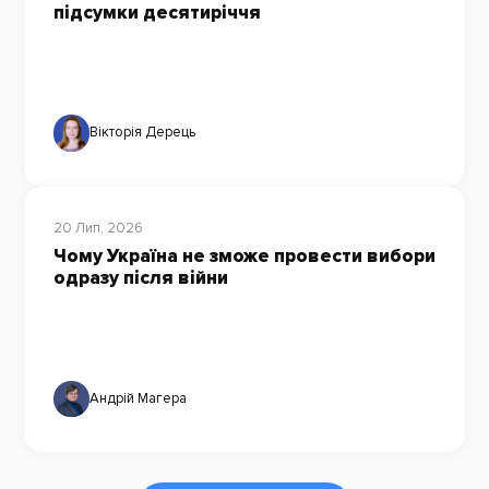
підсумки десятиріччя
Вікторія Дерець
20 Лип, 2026
Чому Україна не зможе провести вибори
одразу після війни
Андрій Магера