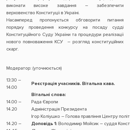
виконати високе завдання – забезпечити
верховенство Конституції в Україні.
Насамперед пропонується обговорити питання
порядку проведення конкурсу на посаду судді
Конституційного Суду України та процедури реалізації
нового повноваження КСУ – розгляд конституційних
скарг.
Модератор: (уточнюється)
13:30 –
Реєстрація учасників. Вітальна кава.
14.00
Вітальні слова:
14.00 –
Рада Європи
14.20
Адміністрація Президента
Ігор Коліушко – Голова правління Центру пол
14.20 –
Доповідь 1:
Володимир Мойсик – суддя Констит