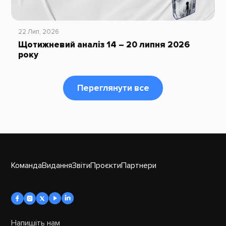
22 Лип, 2026
Щотижневий аналіз 14 – 20 липня 2026
року
Переглянути все
Команда
Видання
Звіти
Проєкти
Партнери
Напишіть нам