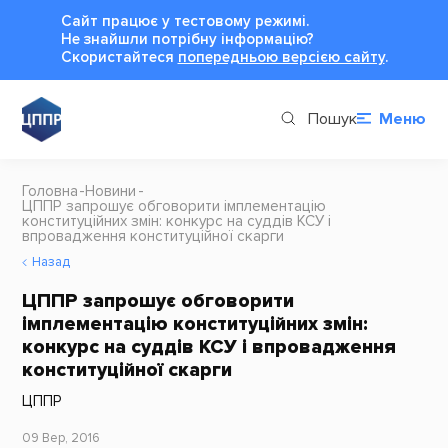
Сайт працює у тестовому режимі.
Не знайшли потрібну інформацію?
Cкористайтеся
попередньою версією сайту
.
Пошук
Меню
Головна
Новини
ЦППР запрошує обговорити імплементацію
конституційних змін: конкурс на суддів КСУ і
впровадження конституційної скарги
Назад
ЦППР запрошує обговорити
імплементацію конституційних змін:
конкурс на суддів КСУ і впровадження
конституційної скарги
ЦППР
09 Вер, 2016