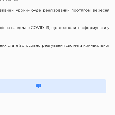
: вивчені уроки» буде реалізований протягом вересня
иції на пандемію COVID-19, що дозволить сформувати у
онних статей стосовно реагування системи кримінальної