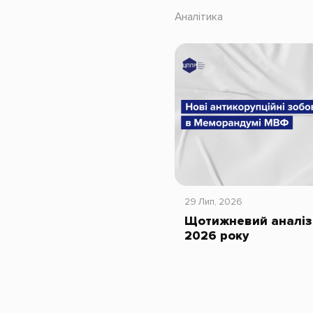
Аналітика
29 Лип, 2026
Щотижневий аналіз 
2026 року