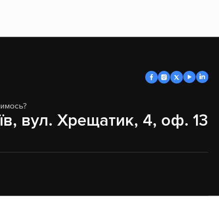
димось?
їв, вул. Хрещатик, 4, оф. 13