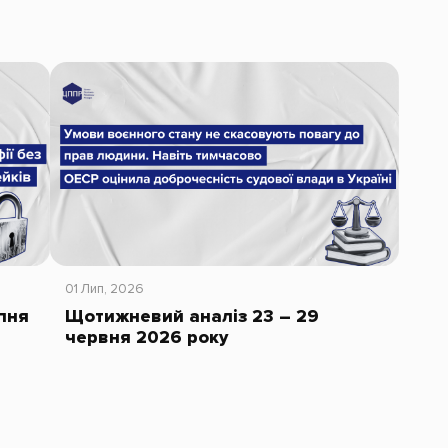
01 Лип, 2026
пня
Щотижневий аналіз 23 – 29
червня 2026 року