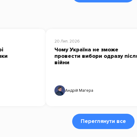
20 Лип, 2026
рі
Чому Україна не зможе
мки
провести вибори одразу післ
війни
Андрій Магера
Переглянути все