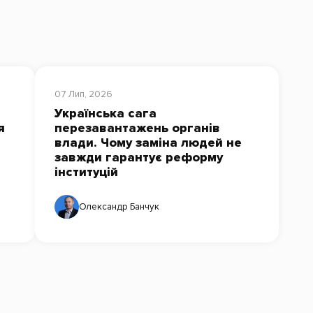
07 Лип, 2026
Українська сага
я
перезавантажень органів
влади. Чому заміна людей не
завжди гарантує реформу
інституцій
Олександр Банчук