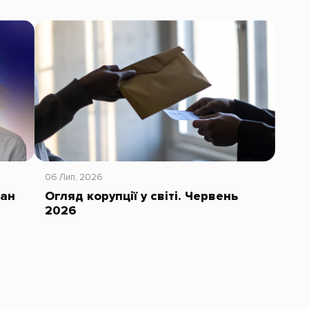
06 Лип, 2026
тан
Огляд корупції у світі. Червень
2026