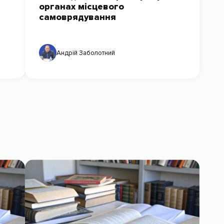
органах місцевого
самоврядування
Андрій Заболотний