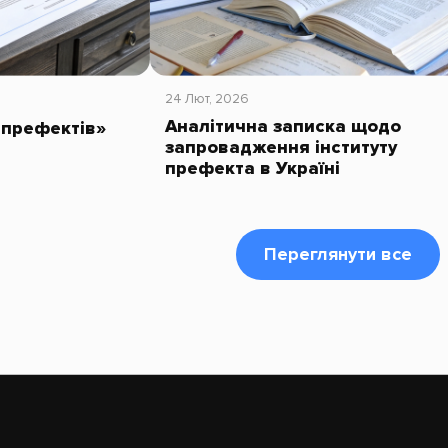
24 Лют, 2026
Аналітична записка щодо
 префектів»
запровадження інституту
префекта в Україні
Переглянути все