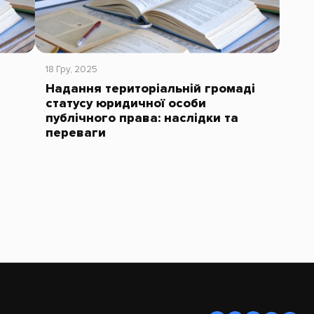
18 Гру, 2025
Надання територіальній громаді
статусу юридичної особи
публічного права: наслідки та
переваги