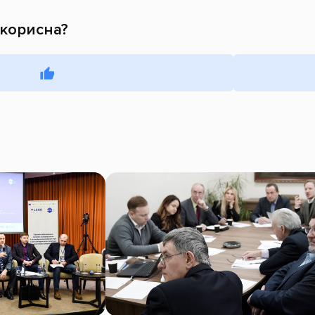
 корисна?