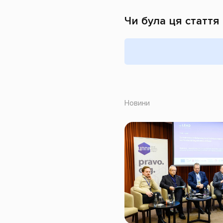
Чи була ця стаття
Новини