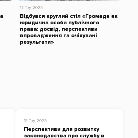
17 Гру, 2025
на
Відбувся круглий стіл «Громада як
юридична особа публічного
права: досвід, перспективи
впровадження та очікувані
результати»
15 Гру, 2025
Перспективи для розвитку
законодавства про службу в