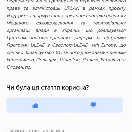
реформ спільно із Громадською мережею публічного
права та адміністрації UPLAN в рамках проєкту
«Підтримка формування державної політики розвитку
місцевого самоврядування та територіальної
організації влади в Україні», що реалізується
Центром політико-правових реформ за підтримки
Програми ULEAD з Європою/ULEAD with Europe, що
спільно фінансується ЄС та його державами-членами
Німеччиною, Польщею, Швецією, Данією, Естонією та
Словенією.
Чи була ця стаття корисна?
Проєкти, дотичні до новини