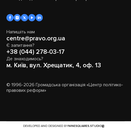
Напишіть нам
centre@pravo.org.ua
Є запитання?
+38 (044) 278-03-17
Де знаходимось?
м. Київ, вул. Хрещатик, 4, оф. 13
© 1996-2026 Громадська організація «Центр політико-
правових реформ»
DEVELOPED AND DESIGNED BY
NINESQUARES.STUDIO