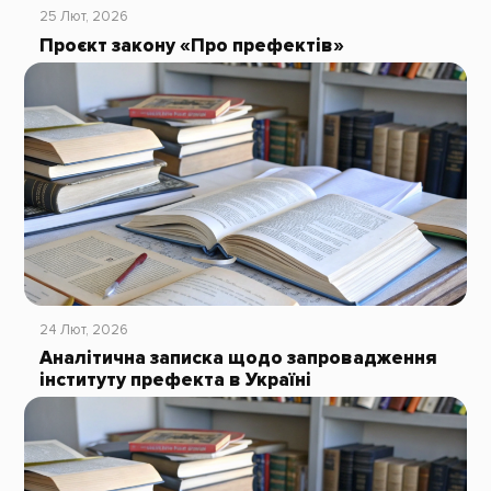
25 Лют, 2026
Проєкт закону «Про префектів»
24 Лют, 2026
Аналітична записка щодо запровадження
інституту префекта в Україні