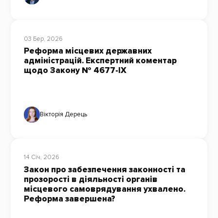
03 Бер, 2026
Реформа місцевих державних
адміністрацій. Експертний коментар
щодо Закону № 4677-ІХ
Вікторія Дерець
14 Січ, 2026
Закон про забезпечення законності та
прозорості в діяльності органів
місцевого самоврядування ухвалено.
Реформа завершена?