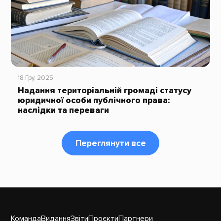
18 Гру, 2025
Надання територіальній громаді статусу
юридичної особи публічного права:
наслідки та переваги
Переглянути все
Команда
Видання
Звіти
Проєкти
Партнери