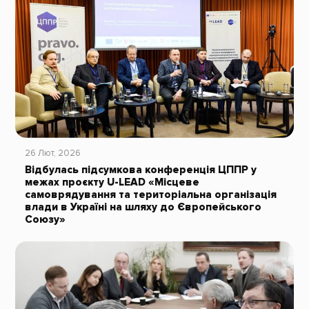
26 Лют, 2026
Відбулась підсумкова конференція ЦППР у
межах проєкту U-LEAD «Місцеве
самоврядування та територіальна організація
влади в Україні на шляху до Європейського
Союзу»