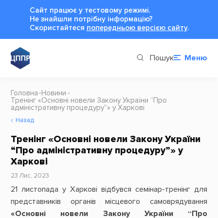
Сайт працює у тестовому режимі.
Не знайшли потрібну інформацію?
Cкористайтеся
попередньою версією сайту
.
Пошук
Меню
Головна
Новини
Тренінг «Основні новели Закону України “Про
адміністративну процедуру”» у Харкові
Назад
Тренінг «Основні новели Закону України
“Про адміністративну процедуру”» у
Харкові
23 Лис, 2023
21 листопада у Харкові відбувся семінар-тренінг для
представників органів місцевого самоврядування
«Основні новели Закону України “Про