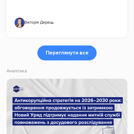
Вікторія Дерець
Переглянути все
Аналітика