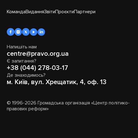
Команда
Видання
Звіти
Проєкти
Партнери
Напишіть нам
centre@pravo.org.ua
Є запитання?
+38 (044) 278-03-17
Де знаходимось?
м. Київ, вул. Хрещатик, 4, оф. 13
© 1996-2026 Громадська організація «Центр політико-
правових реформ»