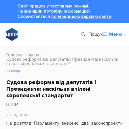
Сайт працює у тестовому режимі.
Не знайшли потрібну інформацію?
Cкористайтеся
попередньою версією сайту
.
Пошук
Меню
Головна
Новини
Судова реформа від депутатів і Президента: наскільки
втілені європейські стандарти?
Назад
Судова реформа від депутатів і
Президента: наскільки втілені
європейські стандарти?
ЦППР
27 Гру, 2014
На розгляд Парламенту внесено два законопроекти