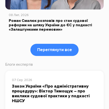
08 Лип, 2026
Роман Смалюк розповів про стан судової
реформи на шляху України до ЄС у подкасті
«Залаштунками перемовин»
Переглянути все
Блоги експертів
07 Сер, 2026
Закон України «Про адміністративну
процедуру»: Віктор Тимощук – про
виклики судової практики у подкасті
НШСУ