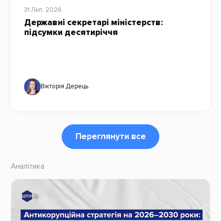
31 Лип, 2026
Державні секретарі міністерств:
підсумки десятиріччя
Вікторія Дерець
Переглянути все
Аналітика