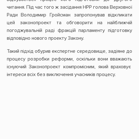
читання. Під час того ж засідання НРР голова Верховної
Ради Володимир Гройсман запропонував відкликати
цей законопроект та обговорити на найближчій
погоджувальній раді фракцій парламенту підготовку
відповідно нового проекту Закону.
Такий підхід обурив експертне середовище, задіяне до
процесу розробки реформи, оскільки вони вважають
існуючий Законопроект компромісним, який враховує
інтереси всіх без виключення учасників процесу.