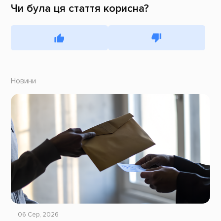
Чи була ця стаття корисна?
Новини
06 Сер, 2026