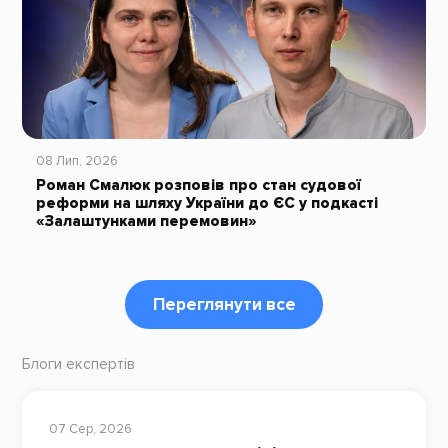
08 Лип, 2026
Роман Смалюк розповів про стан судової
реформи на шляху України до ЄС у подкасті
«Залаштунками перемовин»
Переглянути все
Блоги експертів
07 Сер, 2026