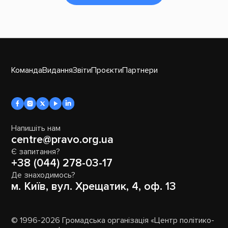
Команда
Видання
Звіти
Проєкти
Партнери
Напишіть нам
centre@pravo.org.ua
Є запитання?
+38 (044) 278-03-17
Де знаходимось?
м. Київ, вул. Хрещатик, 4, оф. 13
© 1996-2026 Громадська організація «Центр політико-