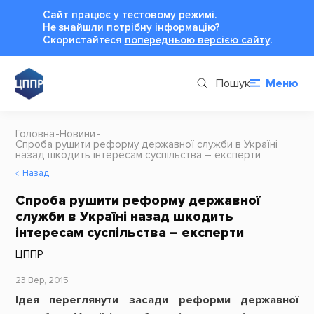
Сайт працює у тестовому режимі.
Не знайшли потрібну інформацію?
Cкористайтеся
попередньою версією сайту
.
Пошук
Меню
Головна
Новини
Спроба рушити реформу державної служби в Україні
назад шкодить інтересам суспільства – експерти
Назад
Спроба рушити реформу державної
служби в Україні назад шкодить
інтересам суспільства – експерти
ЦППР
23 Вер, 2015
Ідея переглянути засади реформи державної