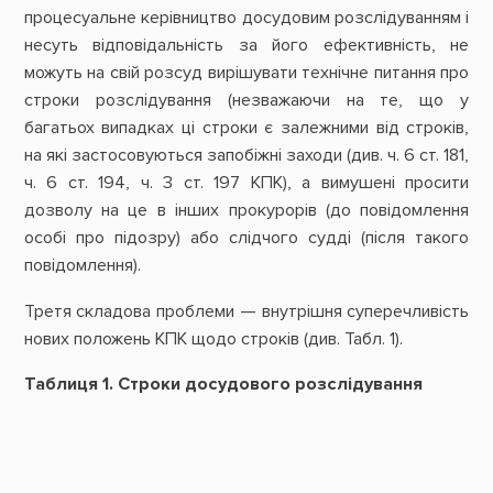
процесуальне керівництво досудовим розслідуванням і
несуть відповідальність за його ефективність, не
можуть на свій розсуд вирішувати технічне питання про
строки розслідування (незважаючи на те, що у
багатьох випадках ці строки є залежними від строків,
на які застосовуються запобіжні заходи (див. ч. 6 ст. 181,
ч. 6 ст. 194, ч. 3 ст. 197 КПК), а вимушені просити
дозволу на це в інших прокурорів (до повідомлення
особі про підозру) або слідчого судді (після такого
повідомлення).
Третя складова проблеми — внутрішня суперечливість
нових положень КПК щодо строків (див. Табл. 1).
Таблиця 1. Строки досудового розслідування