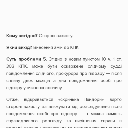
Кому вигідно?
Стороні захисту.
Який вихід?
Внесення змін до КПК.
Суть проблеми 5.
Згідно з новим пунктом 10 ч. 1 ст.
303 КПК, може бути оскаржене слідчому судді
повідомлення слідчого, прокурора про підозру — після
спливу двох місяців з дня повідомлення особі про
підозру у вчиненні злочину.
Отже, відкривається «скринька Пандори»: варто
стороні захисту загальмувати хід розслідування після
повідомлення особі про підозру — і можна замість
справедливого розгляду та вирішення справи в