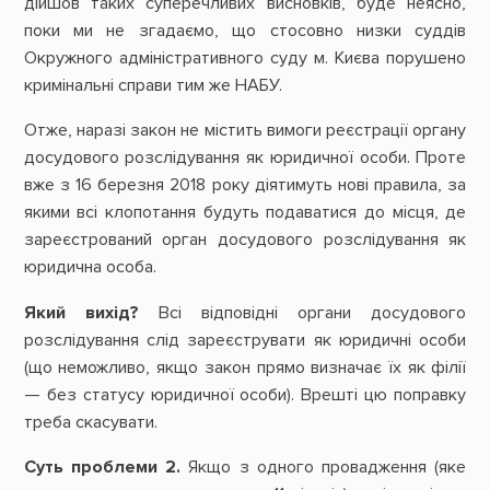
дійшов таких суперечливих висновків, буде неясно,
поки ми не згадаємо, що стосовно низки суддів
Окружного адміністративного суду м. Києва порушено
кримінальні справи тим же НАБУ.
Отже, наразі закон не містить вимоги реєстрації органу
досудового розслідування як юридичної особи. Проте
вже з 16 березня 2018 року діятимуть нові правила, за
якими всі клопотання будуть подаватися до місця, де
зареєстрований орган досудового розслідування як
юридична особа.
Який вихід?
Всі відповідні органи досудового
розслідування слід зареєструвати як юридичні особи
(що неможливо, якщо закон прямо визначає їх як філії
— без статусу юридичної особи). Врешті цю поправку
треба скасувати.
Суть
проблеми
2.
Якщо з одного провадження (яке