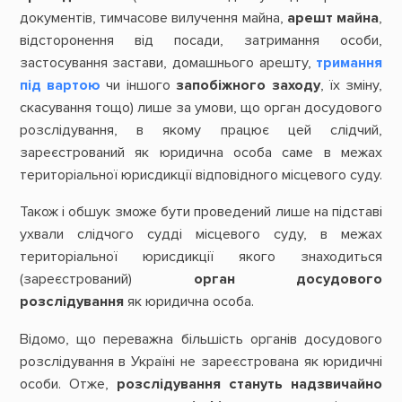
документів, тимчасове вилучення майна,
арешт майна
,
відсторонення від посади, затримання особи,
застосування застави, домашнього арешту,
тримання
під вартою
чи іншого
запобіжного заходу
, їх зміну,
скасування тощо) лише за умови, що орган досудового
розслідування, в якому працює цей слідчий,
зареєстрований як юридична особа саме в межах
територіальної юрисдикції відповідного місцевого суду.
Також і обшук зможе бути проведений лише на підставі
ухвали слідчого судді місцевого суду, в межах
територіальної юрисдикції якого знаходиться
(зареєстрований)
орган досудового
розслідування
як юридична особа.
Відомо, що переважна більшість органів досудового
розслідування в Україні не зареєстрована як юридичні
особи. Отже,
розслідування стануть надзвичайно