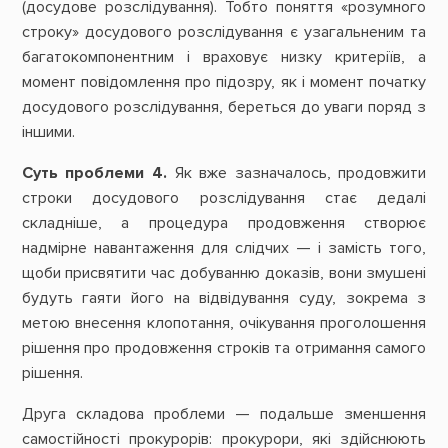
(досудове розслідування). Тобто поняття «розумного
строку» досудового розслідування є узагальненим та
багатокомпонентним і враховує низку критеріїв, а
момент повідомлення про підозру, як і момент початку
досудового розслідування, береться до уваги поряд з
іншими.
Суть проблеми 4.
Як вже зазначалось, продовжити
строки досудового розслідування стає дедалі
складніше, а процедура продовження створює
надмірне навантаження для слідчих — і замість того,
щоби присвятити час добуванню доказів, вони змушені
будуть гаяти його на відвідування суду, зокрема з
метою внесення клопотання, очікування проголошення
рішення про продовження строків та отримання самого
рішення.
Друга складова проблеми — подальше зменшення
самостійності прокурорів: прокурори, які здійснюють