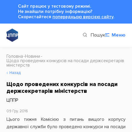
Сайт працює у тестовому режимі.
Не знайшли потрібну інформацію?
Cкористайтеся
попередньою версією сайту
.
Пошук
Меню
Головна
Новини
Щодо проведених конкурсів на посади держсекретарів
міністерств
Назад
Щодо проведених конкурсів на посади
держсекретарів міністерств
ЦППР
09 Гру, 2016
Цього тижня Комісією з питань вищого корпусу
державної служби було проведено конкурси на посади