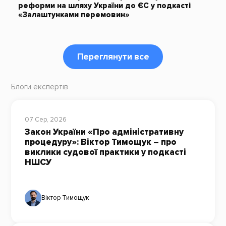
реформи на шляху України до ЄС у подкасті
«Залаштунками перемовин»
Переглянути все
Блоги експертів
07 Сер, 2026
Закон України «Про адміністративну
процедуру»: Віктор Тимощук – про
виклики судової практики у подкасті
НШСУ
Віктор Тимощук