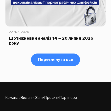
22 Лип, 2026
Щотижневий аналіз 14 – 20 липня 2026
року
Переглянути все
Команда
Видання
Звіти
Проєкти
Партнери