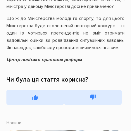
міністра у даному Міністерстві досі не призначено?
Що ж до Міністерства молоді та спорту, то для цього
Міністерства буде оголошений повторний конкурс – ні
один із чотирьох претендентів не зміг отримати
задовільні оцінки за розв’язання ситуаційних завдань.
Як наслідок, співбесіду проводити виявилося ні з ким.
Центр політико-правових реформ
Чи була ця стаття корисна?
Новини