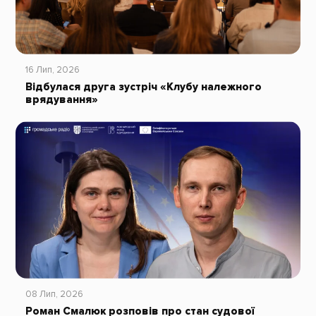
16 Лип, 2026
Відбулася друга зустріч «Клубу належного
врядування»
08 Лип, 2026
Роман Смалюк розповів про стан судової